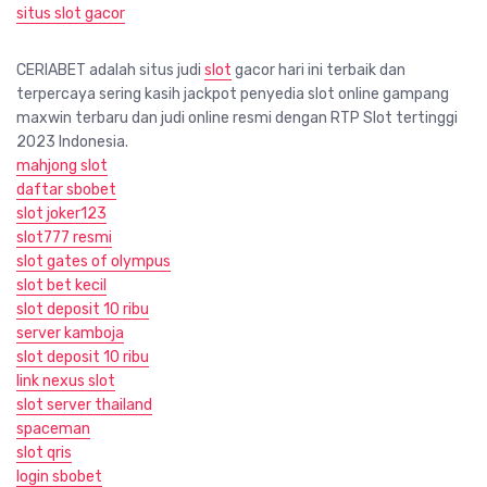
situs slot gacor
CERIABET adalah situs judi
slot
gacor hari ini terbaik dan
terpercaya sering kasih jackpot penyedia slot online gampang
maxwin terbaru dan judi online resmi dengan RTP Slot tertinggi
2023 Indonesia.
mahjong slot
daftar sbobet
slot joker123
slot777 resmi
slot gates of olympus
slot bet kecil
slot deposit 10 ribu
server kamboja
slot deposit 10 ribu
link nexus slot
slot server thailand
spaceman
slot qris
login sbobet