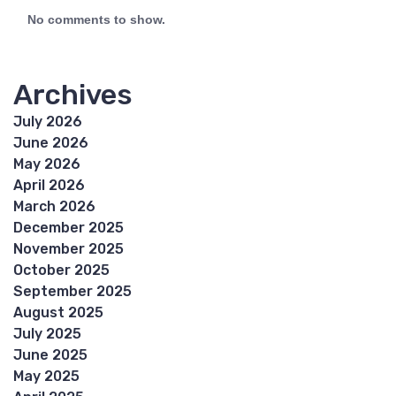
No comments to show.
Archives
July 2026
June 2026
May 2026
April 2026
March 2026
December 2025
November 2025
October 2025
September 2025
August 2025
July 2025
June 2025
May 2025