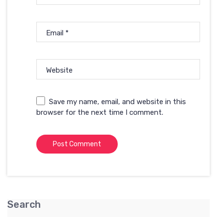
Email
*
Website
Save my name, email, and website in this
browser for the next time I comment.
Search