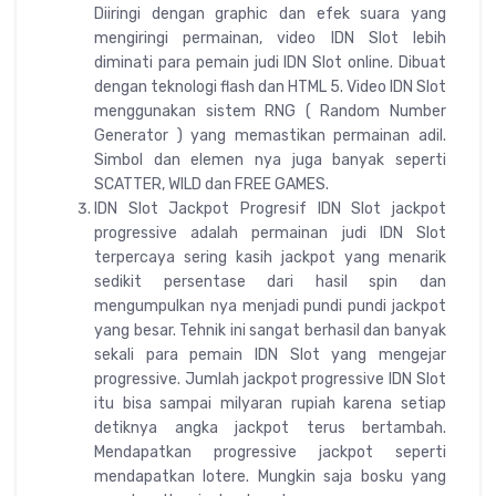
Diiringi dengan graphic dan efek suara yang
mengiringi permainan, video IDN Slot lebih
diminati para pemain judi IDN Slot online. Dibuat
dengan teknologi flash dan HTML 5. Video IDN Slot
menggunakan sistem RNG ( Random Number
Generator ) yang memastikan permainan adil.
Simbol dan elemen nya juga banyak seperti
SCATTER, WILD dan FREE GAMES.
IDN Slot Jackpot Progresif IDN Slot jackpot
progressive adalah permainan judi IDN Slot
terpercaya sering kasih jackpot yang menarik
sedikit persentase dari hasil spin dan
mengumpulkan nya menjadi pundi pundi jackpot
yang besar. Tehnik ini sangat berhasil dan banyak
sekali para pemain IDN Slot yang mengejar
progressive. Jumlah jackpot progressive IDN Slot
itu bisa sampai milyaran rupiah karena setiap
detiknya angka jackpot terus bertambah.
Mendapatkan progressive jackpot seperti
mendapatkan lotere. Mungkin saja bosku yang