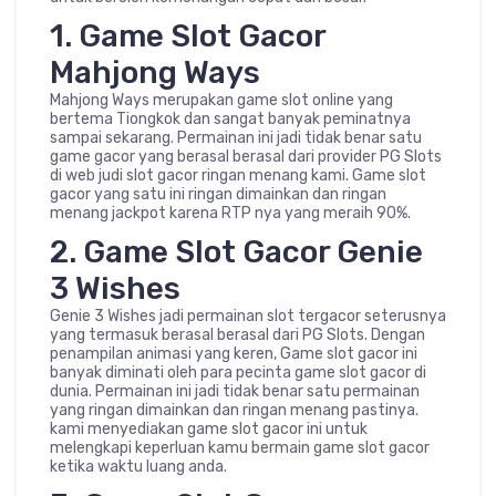
1. Game Slot Gacor
Mahjong Ways
Mahjong Ways merupakan game slot online yang
bertema Tiongkok dan sangat banyak peminatnya
sampai sekarang. Permainan ini jadi tidak benar satu
game gacor yang berasal berasal dari provider PG Slots
di web judi slot gacor ringan menang kami. Game slot
gacor yang satu ini ringan dimainkan dan ringan
menang jackpot karena RTP nya yang meraih 90%.
2. Game Slot Gacor Genie
3 Wishes
Genie 3 Wishes jadi permainan slot tergacor seterusnya
yang termasuk berasal berasal dari PG Slots. Dengan
penampilan animasi yang keren, Game slot gacor ini
banyak diminati oleh para pecinta game slot gacor di
dunia. Permainan ini jadi tidak benar satu permainan
yang ringan dimainkan dan ringan menang pastinya.
kami menyediakan game slot gacor ini untuk
melengkapi keperluan kamu bermain game slot gacor
ketika waktu luang anda.