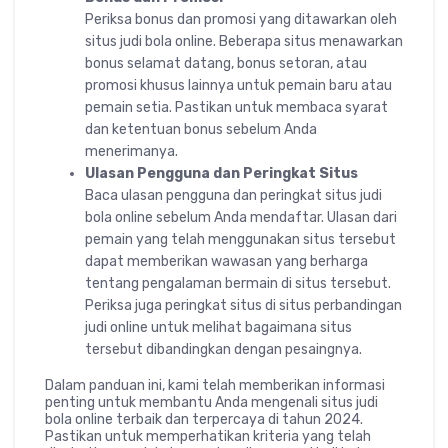
Periksa bonus dan promosi yang ditawarkan oleh
situs judi bola online. Beberapa situs menawarkan
bonus selamat datang, bonus setoran, atau
promosi khusus lainnya untuk pemain baru atau
pemain setia. Pastikan untuk membaca syarat
dan ketentuan bonus sebelum Anda
menerimanya.
Ulasan Pengguna dan Peringkat Situs
Baca ulasan pengguna dan peringkat situs judi
bola online sebelum Anda mendaftar. Ulasan dari
pemain yang telah menggunakan situs tersebut
dapat memberikan wawasan yang berharga
tentang pengalaman bermain di situs tersebut.
Periksa juga peringkat situs di situs perbandingan
judi online untuk melihat bagaimana situs
tersebut dibandingkan dengan pesaingnya.
Dalam panduan ini, kami telah memberikan informasi
penting untuk membantu Anda mengenali situs judi
bola online terbaik dan terpercaya di tahun 2024.
Pastikan untuk memperhatikan kriteria yang telah