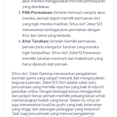
akun mereka menggunakan metode pembayaran
yang disediakan.
Pilih Permainan:
Setelah memuat uang ke akun
mereka, pemain dapat memilih permainan slot
yang ingin mereka mainkan. Situs slot Joker123
menawarkan berbagai jenis permainan dengan
fitur dan tema yang berbeda.
Atur Taruhan:
Setelah memilih permainan,
pemain perlu mengatur taruhan yang mereka
ingin tempatkan. Situs slot Joker123 biasanya
memiliki taruhan minimum dan maksimum yang
harus dipenuhi oleh pemain.
Situs slot Joker Gaming menawarkan pengalaman
bermain game yang sangat menarik dan mengasyikkan
bagi para pemain. Joker123 Slot adalah salah satu
perusahaan yang memiliki reputasi yang baik di industri
perjudian online. Dengan berbagai bonus menggiurkan
dan jackpot besar, pemain memiliki peluang besar untuk
memenangkan hadiah yang besar. Selain itu, situs ini
juga menawarkan kualitas grafis yang baik, keamanan
yang tinggi, dan dukungan pelanggan yang responsif.
Jadi, bagi para pemain yang mencari pengalaman