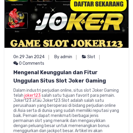
On 29 Jan 2024
By admin
Slot
0 Comments
Mengenal Keunggulan dan Fitur
Unggulan Situs Slot Joker Gaming
Dalam industri perjudian online, situs slot Joker Gaming
telah
joker123
salah satu tujuan favorit para pemain.
Joker123 atau Joker123 Slot adalah salah satu
perusahaan yang beroperasi di bidang perjudian online
di Asia serta di dunia yang sudah memiliki reputasi yang
baik. Pemain dapat menikmati berbagai jenis
permainan slot yang menarik dan mengasyikkan
dengan peluang besar untuk memenangkan bonus
menggiurkan dan jackpot besar. Artikel ini akan