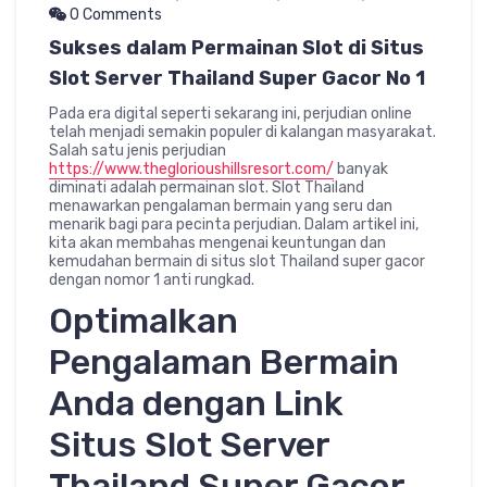
0 Comments
Sukses dalam Permainan Slot di Situs
Slot Server Thailand Super Gacor No 1
Pada era digital seperti sekarang ini, perjudian online
telah menjadi semakin populer di kalangan masyarakat.
Salah satu jenis perjudian
https://www.theglorioushillsresort.com/
banyak
diminati adalah permainan slot. Slot Thailand
menawarkan pengalaman bermain yang seru dan
menarik bagi para pecinta perjudian. Dalam artikel ini,
kita akan membahas mengenai keuntungan dan
kemudahan bermain di situs slot Thailand super gacor
dengan nomor 1 anti rungkad.
Optimalkan
Pengalaman Bermain
Anda dengan Link
Situs Slot Server
Thailand Super Gacor