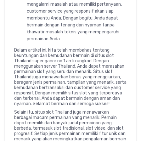
mengalami masalah atau memiliki pertanyaan,
customer service yang responsif akan siap
membantu Anda. Dengan begitu, Anda dapat
bermain dengan tenang dan nyaman tanpa
khawatir masalah teknis yang mempengaruhi
permainan Anda.
Dalam artikel ini, kita telah membahas tentang
keuntungan dan kemudahan bermain di situs slot
Thailand super gacor no 1 anti rungkad. Dengan
menggunakan server Thailand, Anda dapat merasakan
permainan slot yang seru dan menarik. Situs slot
Thailand juga menawarkan bonus yang menggiurkan,
beragam jenis permainan, tampilan yang menarik, serta
kemudahan bertransaksi dan customer service yang
responsif. Dengan memilih situs slot yang terpercaya
dan terkenal, Anda dapat bermain dengan aman dan
nyaman. Selamat bermain dan semoga sukses!
Selain itu, situs slot Thailand juga menawarkan
berbagai macam permainan yang menarik. Pemain
dapat memilih dari banyak judul permainan yang
berbeda, termasuk slot tradisional, slot video, dan slot
progresif. Setiap jenis permainan memiliki fitur unik dan
menarik yang akan meningkatkan pengalaman bermain