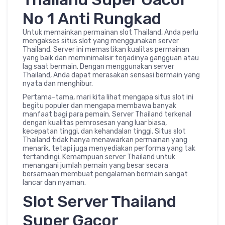
No 1 Anti Rungkad
Untuk memainkan permainan slot Thailand, Anda perlu
mengakses situs slot yang menggunakan server
Thailand. Server ini memastikan kualitas permainan
yang baik dan meminimalisir terjadinya gangguan atau
lag saat bermain. Dengan menggunakan server
Thailand, Anda dapat merasakan sensasi bermain yang
nyata dan menghibur.
Pertama-tama, mari kita lihat mengapa situs slot ini
begitu populer dan mengapa membawa banyak
manfaat bagi para pemain. Server Thailand terkenal
dengan kualitas pemrosesan yang luar biasa,
kecepatan tinggi, dan kehandalan tinggi. Situs slot
Thailand tidak hanya menawarkan permainan yang
menarik, tetapi juga menyediakan performa yang tak
tertandingi. Kemampuan server Thailand untuk
menangani jumlah pemain yang besar secara
bersamaan membuat pengalaman bermain sangat
lancar dan nyaman.
Slot Server Thailand
Super Gacor