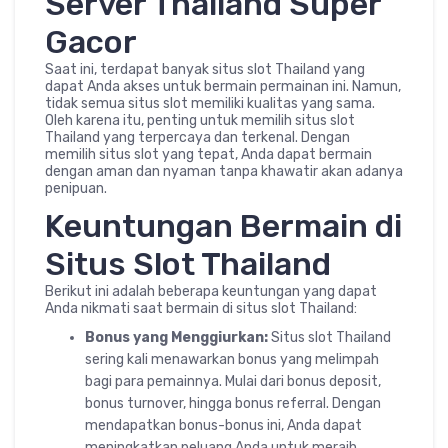
Server Thailand Super
Gacor
Saat ini, terdapat banyak situs slot Thailand yang
dapat Anda akses untuk bermain permainan ini. Namun,
tidak semua situs slot memiliki kualitas yang sama.
Oleh karena itu, penting untuk memilih situs slot
Thailand yang terpercaya dan terkenal. Dengan
memilih situs slot yang tepat, Anda dapat bermain
dengan aman dan nyaman tanpa khawatir akan adanya
penipuan.
Keuntungan Bermain di
Situs Slot Thailand
Berikut ini adalah beberapa keuntungan yang dapat
Anda nikmati saat bermain di situs slot Thailand:
Bonus yang Menggiurkan:
Situs slot Thailand
sering kali menawarkan bonus yang melimpah
bagi para pemainnya. Mulai dari bonus deposit,
bonus turnover, hingga bonus referral. Dengan
mendapatkan bonus-bonus ini, Anda dapat
meningkatkan peluang Anda untuk meraih