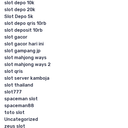
slot depo 10k
slot depo 20k
Slot Depo 5k
slot depo qris 10rb
slot deposit 10rb
slot gacor
slot gacor hari ini
slot gampang jp
slot mahjong ways
slot mahjong ways 2
slot qris
slot server kamboja
slot thailand
slot777
spaceman slot
spaceman88
toto slot
Uncategorized
zeus slot