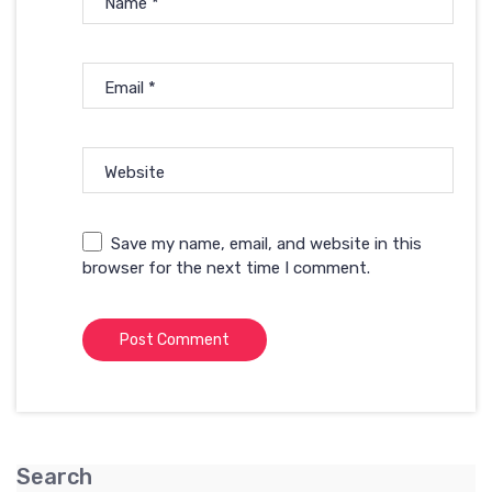
Name
*
Email
*
Website
Save my name, email, and website in this
browser for the next time I comment.
Search