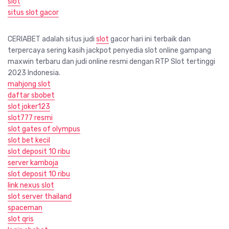
slot
situs slot gacor
CERIABET adalah situs judi
slot
gacor hari ini terbaik dan
terpercaya sering kasih jackpot penyedia slot online gampang
maxwin terbaru dan judi online resmi dengan RTP Slot tertinggi
2023 Indonesia.
mahjong slot
daftar sbobet
slot joker123
slot777 resmi
slot gates of olympus
slot bet kecil
slot deposit 10 ribu
server kamboja
slot deposit 10 ribu
link nexus slot
slot server thailand
spaceman
slot qris