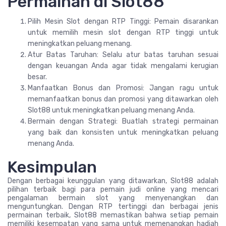
Permainan di Slot88
Pilih Mesin Slot dengan RTP Tinggi: Pemain disarankan
untuk memilih mesin slot dengan RTP tinggi untuk
meningkatkan peluang menang.
Atur Batas Taruhan: Selalu atur batas taruhan sesuai
dengan keuangan Anda agar tidak mengalami kerugian
besar.
Manfaatkan Bonus dan Promosi: Jangan ragu untuk
memanfaatkan bonus dan promosi yang ditawarkan oleh
Slot88 untuk meningkatkan peluang menang Anda.
Bermain dengan Strategi: Buatlah strategi permainan
yang baik dan konsisten untuk meningkatkan peluang
menang Anda.
Kesimpulan
Dengan berbagai keunggulan yang ditawarkan, Slot88 adalah
pilihan terbaik bagi para pemain judi online yang mencari
pengalaman bermain slot yang menyenangkan dan
menguntungkan. Dengan RTP tertinggi dan berbagai jenis
permainan terbaik, Slot88 memastikan bahwa setiap pemain
memiliki kesempatan yang sama untuk memenangkan hadiah