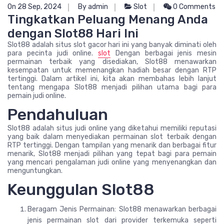
On 28 Sep, 2024
By admin
Slot
0 Comments
Tingkatkan Peluang Menang Anda
dengan Slot88 Hari Ini
Slot88 adalah situs slot gacor hari ini yang banyak diminati oleh
para pecinta judi online.
slot
Dengan berbagai jenis mesin
permainan terbaik yang disediakan, Slot88 menawarkan
kesempatan untuk memenangkan hadiah besar dengan RTP
tertinggi. Dalam artikel ini, kita akan membahas lebih lanjut
tentang mengapa Slot88 menjadi pilihan utama bagi para
pemain judi online.
Pendahuluan
Slot88 adalah situs judi online yang diketahui memiliki reputasi
yang baik dalam menyediakan permainan slot terbaik dengan
RTP tertinggi. Dengan tampilan yang menarik dan berbagai fitur
menarik, Slot88 menjadi pilihan yang tepat bagi para pemain
yang mencari pengalaman judi online yang menyenangkan dan
menguntungkan.
Keunggulan Slot88
Beragam Jenis Permainan: Slot88 menawarkan berbagai
jenis permainan slot dari provider terkemuka seperti