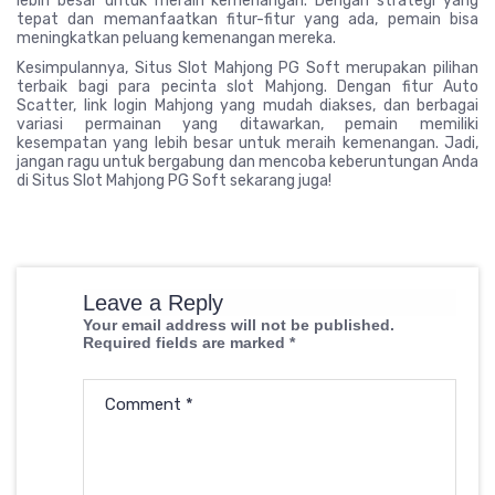
lebih besar untuk meraih kemenangan. Dengan strategi yang
tepat dan memanfaatkan fitur-fitur yang ada, pemain bisa
meningkatkan peluang kemenangan mereka.
Kesimpulannya, Situs Slot Mahjong PG Soft merupakan pilihan
terbaik bagi para pecinta slot Mahjong. Dengan fitur Auto
Scatter, link login Mahjong yang mudah diakses, dan berbagai
variasi permainan yang ditawarkan, pemain memiliki
kesempatan yang lebih besar untuk meraih kemenangan. Jadi,
jangan ragu untuk bergabung dan mencoba keberuntungan Anda
di Situs Slot Mahjong PG Soft sekarang juga!
Leave a Reply
Your email address will not be published.
Required fields are marked
*
Comment
*