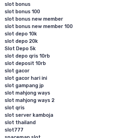
slot bonus
slot bonus 100
slot bonus new member
slot bonus new member 100
slot depo 10k
slot depo 20k
Slot Depo 5k
slot depo qris 10rb
slot deposit 10rb
slot gacor
slot gacor hari ini
slot gampang jp
slot mahjong ways
slot mahjong ways 2
slot qris
slot server kamboja
slot thailand
slot777
spaceman slot