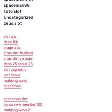
spaceman88
toto slot
Uncategorized
zeus slot
slot qris
depo 10k
pragmatic
situs slot thailand
situs slot vietnam
depo 25 bonus 25
slot pagmatic
slot bonus
mahjong ways
spaceman
spaceman slot
bonus new member 100
mahjong ways 2