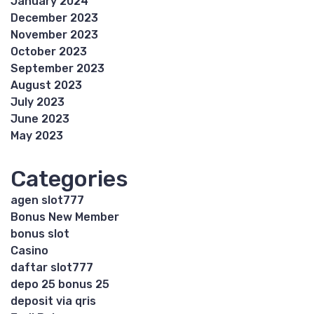
January 2024
December 2023
November 2023
October 2023
September 2023
August 2023
July 2023
June 2023
May 2023
Categories
agen slot777
Bonus New Member
bonus slot
Casino
daftar slot777
depo 25 bonus 25
deposit via qris