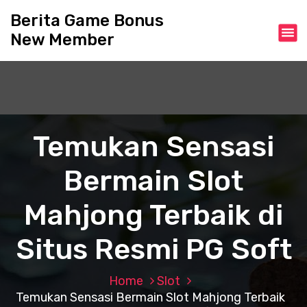
S
Berita Game Bonus
k
New Member
i
p
t
o
c
o
n
Temukan Sensasi
t
e
Bermain Slot
n
t
Mahjong Terbaik di
Situs Resmi PG Soft
Home
Slot
Temukan Sensasi Bermain Slot Mahjong Terbaik