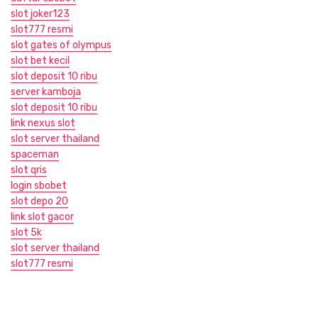
slot joker123
slot777 resmi
slot gates of olympus
slot bet kecil
slot deposit 10 ribu
server kamboja
slot deposit 10 ribu
link nexus slot
slot server thailand
spaceman
slot qris
login sbobet
slot depo 20
link slot gacor
slot 5k
slot server thailand
slot777 resmi