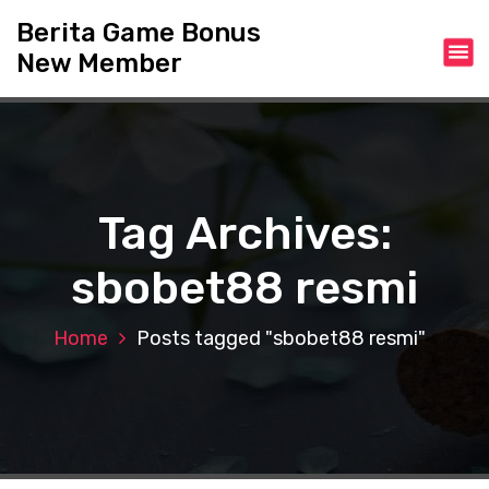
S
Berita Game Bonus
k
New Member
i
p
t
o
c
o
n
Tag Archives:
t
e
sbobet88 resmi
n
t
Home
Posts tagged "sbobet88 resmi"