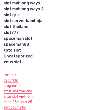
slot mahjong ways
slot mahjong ways 2
slot qris
slot server kamboja
slot thailand
slot777
spaceman slot
spaceman88
toto slot
Uncategorized
zeus slot
slot qris
depo 10k
pragmatic
situs slot thailand
situs slot vietnam
depo 25 bonus 25
slot pagmatic