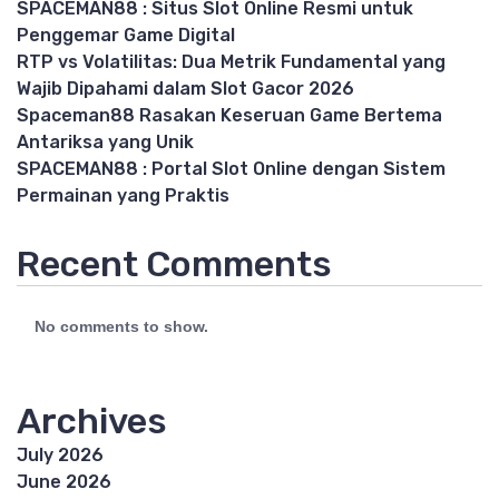
SPACEMAN88 : Situs Slot Online Resmi untuk
Penggemar Game Digital
RTP vs Volatilitas: Dua Metrik Fundamental yang
Wajib Dipahami dalam Slot Gacor 2026
Spaceman88 Rasakan Keseruan Game Bertema
Antariksa yang Unik
SPACEMAN88 : Portal Slot Online dengan Sistem
Permainan yang Praktis
Recent Comments
No comments to show.
Archives
July 2026
June 2026