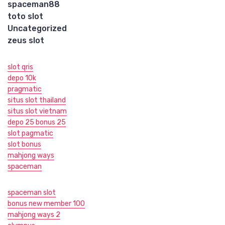
spaceman88
toto slot
Uncategorized
zeus slot
slot qris
depo 10k
pragmatic
situs slot thailand
situs slot vietnam
depo 25 bonus 25
slot pagmatic
slot bonus
mahjong ways
spaceman
spaceman slot
bonus new member 100
mahjong ways 2