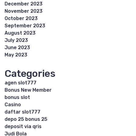
December 2023
November 2023
October 2023
September 2023
August 2023
July 2023
June 2023
May 2023
Categories
agen slot777
Bonus New Member
bonus slot
Casino
daftar slot777
depo 25 bonus 25
deposit via qris
Judi Bola