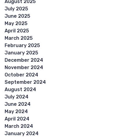
August 2025
July 2025
June 2025
May 2025
April 2025
March 2025
February 2025
January 2025
December 2024
November 2024
October 2024
September 2024
August 2024
July 2024
June 2024
May 2024
April 2024
March 2024
January 2024