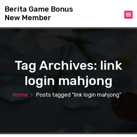
S
Berita Game Bonus
k
New Member
i
p
t
o
c
o
n
Tag Archives: link
t
e
login mahjong
n
t
Home
Posts tagged "link login mahjong"