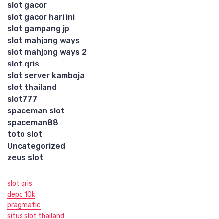
slot gacor
slot gacor hari ini
slot gampang jp
slot mahjong ways
slot mahjong ways 2
slot qris
slot server kamboja
slot thailand
slot777
spaceman slot
spaceman88
toto slot
Uncategorized
zeus slot
slot qris
depo 10k
pragmatic
situs slot thailand