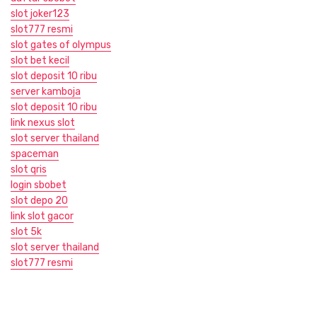
slot joker123
slot777 resmi
slot gates of olympus
slot bet kecil
slot deposit 10 ribu
server kamboja
slot deposit 10 ribu
link nexus slot
slot server thailand
spaceman
slot qris
login sbobet
slot depo 20
link slot gacor
slot 5k
slot server thailand
slot777 resmi