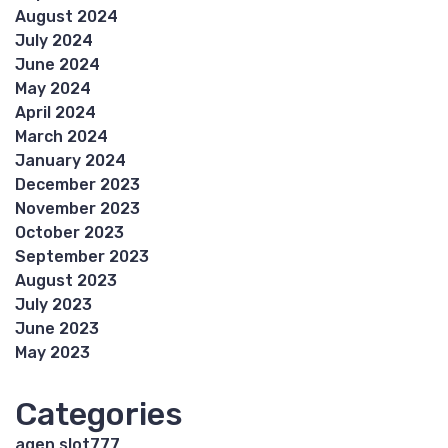
August 2024
July 2024
June 2024
May 2024
April 2024
March 2024
January 2024
December 2023
November 2023
October 2023
September 2023
August 2023
July 2023
June 2023
May 2023
Categories
agen slot777