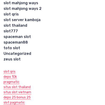
slot mahjong ways
slot mahjong ways 2
slot qris
slot server kamboja
slot thailand
slot777
spaceman slot
spaceman88
toto slot
Uncategorized
zeus slot
slot qris
depo 10k
pragmatic
situs slot thailand
situs slot vietnam
depo 25 bonus 25
slot pagmatic