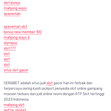
slot bonus
mahjong ways
spaceman
spaceman slot
bonus new member 100
mahjong ways 2
olympus
slot777
slot
slot
slot
situs slot gacor
CERIABET adalah situs judi
slot
gacor hari ini terbaik dan
terpercaya sering kasih jackpot penyedia slot online gampang
maxwin terbaru dan judi online resmi dengan RTP Slot tertinggi
2023 Indonesia.
mahjong slot
daftar sbobet