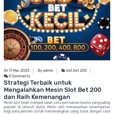
On 17 Mar, 2025
By admin
slot bet 200
0 Comments
Strategi Terbaik untuk
Mengalahkan Mesin Slot Bet 200
dan Raih Kemenangan
Mesin slot telah menjadi salah satu permainan kasino yang paling
populer di seluruh dunia. Mesin slot menawarkan kesempatan
bagi para pemain untuk memenangkan uang tunai dengan cara