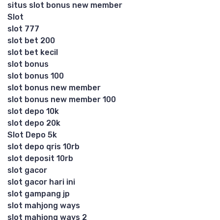
situs slot bonus new member
Slot
slot 777
slot bet 200
slot bet kecil
slot bonus
slot bonus 100
slot bonus new member
slot bonus new member 100
slot depo 10k
slot depo 20k
Slot Depo 5k
slot depo qris 10rb
slot deposit 10rb
slot gacor
slot gacor hari ini
slot gampang jp
slot mahjong ways
slot mahjong ways 2