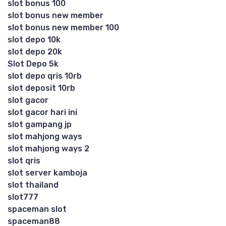
slot bonus 100
slot bonus new member
slot bonus new member 100
slot depo 10k
slot depo 20k
Slot Depo 5k
slot depo qris 10rb
slot deposit 10rb
slot gacor
slot gacor hari ini
slot gampang jp
slot mahjong ways
slot mahjong ways 2
slot qris
slot server kamboja
slot thailand
slot777
spaceman slot
spaceman88