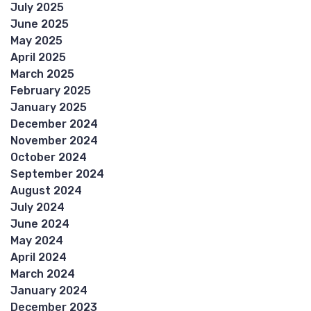
July 2025
June 2025
May 2025
April 2025
March 2025
February 2025
January 2025
December 2024
November 2024
October 2024
September 2024
August 2024
July 2024
June 2024
May 2024
April 2024
March 2024
January 2024
December 2023