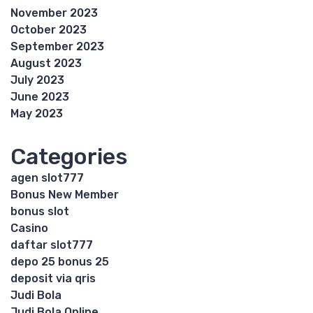
November 2023
October 2023
September 2023
August 2023
July 2023
June 2023
May 2023
Categories
agen slot777
Bonus New Member
bonus slot
Casino
daftar slot777
depo 25 bonus 25
deposit via qris
Judi Bola
Judi Bola Online