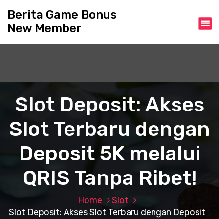
S
Berita Game Bonus
k
New Member
i
p
t
o
c
o
n
Slot Deposit: Akses
t
e
Slot Terbaru dengan
n
t
Deposit 5K melalui
QRIS Tanpa Ribet!
Home
Slot
Slot Deposit: Akses Slot Terbaru dengan Deposit