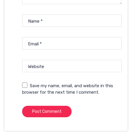
Name
*
Email
*
Website
Save my name, email, and website in this
browser for the next time I comment.