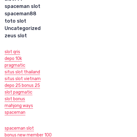
spaceman slot
spaceman88
toto slot
Uncategorized
zeus slot
slot qris
depo 10k
pragmatic
situs slot thailand
situs slot vietnam
depo 25 bonus 25
slot pagmatic
slot bonus
mahjong ways
spaceman
spaceman slot
bonus new member 100