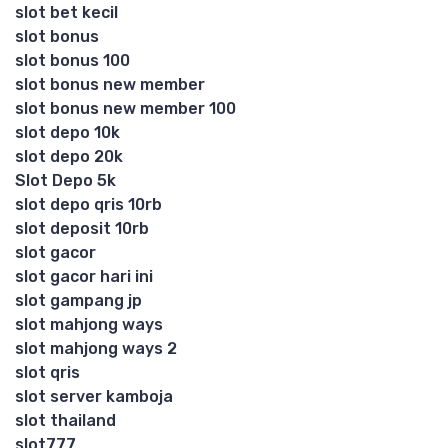
slot bet kecil
slot bonus
slot bonus 100
slot bonus new member
slot bonus new member 100
slot depo 10k
slot depo 20k
Slot Depo 5k
slot depo qris 10rb
slot deposit 10rb
slot gacor
slot gacor hari ini
slot gampang jp
slot mahjong ways
slot mahjong ways 2
slot qris
slot server kamboja
slot thailand
slot777