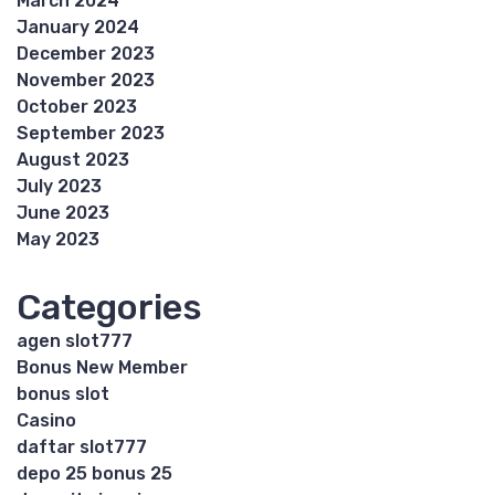
March 2024
January 2024
December 2023
November 2023
October 2023
September 2023
August 2023
July 2023
June 2023
May 2023
Categories
agen slot777
Bonus New Member
bonus slot
Casino
daftar slot777
depo 25 bonus 25