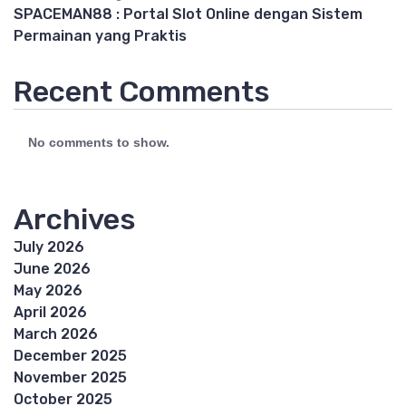
SPACEMAN88 : Portal Slot Online dengan Sistem
Permainan yang Praktis
Recent Comments
No comments to show.
Archives
July 2026
June 2026
May 2026
April 2026
March 2026
December 2025
November 2025
October 2025