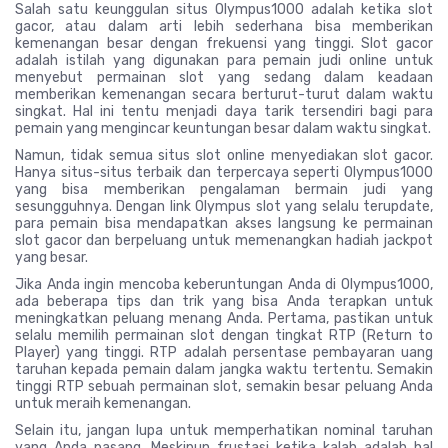
Salah satu keunggulan situs Olympus1000 adalah ketika slot
gacor, atau dalam arti lebih sederhana bisa memberikan
kemenangan besar dengan frekuensi yang tinggi. Slot gacor
adalah istilah yang digunakan para pemain judi online untuk
menyebut permainan slot yang sedang dalam keadaan
memberikan kemenangan secara berturut-turut dalam waktu
singkat. Hal ini tentu menjadi daya tarik tersendiri bagi para
pemain yang mengincar keuntungan besar dalam waktu singkat.
Namun, tidak semua situs slot online menyediakan slot gacor.
Hanya situs-situs terbaik dan terpercaya seperti Olympus1000
yang bisa memberikan pengalaman bermain judi yang
sesungguhnya. Dengan link Olympus slot yang selalu terupdate,
para pemain bisa mendapatkan akses langsung ke permainan
slot gacor dan berpeluang untuk memenangkan hadiah jackpot
yang besar.
Jika Anda ingin mencoba keberuntungan Anda di Olympus1000,
ada beberapa tips dan trik yang bisa Anda terapkan untuk
meningkatkan peluang menang Anda. Pertama, pastikan untuk
selalu memilih permainan slot dengan tingkat RTP (Return to
Player) yang tinggi. RTP adalah persentase pembayaran uang
taruhan kepada pemain dalam jangka waktu tertentu. Semakin
tinggi RTP sebuah permainan slot, semakin besar peluang Anda
untuk meraih kemenangan.
Selain itu, jangan lupa untuk memperhatikan nominal taruhan
yang Anda pasang. Meskipun frustasi ketika kalah adalah hal