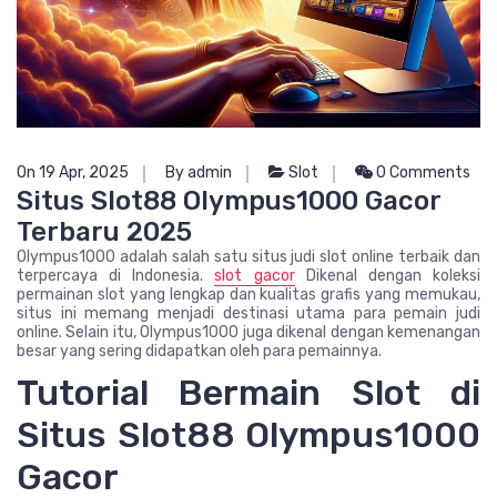
On 19 Apr, 2025
By admin
Slot
0 Comments
Situs Slot88 Olympus1000 Gacor
Terbaru 2025
Olympus1000 adalah salah satu situs judi slot online terbaik dan
terpercaya di Indonesia.
slot gacor
Dikenal dengan koleksi
permainan slot yang lengkap dan kualitas grafis yang memukau,
situs ini memang menjadi destinasi utama para pemain judi
online. Selain itu, Olympus1000 juga dikenal dengan kemenangan
besar yang sering didapatkan oleh para pemainnya.
Tutorial Bermain Slot di
Situs Slot88 Olympus1000
Gacor