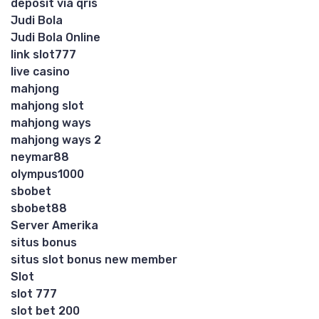
deposit via qris
Judi Bola
Judi Bola Online
link slot777
live casino
mahjong
mahjong slot
mahjong ways
mahjong ways 2
neymar88
olympus1000
sbobet
sbobet88
Server Amerika
situs bonus
situs slot bonus new member
Slot
slot 777
slot bet 200