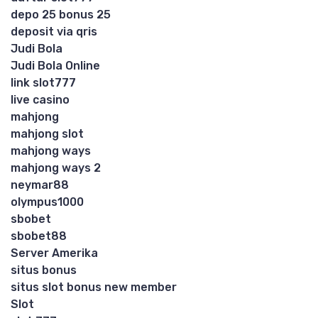
depo 25 bonus 25
deposit via qris
Judi Bola
Judi Bola Online
link slot777
live casino
mahjong
mahjong slot
mahjong ways
mahjong ways 2
neymar88
olympus1000
sbobet
sbobet88
Server Amerika
situs bonus
situs slot bonus new member
Slot