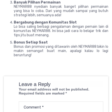
Banyak Pilihan Permainan
NEYMAR88 nyediain banyak banget pilihan permainan
yang bisa lo coba. Dari yang mudah sampai yang butuh
strategi lebih, semuanya ada!
Bergabung dengan Komunitas Slot
Lo bisa saling berbagi pengalaman dengan pemain lain di
komunitas NEYMAR88. Ini bisa jadi cara lo belajar trik dan
tips jitu buat menang.
Bonus Setiap Saat
Bonus dan promosi yang ditawarin oleh NEYMAR88 bikin lo
makin semangat buat main, apalagi kalau lo lagi
beruntung!
Leave a Reply
Your email address will not be published.
Required fields are marked
*
Comment
*