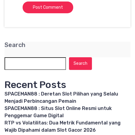
Search
Search
Recent Posts
SPACEMAN88 : Deretan Slot Pilihan yang Selalu
Menjadi Perbincangan Pemain
SPACEMAN88 : Situs Slot Online Resmi untuk
Penggemar Game Digital
RTP vs Volatilitas: Dua Metrik Fundamental yang
Wajib Dipahami dalam Slot Gacor 2026