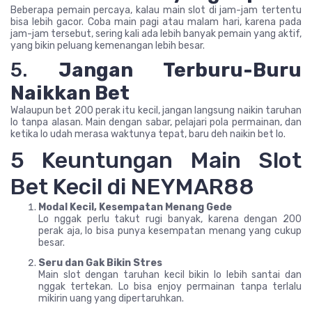
Beberapa pemain percaya, kalau main slot di jam-jam tertentu
bisa lebih gacor. Coba main pagi atau malam hari, karena pada
jam-jam tersebut, sering kali ada lebih banyak pemain yang aktif,
yang bikin peluang kemenangan lebih besar.
5.
Jangan Terburu-Buru
Naikkan Bet
Walaupun bet 200 perak itu kecil, jangan langsung naikin taruhan
lo tanpa alasan. Main dengan sabar, pelajari pola permainan, dan
ketika lo udah merasa waktunya tepat, baru deh naikin bet lo.
5 Keuntungan Main Slot
Bet Kecil di NEYMAR88
Modal Kecil, Kesempatan Menang Gede
Lo nggak perlu takut rugi banyak, karena dengan 200
perak aja, lo bisa punya kesempatan menang yang cukup
besar.
Seru dan Gak Bikin Stres
Main slot dengan taruhan kecil bikin lo lebih santai dan
nggak tertekan. Lo bisa enjoy permainan tanpa terlalu
mikirin uang yang dipertaruhkan.