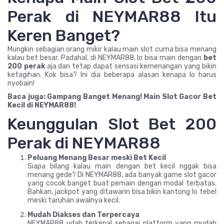
Perak di NEYMAR88 Itu
Keren Banget?
Mungkin sebagian orang mikir kalau main slot cuma bisa menang
kalau bet besar. Padahal, di NEYMAR88, lo bisa main dengan
bet
200 perak
aja dan tetap dapat sensasi kemenangan yang bikin
ketagihan. Kok bisa? Ini dia beberapa alasan kenapa lo harus
nyobain!
Baca juga: Gampang Banget Menang! Main Slot Gacor Bet
Kecil di NEYMAR88!
Keunggulan Slot Bet 200
Perak di NEYMAR88
Peluang Menang Besar meski Bet Kecil
Siapa bilang kalau main dengan bet kecil nggak bisa
menang gede? Di NEYMAR88, ada banyak game slot gacor
yang cocok banget buat pemain dengan modal terbatas.
Bahkan, jackpot yang ditawarin bisa bikin kantong lo tebel
meski taruhan awalnya kecil.
Mudah Diakses dan Terpercaya
NEYMAR88 udah terkenal sebagai platform yang mudah