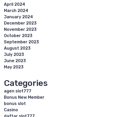
April 2024
March 2024
January 2024
December 2023
November 2023
October 2023
September 2023
August 2023
July 2023
June 2023
May 2023
Categories
agen slot777
Bonus New Member
bonus slot
Casino
daftar slot777