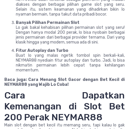
diakses dengan berbagai pilihan game slot yang seru.
Selain itu, sistem keamanan yang dihadirkan bikin lo
nyaman bermain, tanpa takut data pribadi bocor.
Banyak Pilihan Permainan Slot
Lo gak bakal kehabisan pilihan permainan slot yang seru!
Dengan hanya modal 200 perak, lo bisa nyobain berbagai
jenis permainan dari berbagai provider ternama. Dari yang
klasik hingga yang modern, semua ada di sini.
Fitur Autoplay dan Turbo
Buat lo yang malas ngetik tombol spin berkali-kali,
NEYMAR88 nyediain fitur autoplay dan turbo. Jadi, lo bisa
nikmatin permainan lebih cepat tanpa kehilangan
momentum.
Baca juga: Cara Menang Slot Gacor dengan Bet Kecil di
NEYMAR88 yang Wajib Lo Coba!
Cara Dapatkan
Kemenangan di Slot Bet
200 Perak NEYMAR88
Main slot dengan bet kecil itu memang seru, tapi kalau lo gak