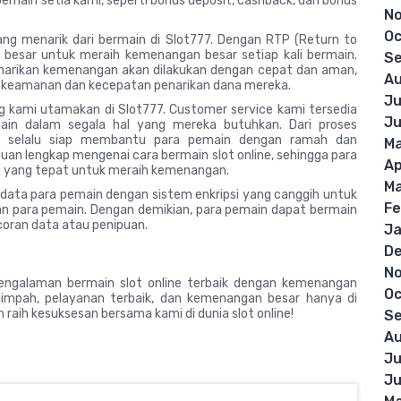
emain setia kami, seperti bonus deposit, cashback, dan bonus
N
Oc
ng menarik dari bermain di Slot777. Dengan RTP (Return to
g besar untuk meraih kemenangan besar setiap kali bermain.
S
enarikan kemenangan akan dilakukan dengan cepat dan aman,
Au
ng keamanan dan kecepatan penarikan dana mereka.
Ju
ng kami utamakan di Slot777. Customer service kami tersedia
Ju
in dalam segala hal yang mereka butuhkan. Dari proses
an selalu siap membantu para pemain dengan ramah dan
Ma
duan lengkap mengenai cara bermain slot online, sehingga para
Ap
 yang tepat untuk meraih kemenangan.
Ma
data para pemain dengan sistem enkripsi yang canggih untuk
Fe
gan para pemain. Dengan demikian, para pemain dapat bermain
oran data atau penipuan.
Ja
D
N
pengalaman bermain slot online terbaik dengan kemenangan
Oc
limpah, pelayanan terbaik, dan kemenangan besar hanya di
raih kesuksesan bersama kami di dunia slot online!
S
Au
Ju
Ju