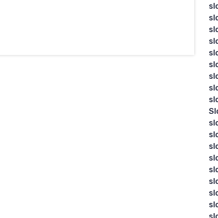
sl
sl
sl
sl
sl
sl
sl
sl
sl
Sl
sl
sl
sl
sl
sl
sl
sl
sl
sl