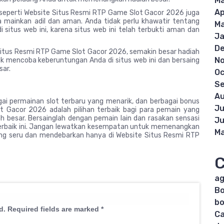
Ma
Ap
 seperti Website Situs Resmi RTP Game Slot Gacor 2026 juga
mainkan adil dan aman. Anda tidak perlu khawatir tentang
Ma
situs web ini, karena situs web ini telah terbukti aman dan
Ja
D
itus Resmi RTP Game Slot Gacor 2026, semakin besar hadiah
N
k mencoba keberuntungan Anda di situs web ini dan bersaing
ar.
Oc
S
Au
gai permainan slot terbaru yang menarik, dan berbagai bonus
Ju
 Gacor 2026 adalah pilihan terbaik bagi para pemain yang
besar. Bersainglah dengan pemain lain dan rasakan sensasi
Ju
 terbaik ini. Jangan lewatkan kesempatan untuk memenangkan
Ma
ng seru dan mendebarkan hanya di Website Situs Resmi RTP
C
ag
B
bo
d.
Required fields are marked
*
Ca