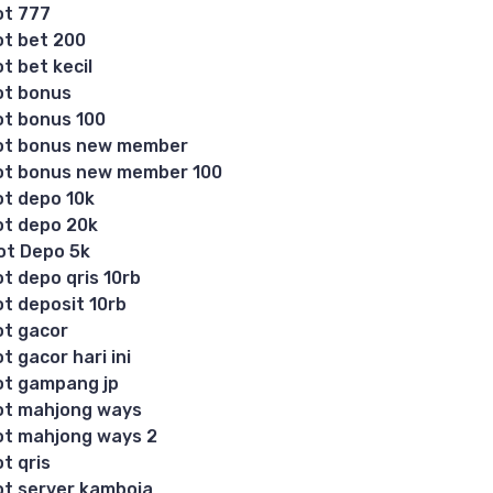
ot 777
ot bet 200
ot bet kecil
ot bonus
ot bonus 100
ot bonus new member
ot bonus new member 100
ot depo 10k
ot depo 20k
ot Depo 5k
ot depo qris 10rb
ot deposit 10rb
ot gacor
ot gacor hari ini
ot gampang jp
ot mahjong ways
ot mahjong ways 2
ot qris
ot server kamboja