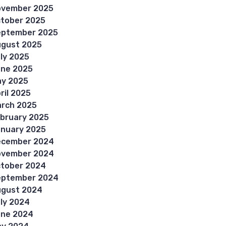
ovember 2025
tober 2025
eptember 2025
gust 2025
ly 2025
ne 2025
y 2025
ril 2025
rch 2025
bruary 2025
nuary 2025
ecember 2024
ovember 2024
tober 2024
eptember 2024
gust 2024
ly 2024
ne 2024