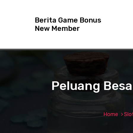
S
k
i
Berita Game Bonus
p
New Member
t
o
c
o
n
t
e
n
Peluang Besa
t
Home
Slo