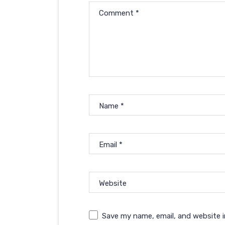
Comment
*
Name
*
Email
*
Website
Save my name, email, and website i