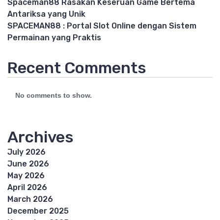
Spaceman88 Rasakan Keseruan Game Bertema
Antariksa yang Unik
SPACEMAN88 : Portal Slot Online dengan Sistem
Permainan yang Praktis
Recent Comments
No comments to show.
Archives
July 2026
June 2026
May 2026
April 2026
March 2026
December 2025