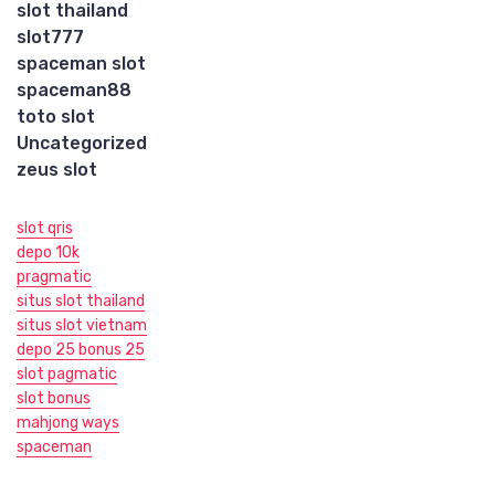
slot thailand
slot777
spaceman slot
spaceman88
toto slot
Uncategorized
zeus slot
slot qris
depo 10k
pragmatic
situs slot thailand
situs slot vietnam
depo 25 bonus 25
slot pagmatic
slot bonus
mahjong ways
spaceman