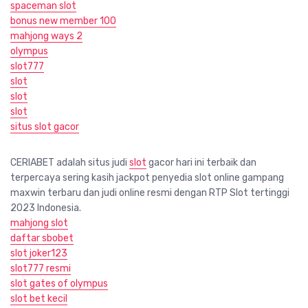
spaceman slot
bonus new member 100
mahjong ways 2
olympus
slot777
slot
slot
slot
situs slot gacor
CERIABET adalah situs judi
slot
gacor hari ini terbaik dan
terpercaya sering kasih jackpot penyedia slot online gampang
maxwin terbaru dan judi online resmi dengan RTP Slot tertinggi
2023 Indonesia.
mahjong slot
daftar sbobet
slot joker123
slot777 resmi
slot gates of olympus
slot bet kecil