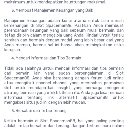
maksimum untuk mendapatkan keuntungan maksimal.
Membuat Manajemen Keuangan yang Baik
Manajemen keuangan adalah kunci utama untuk bisa meraih
kemenangan di Slot Spaceman88. Pastikan Anda membuat
perencanaan keuangan yang baik sebelum mulai bermain, dan
tetap disiplin dalam mengelola uang Anda. Hindari untuk terlalu
serakah dan bermain dengan modal yang lebih besar dari yang
Anda mampu, karena hal ini hanya akan meningkatkan risiko
kerugian.
Mencari Informasi dan Tips Bermain
Tidak ada salahnya untuk mencari informasi dan tips bermain
dari pemain lain yang sudah berpengalaman di Slot
Spaceman88. Anda bisa bergabung dengan forum judi online
atau mengikuti channel-channel yang membahas permainan
slot untuk mendapatkan insight yang berharga mengenai
strategi bermain yang efektif. Selain itu, Anda juga bisa mencari
informasi tentang link alternatif Spaceman88 untuk
mengakses situs judi ini dengan lebih mudah.
Bersabar dan Tetap Tenang
Ketika bermain di Slot Spaceman88, hal yang paling penting
adalah tetap bersabar dan tenang. Jangan terburu-buru dalam