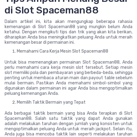
di Slot Spaceman88
Dalam artikel ini, kita akan mengungkap beberapa rahasia
kemenangan di Slot Spaceman88 yang mungkin belum Anda
ketahui. Dengan mengikuti tips dan trik yang akan kita berikan,
diharapkan Anda bisa meningkatkan peluang Anda untuk meraih
kemenangan besar di permainan ini.
Memahami Cara Kerja Mesin Slot Spaceman88
Untuk bisa memenangkan permainan Slot Spaceman88, Anda
perlu memahami cara kerja mesin slot tersebut. Setiap mesin
slot memiliki pola dan pembayaran yang berbeda-beda, sehingga
penting untuk membaca aturan main dan payout table sebelum
mulai bermain. Pastikan Anda memahami simbol-simbol yang
digunakan dalam permainan ini agar Anda bisa mengoptimalkan
peluang kemenangan Anda.
Memilih Taktik Bermain yang Tepat
Ada berbagai taktik bermain yang bisa Anda terapkan di Slot
Spaceman88. Salah satu taktik yang dapat Anda gunakan
adalah melakukan taruhan dengan jumlah yang konsisten untuk
mengoptimalkan peluang Anda untuk meraih jackpot. Selain itu,
Anda juga bisa mencoba taktik lain seperti melakukan taruhan