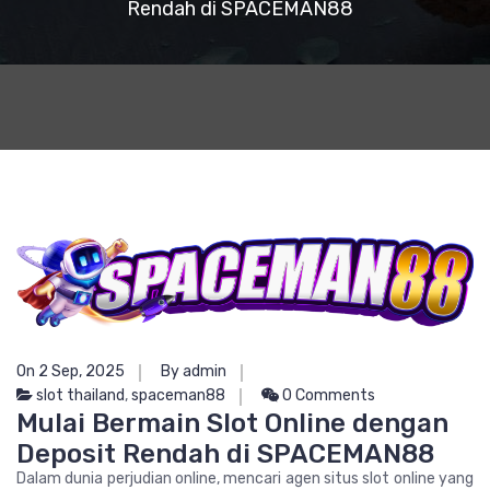
Rendah di SPACEMAN88
On 2 Sep, 2025
By admin
slot thailand
,
spaceman88
0 Comments
Mulai Bermain Slot Online dengan
Deposit Rendah di SPACEMAN88
Dalam dunia perjudian online, mencari agen situs slot online yang