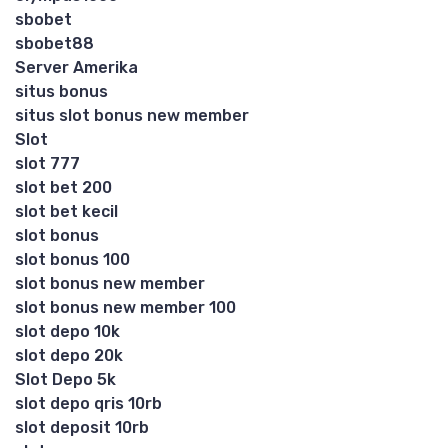
sbobet
sbobet88
Server Amerika
situs bonus
situs slot bonus new member
Slot
slot 777
slot bet 200
slot bet kecil
slot bonus
slot bonus 100
slot bonus new member
slot bonus new member 100
slot depo 10k
slot depo 20k
Slot Depo 5k
slot depo qris 10rb
slot deposit 10rb