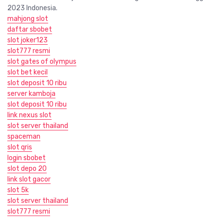
2023 Indonesia.
mahjong slot
daftar sbobet
slot joker123
slot777 resmi
slot gates of olympus
slot bet kecil
slot deposit 10 ribu
server kamboja
slot deposit 10 ribu
link nexus slot
slot server thailand
spaceman
slot qris
login sbobet
slot depo 20
link slot gacor
slot 5k
slot server thailand
slot777 resmi