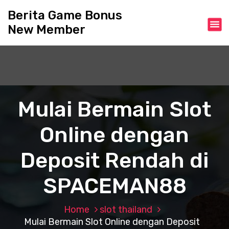
S
Berita Game Bonus
k
New Member
i
p
t
o
c
o
n
Mulai Bermain Slot
t
e
Online dengan
n
t
Deposit Rendah di
SPACEMAN88
Home
slot thailand
Mulai Bermain Slot Online dengan Deposit