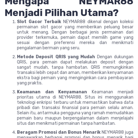
Mengapa NEYMAR88
Menjadi Pilihan Utama?
Slot Gacor Terbaik
NEYMAR88 dikenal dengan koleksi
permainan slot gacor yang memberikan peluang besar
untuk menang. Dengan berbagai jenis permainan dari
provider terkemuka, pemain dapat memilih game yang
sesuai dengan preferensi mereka dan menikmati
pengalaman bermain yang seru.
Metode Deposit QRIS yang Mudah
Dengan dukungan
QRIS, para pemain dapat melakukan deposit dengan
sangat mudah, tanpa hambatan. QRIS memungkinkan
transaksi lebih cepat dan aman, memberikan kenyamanan
ekstra bagi pemain yang menginginkan cara pembayaran
yang praktis.
Keamanan dan Kenyamanan
Keamanan menjadi
prioritas utama di NEYMAR88. Situs ini menggunakan
teknologi enkripsi terbaru untuk memastikan bahwa data
pribadi dan transaksi finansial para pemain selalu aman.
Selain itu, antarmuka pengguna yang ramah memudahkan
pemain baru maupun berpengalaman dalam menjelajahi
situs dan menikmati permainan tanpa hambatan.
Beragam Promosi dan Bonus Menarik
NEYMAR88 juga
menawarkan berbagai promosi dan bonus menarik bagi