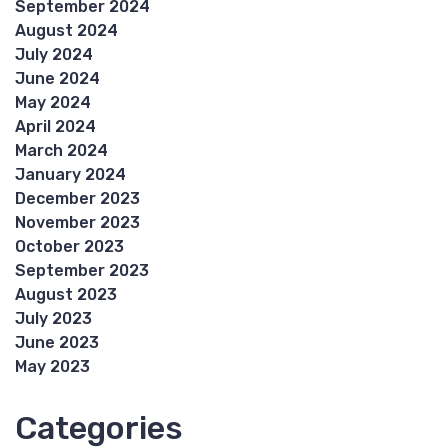
September 2024
August 2024
July 2024
June 2024
May 2024
April 2024
March 2024
January 2024
December 2023
November 2023
October 2023
September 2023
August 2023
July 2023
June 2023
May 2023
Categories