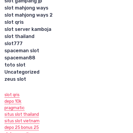
slot gampang jp
slot mahjong ways
slot mahjong ways 2
slot qris
slot server kamboja
slot thailand
slot777
spaceman slot
spaceman88
toto slot
Uncategorized
zeus slot
slot qris
depo 10k
pragmatic
situs slot thailand
situs slot vietnam
depo 25 bonus 25