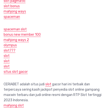
slot pagmatic
slot bonus
mahjong ways
spaceman
spaceman slot
bonus new member 100
mahjong ways 2
olympus
slot777
slot
slot
slot
situs slot gacor
CERIABET adalah situs judi
slot
gacor hari ini terbaik dan
terpercaya sering kasih jackpot penyedia slot online gampang
maxwin terbaru dan judi online resmi dengan RTP Slot tertinggi
2023 Indonesia.
mahjong slot