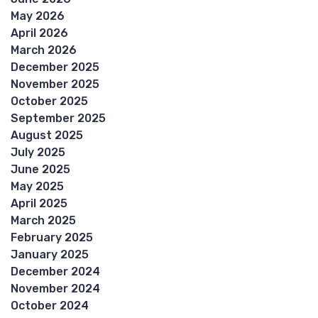
May 2026
April 2026
March 2026
December 2025
November 2025
October 2025
September 2025
August 2025
July 2025
June 2025
May 2025
April 2025
March 2025
February 2025
January 2025
December 2024
November 2024
October 2024