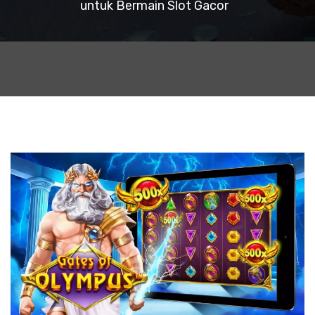
untuk Bermain Slot Gacor