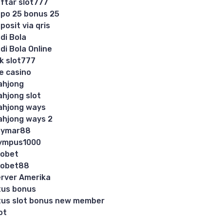
ftar slot777
po 25 bonus 25
posit via qris
di Bola
di Bola Online
nk slot777
ve casino
ahjong
hjong slot
hjong ways
hjong ways 2
eymar88
ympus1000
obet
bobet88
rver Amerika
tus bonus
tus slot bonus new member
ot