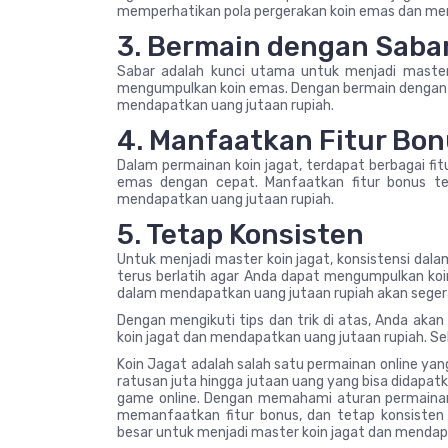
memperhatikan pola pergerakan koin emas dan me
3. Bermain dengan Saba
Sabar adalah kunci utama untuk menjadi master
mengumpulkan koin emas. Dengan bermain dengan s
mendapatkan uang jutaan rupiah.
4. Manfaatkan Fitur Bo
Dalam permainan koin jagat, terdapat berbagai f
emas dengan cepat. Manfaatkan fitur bonus t
mendapatkan uang jutaan rupiah.
5. Tetap Konsisten
Untuk menjadi master koin jagat, konsistensi dal
terus berlatih agar Anda dapat mengumpulkan koin
dalam mendapatkan uang jutaan rupiah akan seger
Dengan mengikuti tips dan trik di atas, Anda aka
koin jagat dan mendapatkan uang jutaan rupiah. S
Koin Jagat adalah salah satu permainan online yan
ratusan juta hingga jutaan uang yang bisa didapatka
game online. Dengan memahami aturan permainan
memanfaatkan fitur bonus, dan tetap konsisten
besar untuk menjadi master koin jagat dan menda