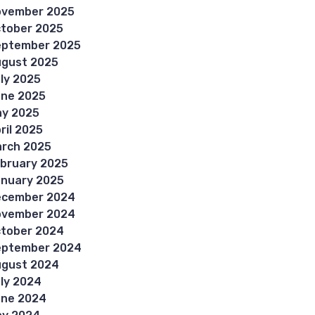
ovember 2025
tober 2025
eptember 2025
gust 2025
ly 2025
ne 2025
y 2025
ril 2025
rch 2025
bruary 2025
nuary 2025
ecember 2024
ovember 2024
tober 2024
eptember 2024
gust 2024
ly 2024
ne 2024