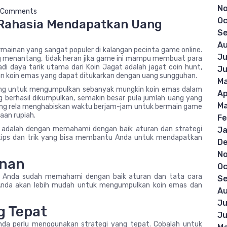
N
 Comments
Oc
: Rahasia Mendapatkan Uang
S
Au
rmainan yang sangat populer di kalangan pecinta game online.
Ju
g menantang, tidak heran jika game ini mampu membuat para
di daya tarik utama dari Koin Jagat adalah jagat coin hunt,
Ju
 koin emas yang dapat ditukarkan dengan uang sungguhan.
Ma
tang untuk mengumpulkan sebanyak mungkin koin emas dalam
Ap
 berhasil dikumpulkan, semakin besar pula jumlah uang yang
Ma
yang rela menghabiskan waktu berjam-jam untuk bermain game
aan rupiah.
Fe
t adalah dengan memahami dengan baik aturan dan strategi
Ja
a tips dan trik yang bisa membantu Anda untuk mendapatkan
D
N
inan
Oc
an Anda sudah memahami dengan baik aturan dan tata cara
S
Anda akan lebih mudah untuk mengumpulkan koin emas dan
Au
Ju
g Tepat
Ju
Anda perlu menggunakan strategi yang tepat. Cobalah untuk