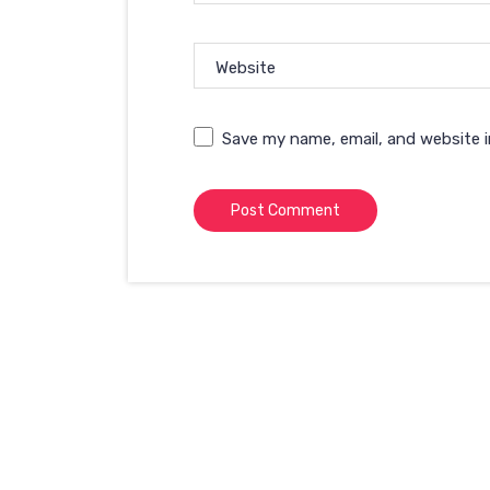
Website
Save my name, email, and website i