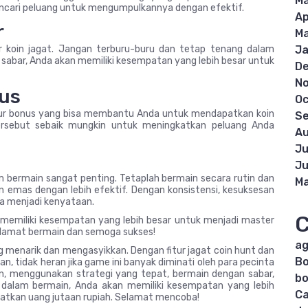
Ma
ncari peluang untuk mengumpulkannya dengan efektif.
Ap
r
Ma
Ja
 koin jagat. Jangan terburu-buru dan tetap tenang dalam
abar, Anda akan memiliki kesempatan yang lebih besar untuk
D
N
nus
Oc
itur bonus yang bisa membantu Anda untuk mendapatkan koin
S
ersebut sebaik mungkin untuk meningkatkan peluang Anda
Au
Ju
Ju
am bermain sangat penting. Tetaplah bermain secara rutin dan
Ma
 emas dengan lebih efektif. Dengan konsistensi, kesuksesan
a menjadi kenyataan.
C
n memiliki kesempatan yang lebih besar untuk menjadi master
elamat bermain dan semoga sukses!
ag
g menarik dan mengasyikkan. Dengan fitur jagat coin hunt dan
B
n, tidak heran jika game ini banyak diminati oleh para pecinta
, menggunakan strategi yang tepat, bermain dengan sabar,
bo
 dalam bermain, Anda akan memiliki kesempatan yang lebih
Ca
patkan uang jutaan rupiah. Selamat mencoba!