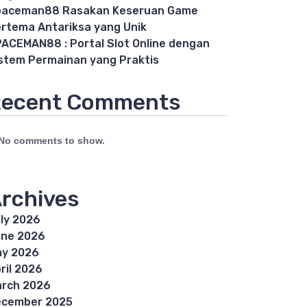
paceman88 Rasakan Keseruan Game
rtema Antariksa yang Unik
ACEMAN88 : Portal Slot Online dengan
stem Permainan yang Praktis
ecent Comments
No comments to show.
rchives
ly 2026
ne 2026
y 2026
ril 2026
rch 2026
ecember 2025