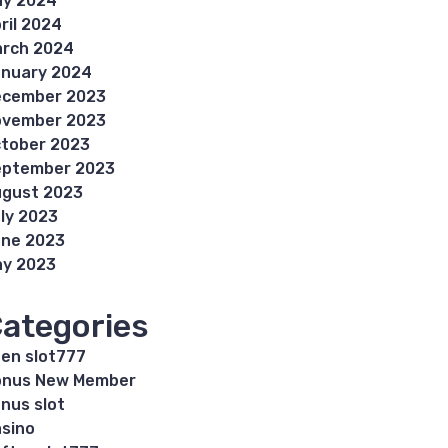
y 2024
ril 2024
rch 2024
nuary 2024
ecember 2023
ovember 2023
tober 2023
eptember 2023
gust 2023
ly 2023
ne 2023
y 2023
ategories
en slot777
onus New Member
nus slot
sino