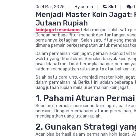
On 4 Mar, 2025
By admin
Slot
0
Menjadi Master Koin Jagat
Jutaan Rupiah
koinjagatresmi.com
telah menjadi salah satu pe
Dengan berbagai fitur menarik dan tantangan yan
pemainnya ketagihan. Salah satu fitur yang menja
dimana pemain berkesempatan untuk mendapatkan
Dalam permainan koin jagat, pemain akan ditan
waktu yang ditentukan. Semakin banyak koin yang
bisa didapatkan. Tidak heran jika banyak pemain 
ini demi mendapatkan ratusan juta atau bahkan jut
Salah satu cara untuk menjadi master koin jaga
dalam permainan ini. Berikut ini adalah beberap
uang jutaan rupiah melalui permainan koin jagat:
1. Pahami Aturan Perma
Sebelum memulai permainan koin jagat, pastik
bermain. Dengan memahami aturan permainan, 
mendapatkan uang jutaan rupiah.
2. Gunakan Strategi yan
Agar bisa berhasil dalam permainan koin jagat, 