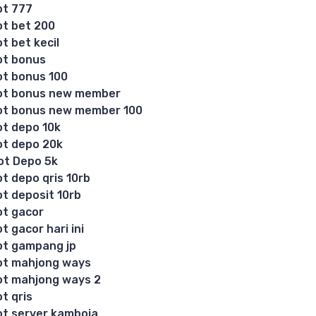
ot 777
ot bet 200
ot bet kecil
ot bonus
ot bonus 100
ot bonus new member
ot bonus new member 100
ot depo 10k
ot depo 20k
ot Depo 5k
ot depo qris 10rb
ot deposit 10rb
ot gacor
ot gacor hari ini
ot gampang jp
ot mahjong ways
ot mahjong ways 2
ot qris
ot server kamboja