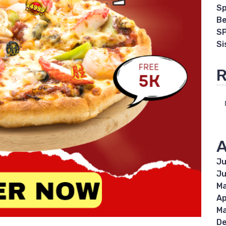
S
Be
SP
Si
R
A
Ju
Ju
Ma
Ap
Ma
D