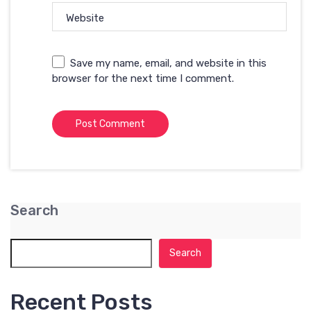
Website
Save my name, email, and website in this
browser for the next time I comment.
Search
Search
Recent Posts