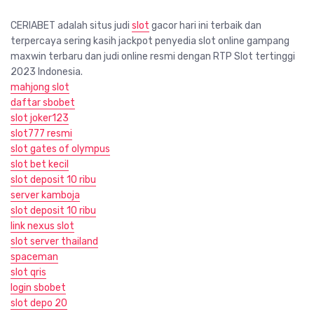
CERIABET adalah situs judi
slot
gacor hari ini terbaik dan
terpercaya sering kasih jackpot penyedia slot online gampang
maxwin terbaru dan judi online resmi dengan RTP Slot tertinggi
2023 Indonesia.
mahjong slot
daftar sbobet
slot joker123
slot777 resmi
slot gates of olympus
slot bet kecil
slot deposit 10 ribu
server kamboja
slot deposit 10 ribu
link nexus slot
slot server thailand
spaceman
slot qris
login sbobet
slot depo 20