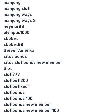
mahjong
mahjong slot
mahjong ways
mahjong ways 2
neymar88
olympus1000
sbobet
sbobet88
Server Amerika
situs bonus
situs slot bonus new member
Slot
slot 777
slot bet 200
slot bet kecil
slot bonus
slot bonus 100
slot bonus new member
slot bonus new member 100