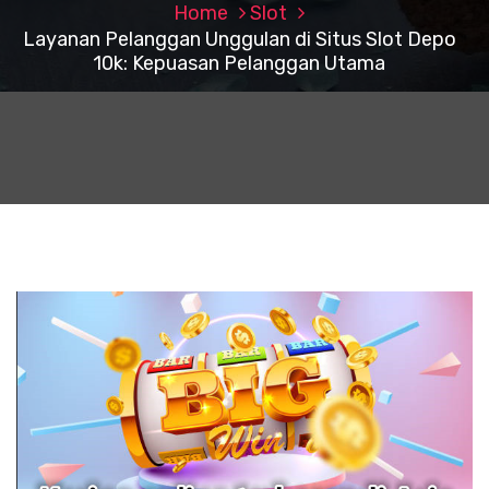
Home
Slot
Layanan Pelanggan Unggulan di Situs Slot Depo
10k: Kepuasan Pelanggan Utama