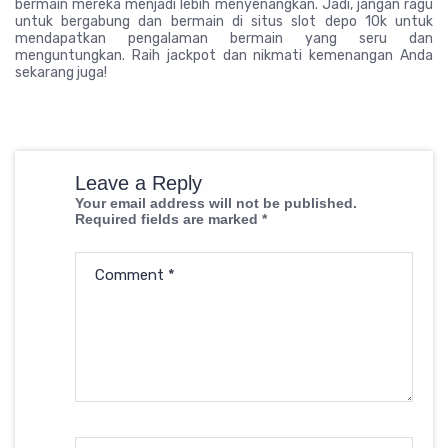
bermain mereka menjadi lebih menyenangkan. Jadi, jangan ragu
untuk bergabung dan bermain di situs slot depo 10k untuk
mendapatkan pengalaman bermain yang seru dan
menguntungkan. Raih jackpot dan nikmati kemenangan Anda
sekarang juga!
Leave a Reply
Your email address will not be published.
Required fields are marked
*
Comment
*