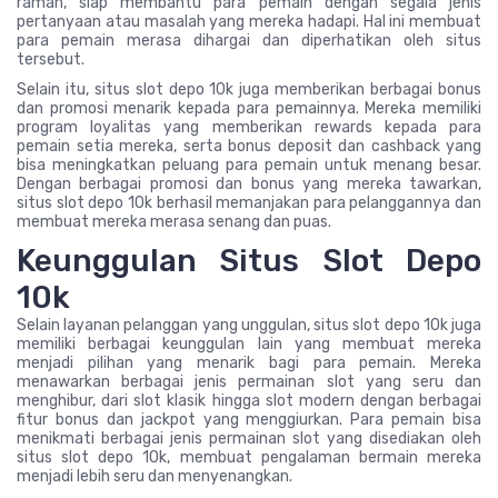
ramah, siap membantu para pemain dengan segala jenis
pertanyaan atau masalah yang mereka hadapi. Hal ini membuat
para pemain merasa dihargai dan diperhatikan oleh situs
tersebut.
Selain itu, situs slot depo 10k juga memberikan berbagai bonus
dan promosi menarik kepada para pemainnya. Mereka memiliki
program loyalitas yang memberikan rewards kepada para
pemain setia mereka, serta bonus deposit dan cashback yang
bisa meningkatkan peluang para pemain untuk menang besar.
Dengan berbagai promosi dan bonus yang mereka tawarkan,
situs slot depo 10k berhasil memanjakan para pelanggannya dan
membuat mereka merasa senang dan puas.
Keunggulan Situs Slot Depo
10k
Selain layanan pelanggan yang unggulan, situs slot depo 10k juga
memiliki berbagai keunggulan lain yang membuat mereka
menjadi pilihan yang menarik bagi para pemain. Mereka
menawarkan berbagai jenis permainan slot yang seru dan
menghibur, dari slot klasik hingga slot modern dengan berbagai
fitur bonus dan jackpot yang menggiurkan. Para pemain bisa
menikmati berbagai jenis permainan slot yang disediakan oleh
situs slot depo 10k, membuat pengalaman bermain mereka
menjadi lebih seru dan menyenangkan.