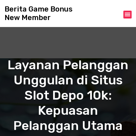
S
Berita Game Bonus
k
New Member
i
p
t
o
c
o
n
Layanan Pelanggan
t
e
Unggulan di Situs
n
t
Slot Depo 10k:
Kepuasan
Pelanggan Utama