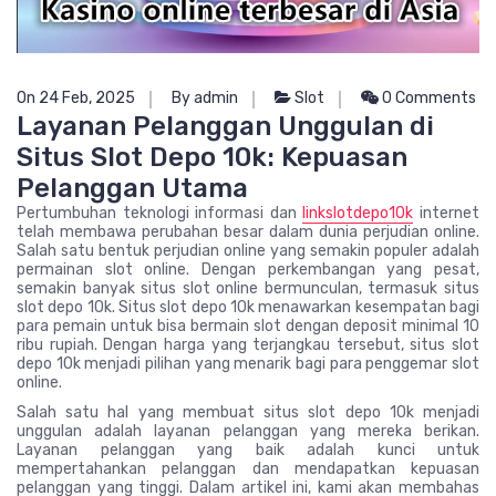
On 24 Feb, 2025
By admin
Slot
0 Comments
Layanan Pelanggan Unggulan di
Situs Slot Depo 10k: Kepuasan
Pelanggan Utama
Pertumbuhan teknologi informasi dan
linkslotdepo10k
internet
telah membawa perubahan besar dalam dunia perjudian online.
Salah satu bentuk perjudian online yang semakin populer adalah
permainan slot online. Dengan perkembangan yang pesat,
semakin banyak situs slot online bermunculan, termasuk situs
slot depo 10k. Situs slot depo 10k menawarkan kesempatan bagi
para pemain untuk bisa bermain slot dengan deposit minimal 10
ribu rupiah. Dengan harga yang terjangkau tersebut, situs slot
depo 10k menjadi pilihan yang menarik bagi para penggemar slot
online.
Salah satu hal yang membuat situs slot depo 10k menjadi
unggulan adalah layanan pelanggan yang mereka berikan.
Layanan pelanggan yang baik adalah kunci untuk
mempertahankan pelanggan dan mendapatkan kepuasan
pelanggan yang tinggi. Dalam artikel ini, kami akan membahas