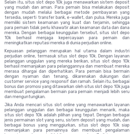
Selain itu, situs slot depo 10k juga menawarkan sistem deposit
yang mudah dan aman. Para pemain bisa melakukan deposit
dengan mudah melalui berbagai metode pembayaran yang
tersedia, seperti transfer bank, e-wallet, dan pulsa. Mereka juga
memiliki sistem keamanan yang kuat dan terjamin, sehingga
para pemain tidak perlu khawatir akan keamanan data dan dana
mereka. Dengan berbagai keunggulan tersebut, situs slot depo
10k berhasil menjaga kepercayaan para pemain dan
meningkatkan reputasi mereka di dunia perjudian online.
Kepuasan pelanggan merupakan hal utama dalam industri
perjudian online, termasuk situs slot depo 10k. Dengan layanan
pelanggan unggulan yang mereka berikan, situs slot depo 10k
berhasil memanjakan para pelanggannya dan membuat mereka
merasa dihargai dan diperhatikan. Para pemain bisa bermain
dengan nyaman dan tenang, dikarenakan dukungan dari
customer service yang responsif dan ramah. Selain itu, berbagai
bonus dan promosi yang ditawarkan oleh situs slot depo 10k juga
membuat pengalaman bermain para pemain menjadi lebih seru
dan menguntungkan.
Jika Anda mencari situs slot online yang menawarkan layanan
pelanggan unggulan dan berbagai keunggulan menarik, maka
situs slot depo 10k adalah pilihan yang tepat. Dengan berbagai
jenis permainan slot yang seru, sistem deposit yang mudah, dan
berbagai bonus yang menggiurkan, situs slot depo 10k siap
memanjakan para pemainnya dan membuat pengalaman