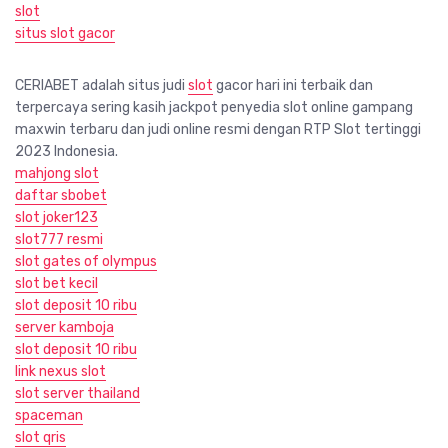
slot
situs slot gacor
CERIABET adalah situs judi
slot
gacor hari ini terbaik dan
terpercaya sering kasih jackpot penyedia slot online gampang
maxwin terbaru dan judi online resmi dengan RTP Slot tertinggi
2023 Indonesia.
mahjong slot
daftar sbobet
slot joker123
slot777 resmi
slot gates of olympus
slot bet kecil
slot deposit 10 ribu
server kamboja
slot deposit 10 ribu
link nexus slot
slot server thailand
spaceman
slot qris