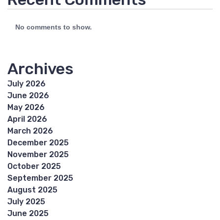
No comments to show.
Archives
July 2026
June 2026
May 2026
April 2026
March 2026
December 2025
November 2025
October 2025
September 2025
August 2025
July 2025
June 2025