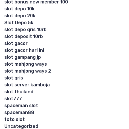
slot bonus new member 100
slot depo 10k
slot depo 20k
Slot Depo 5k
slot depo qris 10rb
slot deposit 10rb
slot gacor
slot gacor hari ini
slot gampang jp
slot mahjong ways
slot mahjong ways 2
slot qris
slot server kamboja
slot thailand
slot777
spaceman slot
spaceman88
toto slot
Uncategorized