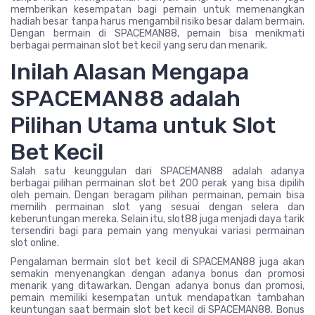
memberikan kesempatan bagi pemain untuk memenangkan
hadiah besar tanpa harus mengambil risiko besar dalam bermain.
Dengan bermain di SPACEMAN88, pemain bisa menikmati
berbagai permainan slot bet kecil yang seru dan menarik.
Inilah Alasan Mengapa
SPACEMAN88 adalah
Pilihan Utama untuk Slot
Bet Kecil
Salah satu keunggulan dari SPACEMAN88 adalah adanya
berbagai pilihan permainan slot bet 200 perak yang bisa dipilih
oleh pemain. Dengan beragam pilihan permainan, pemain bisa
memilih permainan slot yang sesuai dengan selera dan
keberuntungan mereka. Selain itu, slot88 juga menjadi daya tarik
tersendiri bagi para pemain yang menyukai variasi permainan
slot online.
Pengalaman bermain slot bet kecil di SPACEMAN88 juga akan
semakin menyenangkan dengan adanya bonus dan promosi
menarik yang ditawarkan. Dengan adanya bonus dan promosi,
pemain memiliki kesempatan untuk mendapatkan tambahan
keuntungan saat bermain slot bet kecil di SPACEMAN88. Bonus