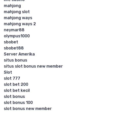
mahjong
mahjong slot
mahjong ways
mahjong ways 2
neymar88
olympus1000
sbobet
sbobet88
Server Amerika
situs bonus
situs slot bonus new member
Slot
slot 777
slot bet 200
slot bet kecil
slot bonus
slot bonus 100
slot bonus new member