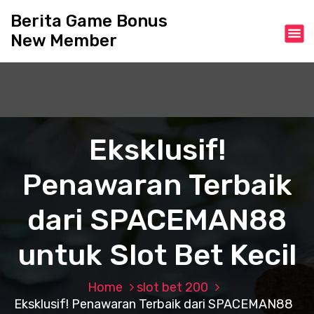
S
Berita Game Bonus
k
New Member
i
p
t
o
c
o
n
Eksklusif!
t
e
Penawaran Terbaik
n
t
dari SPACEMAN88
untuk Slot Bet Kecil
Home
slot bet 200
Eksklusif! Penawaran Terbaik dari SPACEMAN88