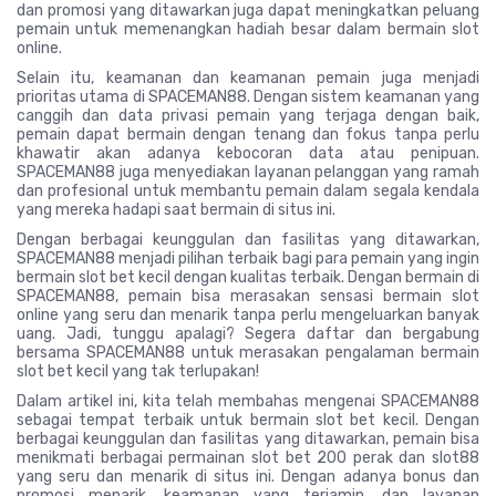
dan promosi yang ditawarkan juga dapat meningkatkan peluang
pemain untuk memenangkan hadiah besar dalam bermain slot
online.
Selain itu, keamanan dan keamanan pemain juga menjadi
prioritas utama di SPACEMAN88. Dengan sistem keamanan yang
canggih dan data privasi pemain yang terjaga dengan baik,
pemain dapat bermain dengan tenang dan fokus tanpa perlu
khawatir akan adanya kebocoran data atau penipuan.
SPACEMAN88 juga menyediakan layanan pelanggan yang ramah
dan profesional untuk membantu pemain dalam segala kendala
yang mereka hadapi saat bermain di situs ini.
Dengan berbagai keunggulan dan fasilitas yang ditawarkan,
SPACEMAN88 menjadi pilihan terbaik bagi para pemain yang ingin
bermain slot bet kecil dengan kualitas terbaik. Dengan bermain di
SPACEMAN88, pemain bisa merasakan sensasi bermain slot
online yang seru dan menarik tanpa perlu mengeluarkan banyak
uang. Jadi, tunggu apalagi? Segera daftar dan bergabung
bersama SPACEMAN88 untuk merasakan pengalaman bermain
slot bet kecil yang tak terlupakan!
Dalam artikel ini, kita telah membahas mengenai SPACEMAN88
sebagai tempat terbaik untuk bermain slot bet kecil. Dengan
berbagai keunggulan dan fasilitas yang ditawarkan, pemain bisa
menikmati berbagai permainan slot bet 200 perak dan slot88
yang seru dan menarik di situs ini. Dengan adanya bonus dan
promosi menarik, keamanan yang terjamin, dan layanan