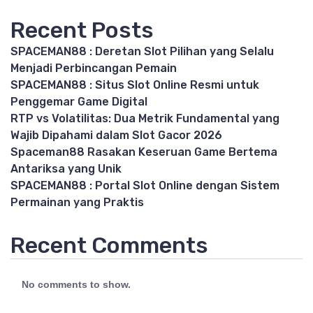
Recent Posts
SPACEMAN88 : Deretan Slot Pilihan yang Selalu
Menjadi Perbincangan Pemain
SPACEMAN88 : Situs Slot Online Resmi untuk
Penggemar Game Digital
RTP vs Volatilitas: Dua Metrik Fundamental yang
Wajib Dipahami dalam Slot Gacor 2026
Spaceman88 Rasakan Keseruan Game Bertema
Antariksa yang Unik
SPACEMAN88 : Portal Slot Online dengan Sistem
Permainan yang Praktis
Recent Comments
No comments to show.