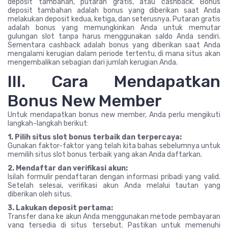
deposit tambahan, putaran gratis, atau cashback. Bonus
deposit tambahan adalah bonus yang diberikan saat Anda
melakukan deposit kedua, ketiga, dan seterusnya. Putaran gratis
adalah bonus yang memungkinkan Anda untuk memutar
gulungan slot tanpa harus menggunakan saldo Anda sendiri.
Sementara cashback adalah bonus yang diberikan saat Anda
mengalami kerugian dalam periode tertentu, di mana situs akan
mengembalikan sebagian dari jumlah kerugian Anda.
III. Cara Mendapatkan
Bonus New Member
Untuk mendapatkan bonus new member, Anda perlu mengikuti
langkah-langkah berikut:
1. Pilih situs slot bonus terbaik dan terpercaya:
Gunakan faktor-faktor yang telah kita bahas sebelumnya untuk
memilih situs slot bonus terbaik yang akan Anda daftarkan.
2. Mendaftar dan verifikasi akun:
Isilah formulir pendaftaran dengan informasi pribadi yang valid.
Setelah selesai, verifikasi akun Anda melalui tautan yang
diberikan oleh situs.
3. Lakukan deposit pertama:
Transfer dana ke akun Anda menggunakan metode pembayaran
yang tersedia di situs tersebut. Pastikan untuk memenuhi