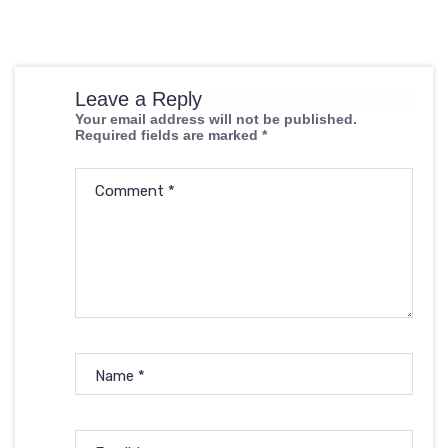
Leave a Reply
Your email address will not be published.
Required fields are marked
*
Comment
*
Name
*