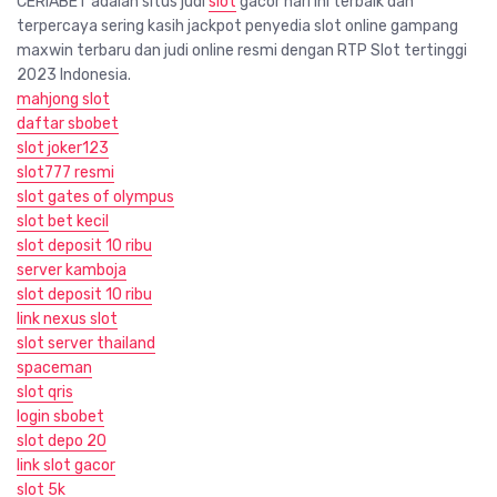
CERIABET adalah situs judi
slot
gacor hari ini terbaik dan
terpercaya sering kasih jackpot penyedia slot online gampang
maxwin terbaru dan judi online resmi dengan RTP Slot tertinggi
2023 Indonesia.
mahjong slot
daftar sbobet
slot joker123
slot777 resmi
slot gates of olympus
slot bet kecil
slot deposit 10 ribu
server kamboja
slot deposit 10 ribu
link nexus slot
slot server thailand
spaceman
slot qris
login sbobet
slot depo 20
link slot gacor
slot 5k