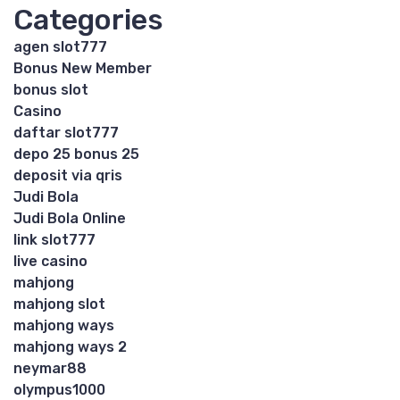
Categories
agen slot777
Bonus New Member
bonus slot
Casino
daftar slot777
depo 25 bonus 25
deposit via qris
Judi Bola
Judi Bola Online
link slot777
live casino
mahjong
mahjong slot
mahjong ways
mahjong ways 2
neymar88
olympus1000