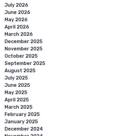
July 2026
June 2026
May 2026
April 2026
March 2026
December 2025
November 2025
October 2025
September 2025
August 2025
July 2025
June 2025
May 2025
April 2025
March 2025
February 2025
January 2025
December 2024