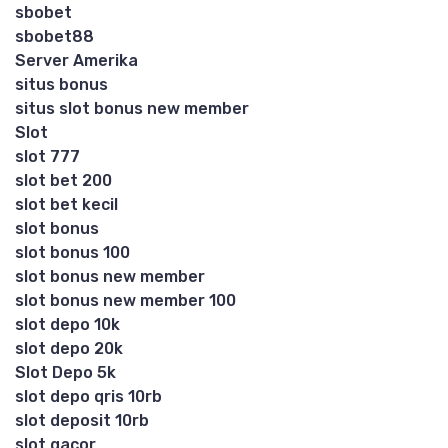
sbobet
sbobet88
Server Amerika
situs bonus
situs slot bonus new member
Slot
slot 777
slot bet 200
slot bet kecil
slot bonus
slot bonus 100
slot bonus new member
slot bonus new member 100
slot depo 10k
slot depo 20k
Slot Depo 5k
slot depo qris 10rb
slot deposit 10rb
slot gacor