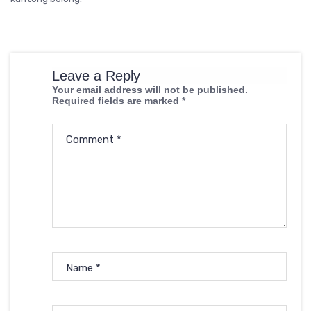
Leave a Reply
Your email address will not be published.
Required fields are marked
*
Comment
*
Name
*