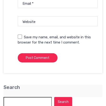
Email
*
Website
Save my name, email, and website in this
browser for the next time I comment.
Search
Search