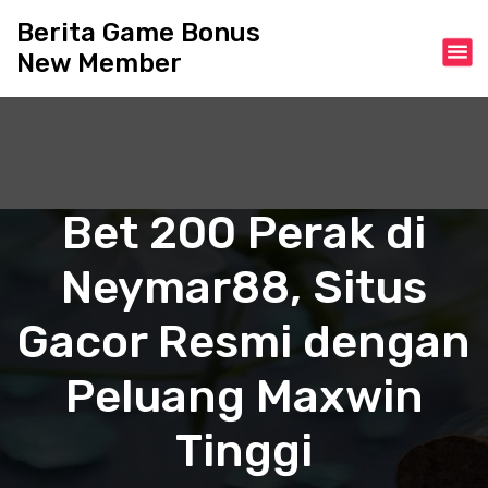
S
Berita Game Bonus
k
New Member
i
p
t
o
c
o
n
Bet 200 Perak di
t
e
Neymar88, Situs
n
t
Gacor Resmi dengan
Peluang Maxwin
Tinggi