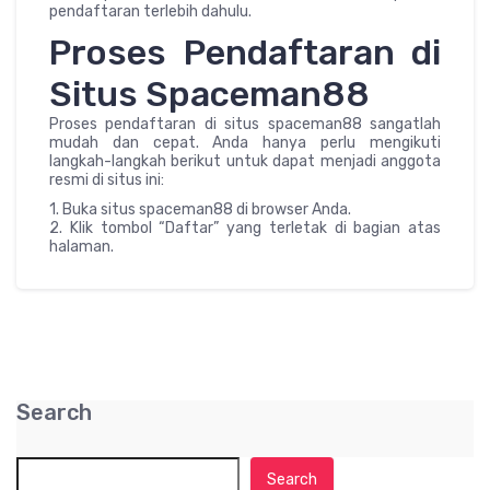
pendaftaran terlebih dahulu.
Proses Pendaftaran di
Situs Spaceman88
Proses pendaftaran di situs spaceman88 sangatlah
mudah dan cepat. Anda hanya perlu mengikuti
langkah-langkah berikut untuk dapat menjadi anggota
resmi di situs ini:
1. Buka situs spaceman88 di browser Anda.
2. Klik tombol “Daftar” yang terletak di bagian atas
halaman.
Search
Search