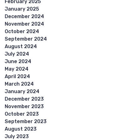
February 2025
January 2025
December 2024
November 2024
October 2024
September 2024
August 2024
July 2024
June 2024
May 2024
April 2024
March 2024
January 2024
December 2023
November 2023
October 2023
September 2023
August 2023
July 2023