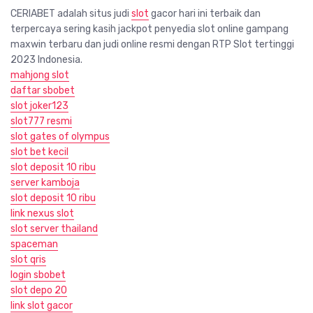
CERIABET adalah situs judi
slot
gacor hari ini terbaik dan
terpercaya sering kasih jackpot penyedia slot online gampang
maxwin terbaru dan judi online resmi dengan RTP Slot tertinggi
2023 Indonesia.
mahjong slot
daftar sbobet
slot joker123
slot777 resmi
slot gates of olympus
slot bet kecil
slot deposit 10 ribu
server kamboja
slot deposit 10 ribu
link nexus slot
slot server thailand
spaceman
slot qris
login sbobet
slot depo 20
link slot gacor