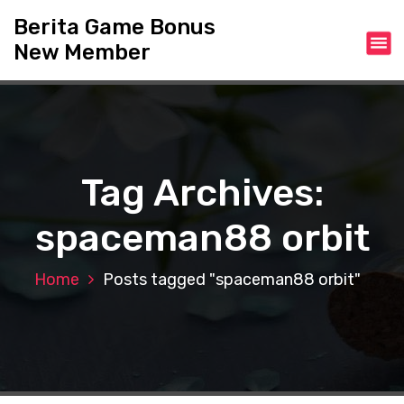
S
Berita Game Bonus
k
New Member
i
p
t
o
c
o
n
Tag Archives:
t
e
spaceman88 orbit
n
t
Home
Posts tagged "spaceman88 orbit"