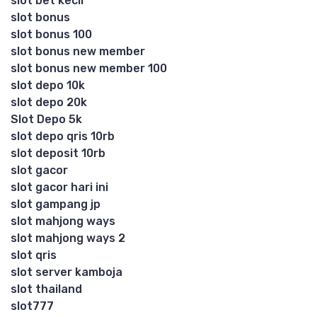
slot bet kecil
slot bonus
slot bonus 100
slot bonus new member
slot bonus new member 100
slot depo 10k
slot depo 20k
Slot Depo 5k
slot depo qris 10rb
slot deposit 10rb
slot gacor
slot gacor hari ini
slot gampang jp
slot mahjong ways
slot mahjong ways 2
slot qris
slot server kamboja
slot thailand
slot777