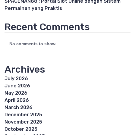
SPACEMAN88 : Portal Slot Online dengan Sistem
Permainan yang Praktis
Recent Comments
No comments to show.
Archives
July 2026
June 2026
May 2026
April 2026
March 2026
December 2025
November 2025
October 2025