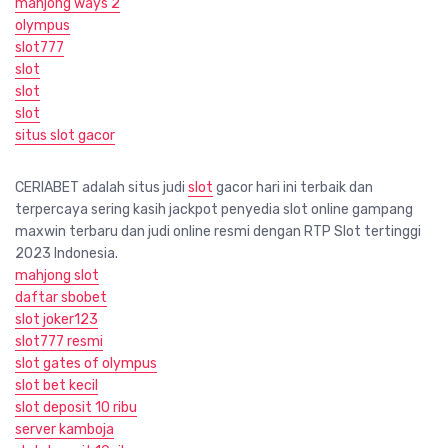
mahjong ways 2
olympus
slot777
slot
slot
slot
situs slot gacor
CERIABET adalah situs judi
slot
gacor hari ini terbaik dan
terpercaya sering kasih jackpot penyedia slot online gampang
maxwin terbaru dan judi online resmi dengan RTP Slot tertinggi
2023 Indonesia.
mahjong slot
daftar sbobet
slot joker123
slot777 resmi
slot gates of olympus
slot bet kecil
slot deposit 10 ribu
server kamboja