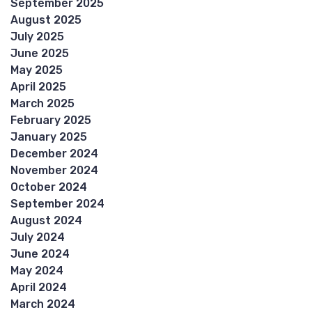
September 2025
August 2025
July 2025
June 2025
May 2025
April 2025
March 2025
February 2025
January 2025
December 2024
November 2024
October 2024
September 2024
August 2024
July 2024
June 2024
May 2024
April 2024
March 2024