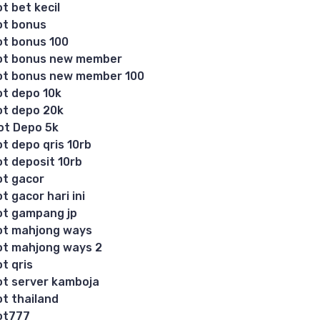
ot bet kecil
ot bonus
ot bonus 100
ot bonus new member
ot bonus new member 100
ot depo 10k
ot depo 20k
ot Depo 5k
ot depo qris 10rb
ot deposit 10rb
ot gacor
ot gacor hari ini
ot gampang jp
ot mahjong ways
ot mahjong ways 2
ot qris
ot server kamboja
ot thailand
ot777