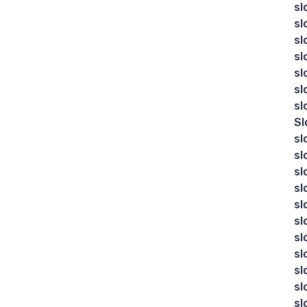
sl
sl
sl
sl
sl
sl
sl
Sl
sl
sl
sl
sl
sl
sl
sl
sl
sl
sl
sl