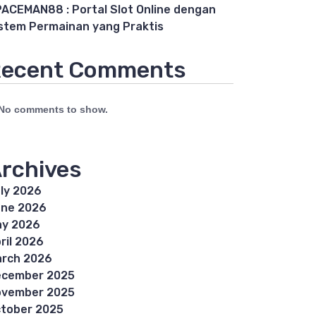
ACEMAN88 : Portal Slot Online dengan
stem Permainan yang Praktis
ecent Comments
No comments to show.
rchives
ly 2026
ne 2026
y 2026
ril 2026
rch 2026
ecember 2025
ovember 2025
tober 2025