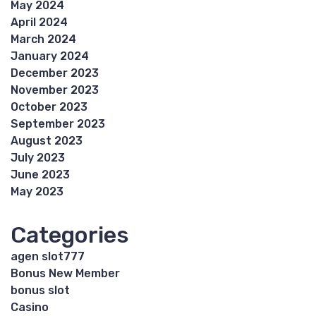
May 2024
April 2024
March 2024
January 2024
December 2023
November 2023
October 2023
September 2023
August 2023
July 2023
June 2023
May 2023
Categories
agen slot777
Bonus New Member
bonus slot
Casino