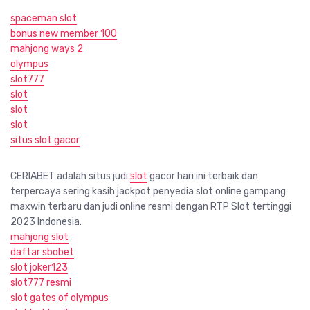
spaceman slot
bonus new member 100
mahjong ways 2
olympus
slot777
slot
slot
slot
situs slot gacor
CERIABET adalah situs judi
slot
gacor hari ini terbaik dan
terpercaya sering kasih jackpot penyedia slot online gampang
maxwin terbaru dan judi online resmi dengan RTP Slot tertinggi
2023 Indonesia.
mahjong slot
daftar sbobet
slot joker123
slot777 resmi
slot gates of olympus