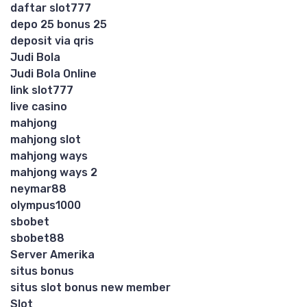
daftar slot777
depo 25 bonus 25
deposit via qris
Judi Bola
Judi Bola Online
link slot777
live casino
mahjong
mahjong slot
mahjong ways
mahjong ways 2
neymar88
olympus1000
sbobet
sbobet88
Server Amerika
situs bonus
situs slot bonus new member
Slot