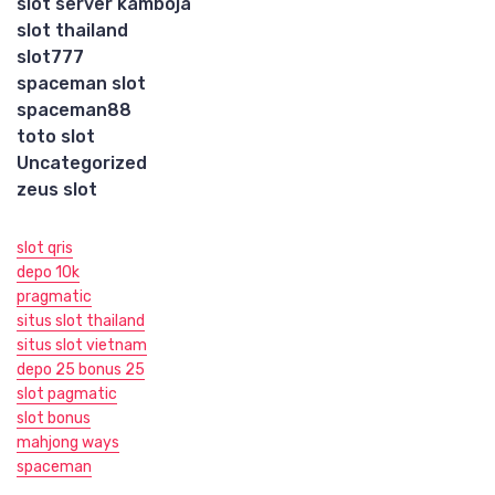
slot server kamboja
slot thailand
slot777
spaceman slot
spaceman88
toto slot
Uncategorized
zeus slot
slot qris
depo 10k
pragmatic
situs slot thailand
situs slot vietnam
depo 25 bonus 25
slot pagmatic
slot bonus
mahjong ways
spaceman