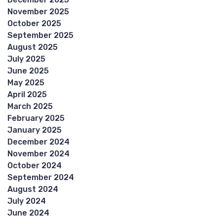
November 2025
October 2025
September 2025
August 2025
July 2025
June 2025
May 2025
April 2025
March 2025
February 2025
January 2025
December 2024
November 2024
October 2024
September 2024
August 2024
July 2024
June 2024