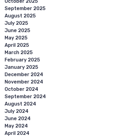
October 2025
September 2025
August 2025
July 2025
June 2025
May 2025
April 2025
March 2025
February 2025
January 2025
December 2024
November 2024
October 2024
September 2024
August 2024
July 2024
June 2024
May 2024
April 2024