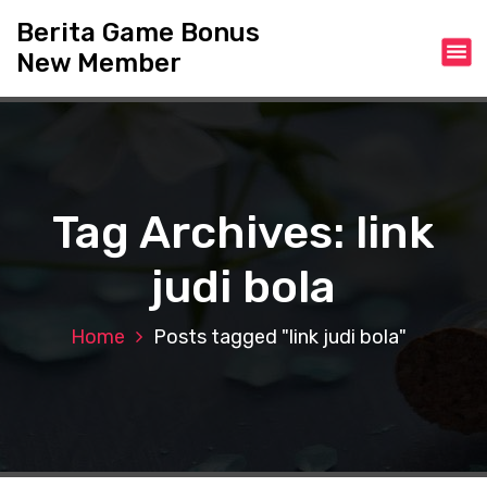
S
Berita Game Bonus
k
New Member
i
p
t
o
c
o
n
Tag Archives: link
t
e
judi bola
n
t
Home
Posts tagged "link judi bola"