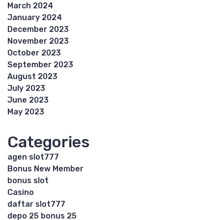
March 2024
January 2024
December 2023
November 2023
October 2023
September 2023
August 2023
July 2023
June 2023
May 2023
Categories
agen slot777
Bonus New Member
bonus slot
Casino
daftar slot777
depo 25 bonus 25