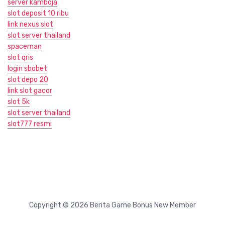
server kamboja
slot deposit 10 ribu
link nexus slot
slot server thailand
spaceman
slot qris
login sbobet
slot depo 20
link slot gacor
slot 5k
slot server thailand
slot777 resmi
Copyright © 2026 Berita Game Bonus New Member