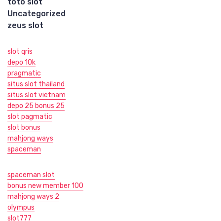
toto slot
Uncategorized
zeus slot
slot qris
depo 10k
pragmatic
situs slot thailand
situs slot vietnam
depo 25 bonus 25
slot pagmatic
slot bonus
mahjong ways
spaceman
spaceman slot
bonus new member 100
mahjong ways 2
olympus
slot777