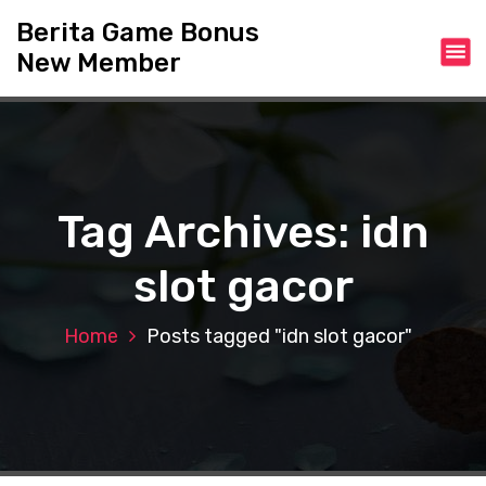
S
Berita Game Bonus
k
New Member
i
p
t
o
c
o
n
Tag Archives: idn
t
e
slot gacor
n
t
Home
Posts tagged "idn slot gacor"