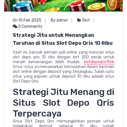
On 10 Feb 2025
By admin
Slot
0 Comments
Strategi Jitu untuk Menangkan
Taruhan di Situs Slot Depo Qris 10 Ribu
Saat ini, banyak pemain judi online yang mencari situs
slot depo qris 10 ribu dengan bet 200 perak untuk
meraih kemenangan lebih mudah.
slotdepoqris10rb
Situs-situs ini menawarkan kemudahan dalam bermain
slot online dengan deposit yang terjangkau. Salah satu
situs yang populer untuk deposit 10 ribu adalah situs
Slot Depo Qris.
Strategi Jitu Menang di
Situs Slot Depo Qris
Terpercaya
Situs Slot Depo Qris memungkinkan pemain untuk
melakukan deposit sebesar 10 ribu rupiah