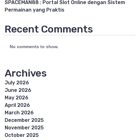
SPACEMAN88 : Portal Slot Online dengan Sistem
Permainan yang Praktis
Recent Comments
No comments to show.
Archives
July 2026
June 2026
May 2026
April 2026
March 2026
December 2025
November 2025
October 2025