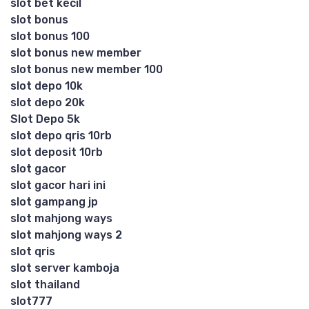
slot bet kecil
slot bonus
slot bonus 100
slot bonus new member
slot bonus new member 100
slot depo 10k
slot depo 20k
Slot Depo 5k
slot depo qris 10rb
slot deposit 10rb
slot gacor
slot gacor hari ini
slot gampang jp
slot mahjong ways
slot mahjong ways 2
slot qris
slot server kamboja
slot thailand
slot777