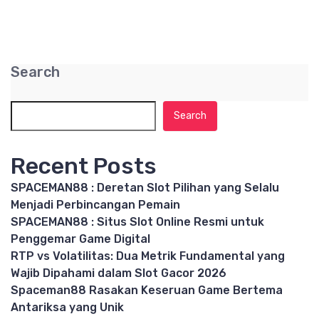
Search
Search
Recent Posts
SPACEMAN88 : Deretan Slot Pilihan yang Selalu
Menjadi Perbincangan Pemain
SPACEMAN88 : Situs Slot Online Resmi untuk
Penggemar Game Digital
RTP vs Volatilitas: Dua Metrik Fundamental yang
Wajib Dipahami dalam Slot Gacor 2026
Spaceman88 Rasakan Keseruan Game Bertema
Antariksa yang Unik