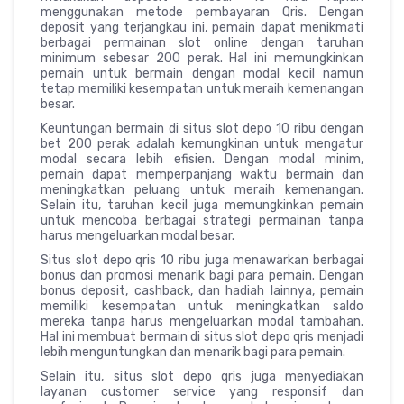
menggunakan metode pembayaran Qris. Dengan
deposit yang terjangkau ini, pemain dapat menikmati
berbagai permainan slot online dengan taruhan
minimum sebesar 200 perak. Hal ini memungkinkan
pemain untuk bermain dengan modal kecil namun
tetap memiliki kesempatan untuk meraih kemenangan
besar.
Keuntungan bermain di situs slot depo 10 ribu dengan
bet 200 perak adalah kemungkinan untuk mengatur
modal secara lebih efisien. Dengan modal minim,
pemain dapat memperpanjang waktu bermain dan
meningkatkan peluang untuk meraih kemenangan.
Selain itu, taruhan kecil juga memungkinkan pemain
untuk mencoba berbagai strategi permainan tanpa
harus mengeluarkan modal besar.
Situs slot depo qris 10 ribu juga menawarkan berbagai
bonus dan promosi menarik bagi para pemain. Dengan
bonus deposit, cashback, dan hadiah lainnya, pemain
memiliki kesempatan untuk meningkatkan saldo
mereka tanpa harus mengeluarkan modal tambahan.
Hal ini membuat bermain di situs slot depo qris menjadi
lebih menguntungkan dan menarik bagi para pemain.
Selain itu, situs slot depo qris juga menyediakan
layanan customer service yang responsif dan