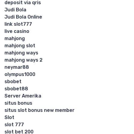
deposit via qris
Judi Bola
Judi Bola Online
link slot777
live casino
mahjong
mahjong slot
mahjong ways
mahjong ways 2
neymar88
olympus1000
sbobet
sbobet88
Server Amerika
situs bonus
situs slot bonus new member
Slot
slot 777
slot bet 200