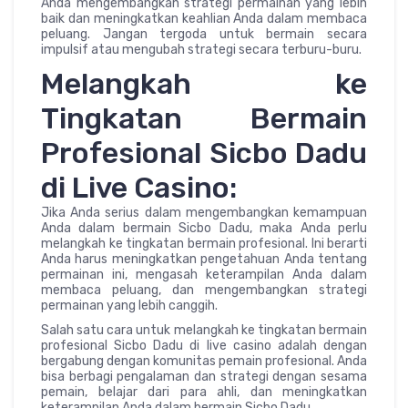
Anda mengembangkan strategi permainan yang lebih
baik dan meningkatkan keahlian Anda dalam membaca
peluang. Jangan tergoda untuk bermain secara
impulsif atau mengubah strategi secara terburu-buru.
Melangkah ke
Tingkatan Bermain
Profesional Sicbo Dadu
di Live Casino:
Jika Anda serius dalam mengembangkan kemampuan
Anda dalam bermain Sicbo Dadu, maka Anda perlu
melangkah ke tingkatan bermain profesional. Ini berarti
Anda harus meningkatkan pengetahuan Anda tentang
permainan ini, mengasah keterampilan Anda dalam
membaca peluang, dan mengembangkan strategi
permainan yang lebih canggih.
Salah satu cara untuk melangkah ke tingkatan bermain
profesional Sicbo Dadu di live casino adalah dengan
bergabung dengan komunitas pemain profesional. Anda
bisa berbagi pengalaman dan strategi dengan sesama
pemain, belajar dari para ahli, dan meningkatkan
keterampilan Anda dalam bermain Sicbo Dadu.