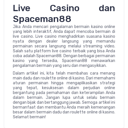
Live Casino dan
Spaceman88
Jika Anda mencari pengalaman bermain kasino online
yang lebih interaktif, Anda dapat mencoba bermain di
live casino. Live casino menghadirkan suasana kasino
nyata dengan dealer langsung yang memandu
permainan secara langsung melalui streaming video.
Salah satu platform live casino terbaik yang bisa Anda
coba adalah Spaceman88. Dengan berbagai permainan
kasino yang tersedia, Spaceman88 menawarkan
pengalaman bermain yang seru dan mengasyikkan.
Dalam artikel ini, kita telah membahas cara menang
main dadu dan roulette online di kasino. Dari memahami
aturan permainan hingga mengaplikasikan strategi
yang tepat, kesuksesan dalam perjudian online
bergantung pada pemahaman dan keterampilan Anda
dalam bermain. Jangan lupa untuk selalu bermain
dengan bijak dan bertanggung jawab. Semoga artikel ini
bermanfaat dan membantu Anda meraih kemenangan
besar dalam bermain dadu dan roulette online di kasino.
Selamat bermain!