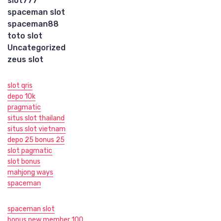
slot777
spaceman slot
spaceman88
toto slot
Uncategorized
zeus slot
slot qris
depo 10k
pragmatic
situs slot thailand
situs slot vietnam
depo 25 bonus 25
slot pagmatic
slot bonus
mahjong ways
spaceman
spaceman slot
bonus new member 100