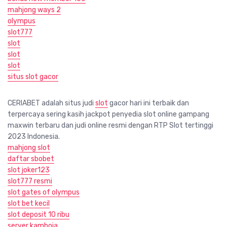
mahjong ways 2
olympus
slot777
slot
slot
slot
situs slot gacor
CERIABET adalah situs judi
slot
gacor hari ini terbaik dan
terpercaya sering kasih jackpot penyedia slot online gampang
maxwin terbaru dan judi online resmi dengan RTP Slot tertinggi
2023 Indonesia.
mahjong slot
daftar sbobet
slot joker123
slot777 resmi
slot gates of olympus
slot bet kecil
slot deposit 10 ribu
server kamboja