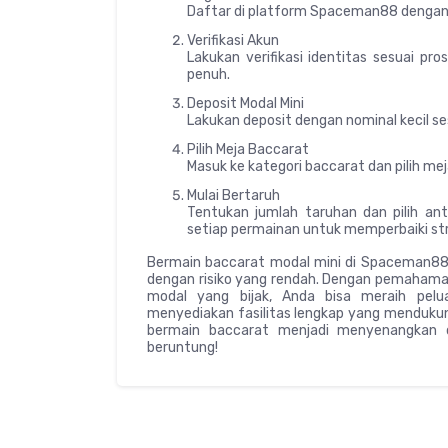
Daftar di platform Spaceman88 dengan m
Verifikasi Akun
Lakukan verifikasi identitas sesuai p
penuh.
Deposit Modal Mini
Lakukan deposit dengan nominal kecil se
Pilih Meja Baccarat
Masuk ke kategori baccarat dan pilih m
Mulai Bertaruh
Tentukan jumlah taruhan dan pilih anta
setiap permainan untuk memperbaiki str
Bermain baccarat modal mini di Spaceman88 a
dengan risiko yang rendah. Dengan pemahaman
modal yang bijak, Anda bisa meraih pe
menyediakan fasilitas lengkap yang menduku
bermain baccarat menjadi menyenangkan
beruntung!