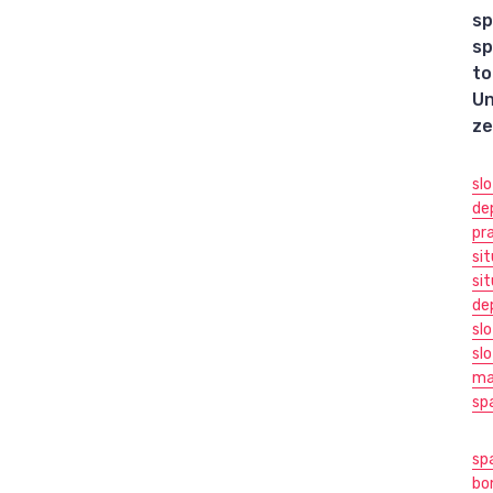
sp
s
to
Un
ze
slo
de
pr
sit
si
de
sl
sl
ma
sp
sp
bo