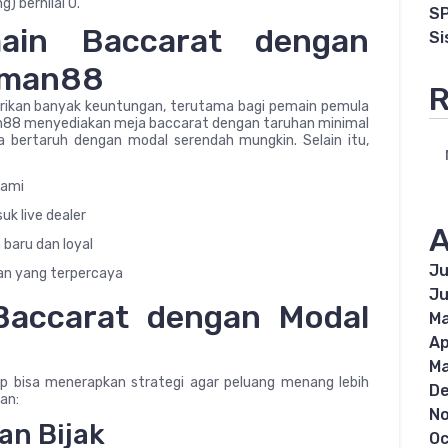
) bernilai 0.
SP
ain Baccarat dengan
Si
ceman88
R
rikan banyak keuntungan, terutama bagi pemain pemula
man88 menyediakan meja baccarat dengan taruhan minimal
 bertaruh dengan modal serendah mungkin. Selain itu,
hami
uk live dealer
A
baru dan loyal
Ju
an yang terpercaya
Ju
Baccarat dengan Modal
Ma
Ap
Ma
p bisa menerapkan strategi agar peluang menang lebih
D
an:
N
gan Bijak
Oc