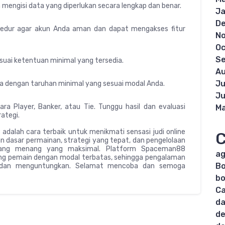
engisi data yang diperlukan secara lengkap dan benar.
Ja
D
rosedur agar akun Anda aman dan dapat mengakses fitur
N
Oc
S
suai ketentuan minimal yang tersedia.
Au
Ju
eja dengan taruhan minimal yang sesuai modal Anda.
Ju
ra Player, Banker, atau Tie. Tunggu hasil dan evaluasi
Ma
ategi.
dalah cara terbaik untuk menikmati sensasi judi online
C
 dasar permainan, strategi yang tepat, dan pengelolaan
luang menang yang maksimal. Platform Spaceman88
ag
ng pemain dengan modal terbatas, sehingga pengalaman
B
 dan menguntungkan. Selamat mencoba dan semoga
bo
Ca
da
de