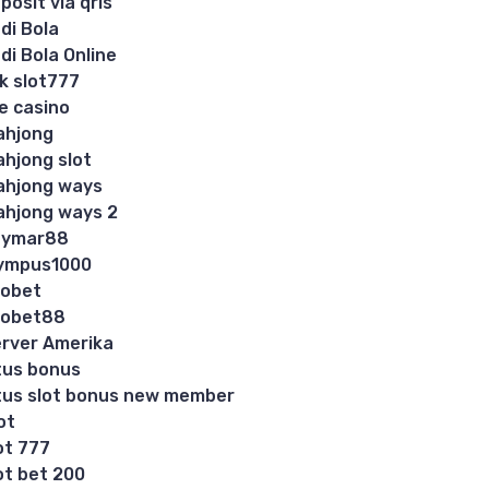
posit via qris
di Bola
di Bola Online
nk slot777
ve casino
ahjong
hjong slot
hjong ways
hjong ways 2
eymar88
ympus1000
obet
bobet88
rver Amerika
tus bonus
tus slot bonus new member
ot
ot 777
ot bet 200