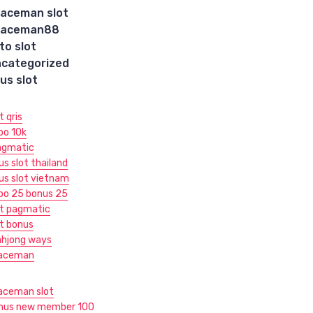
aceman slot
paceman88
to slot
categorized
us slot
t qris
po 10k
agmatic
us slot thailand
tus slot vietnam
po 25 bonus 25
ot pagmatic
ot bonus
hjong ways
aceman
aceman slot
nus new member 100