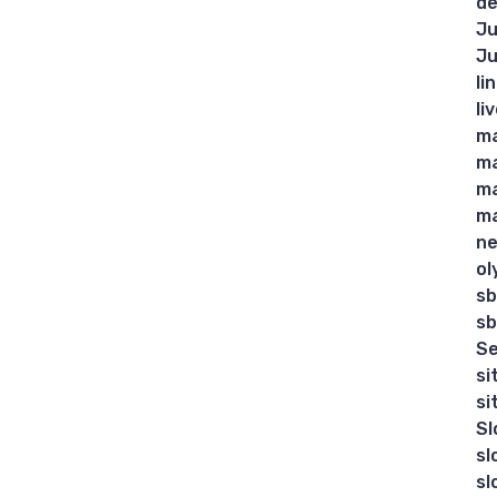
de
Ju
Ju
li
li
m
ma
ma
ma
n
ol
sb
s
Se
si
si
Sl
sl
sl