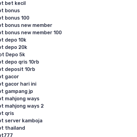
ot bet kecil
ot bonus
ot bonus 100
ot bonus new member
ot bonus new member 100
ot depo 10k
ot depo 20k
ot Depo 5k
ot depo qris 10rb
ot deposit 10rb
ot gacor
ot gacor hari ini
ot gampang jp
ot mahjong ways
ot mahjong ways 2
ot qris
ot server kamboja
ot thailand
ot777