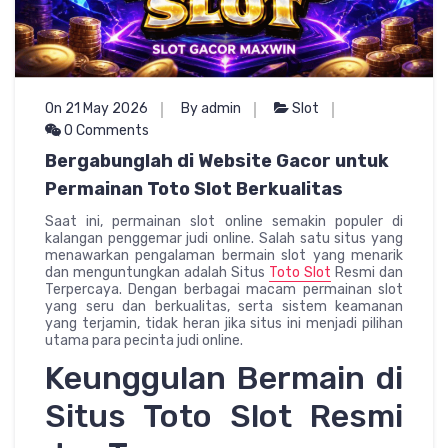
On 21 May 2026
By admin
Slot
0 Comments
Bergabunglah di Website Gacor untuk
Permainan Toto Slot Berkualitas
Saat ini, permainan slot online semakin populer di
kalangan penggemar judi online. Salah satu situs yang
menawarkan pengalaman bermain slot yang menarik
dan menguntungkan adalah Situs
Toto Slot
Resmi dan
Terpercaya. Dengan berbagai macam permainan slot
yang seru dan berkualitas, serta sistem keamanan
yang terjamin, tidak heran jika situs ini menjadi pilihan
utama para pecinta judi online.
Keunggulan Bermain di
Situs Toto Slot Resmi