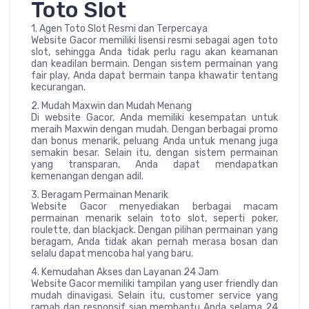
Toto Slot
1. Agen Toto Slot Resmi dan Terpercaya
Website Gacor memiliki lisensi resmi sebagai agen toto
slot, sehingga Anda tidak perlu ragu akan keamanan
dan keadilan bermain. Dengan sistem permainan yang
fair play, Anda dapat bermain tanpa khawatir tentang
kecurangan.
2. Mudah Maxwin dan Mudah Menang
Di website Gacor, Anda memiliki kesempatan untuk
meraih Maxwin dengan mudah. Dengan berbagai promo
dan bonus menarik, peluang Anda untuk menang juga
semakin besar. Selain itu, dengan sistem permainan
yang transparan, Anda dapat mendapatkan
kemenangan dengan adil.
3. Beragam Permainan Menarik
Website Gacor menyediakan berbagai macam
permainan menarik selain toto slot, seperti poker,
roulette, dan blackjack. Dengan pilihan permainan yang
beragam, Anda tidak akan pernah merasa bosan dan
selalu dapat mencoba hal yang baru.
4. Kemudahan Akses dan Layanan 24 Jam
Website Gacor memiliki tampilan yang user friendly dan
mudah dinavigasi. Selain itu, customer service yang
ramah dan responsif siap membantu Anda selama 24