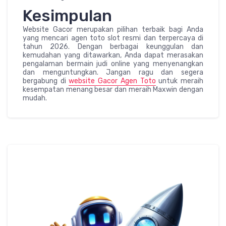
Kesimpulan
Website Gacor merupakan pilihan terbaik bagi Anda
yang mencari agen toto slot resmi dan terpercaya di
tahun 2026. Dengan berbagai keunggulan dan
kemudahan yang ditawarkan, Anda dapat merasakan
pengalaman bermain judi online yang menyenangkan
dan menguntungkan. Jangan ragu dan segera
bergabung di
website Gacor Agen Toto
untuk meraih
kesempatan menang besar dan meraih Maxwin dengan
mudah.