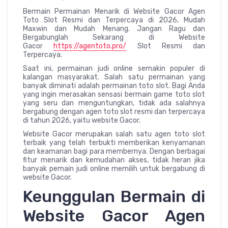
Bermain Permainan Menarik di Website Gacor Agen
Toto Slot Resmi dan Terpercaya di 2026, Mudah
Maxwin dan Mudah Menang. Jangan Ragu dan
Bergabunglah Sekarang di Website
Gacor
https://agentoto.pro/
Slot Resmi dan
Terpercaya.
Saat ini, permainan judi online semakin populer di
kalangan masyarakat. Salah satu permainan yang
banyak diminati adalah permainan toto slot. Bagi Anda
yang ingin merasakan sensasi bermain game toto slot
yang seru dan menguntungkan, tidak ada salahnya
bergabung dengan agen toto slot resmi dan terpercaya
di tahun 2026, yaitu website Gacor.
Website Gacor merupakan salah satu agen toto slot
terbaik yang telah terbukti memberikan kenyamanan
dan keamanan bagi para membernya. Dengan berbagai
fitur menarik dan kemudahan akses, tidak heran jika
banyak pemain judi online memilih untuk bergabung di
website Gacor.
Keunggulan Bermain di
Website Gacor Agen