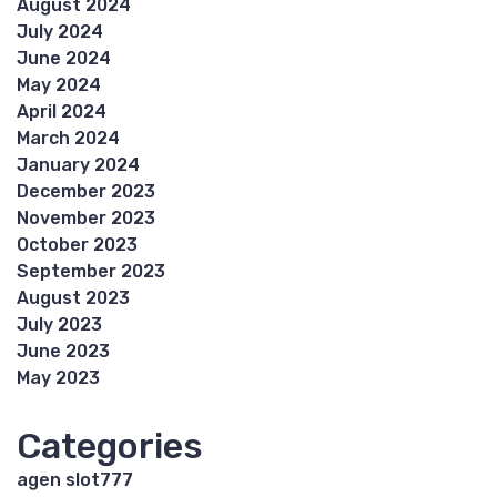
August 2024
July 2024
June 2024
May 2024
April 2024
March 2024
January 2024
December 2023
November 2023
October 2023
September 2023
August 2023
July 2023
June 2023
May 2023
Categories
agen slot777