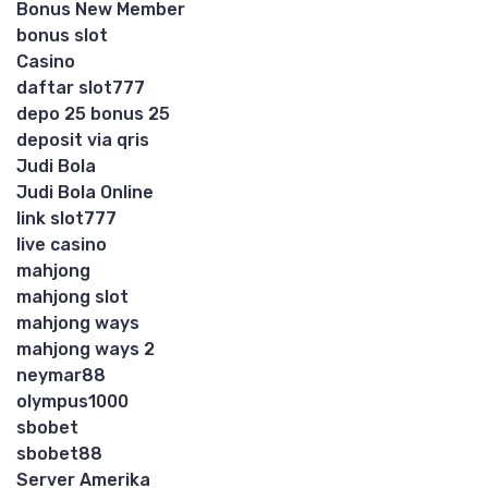
Bonus New Member
bonus slot
Casino
daftar slot777
depo 25 bonus 25
deposit via qris
Judi Bola
Judi Bola Online
link slot777
live casino
mahjong
mahjong slot
mahjong ways
mahjong ways 2
neymar88
olympus1000
sbobet
sbobet88
Server Amerika