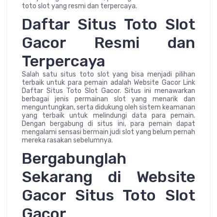
toto slot yang resmi dan terpercaya.
Daftar Situs Toto Slot
Gacor Resmi dan
Terpercaya
Salah satu situs toto slot yang bisa menjadi pilihan
terbaik untuk para pemain adalah Website Gacor Link
Daftar Situs Toto Slot Gacor. Situs ini menawarkan
berbagai jenis permainan slot yang menarik dan
menguntungkan, serta didukung oleh sistem keamanan
yang terbaik untuk melindungi data para pemain.
Dengan bergabung di situs ini, para pemain dapat
mengalami sensasi bermain judi slot yang belum pernah
mereka rasakan sebelumnya.
Bergabunglah
Sekarang di Website
Gacor Situs Toto Slot
Gacor