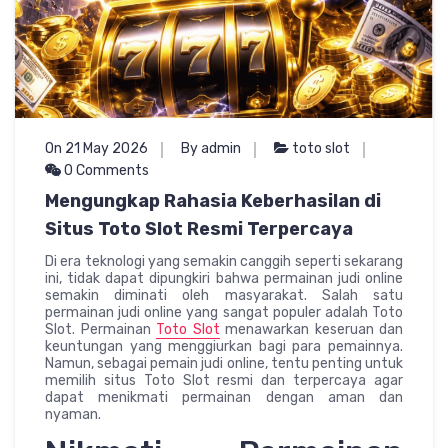
On 21 May 2026
By admin
toto slot
0 Comments
Mengungkap Rahasia Keberhasilan di
Situs Toto Slot Resmi Terpercaya
Di era teknologi yang semakin canggih seperti sekarang
ini, tidak dapat dipungkiri bahwa permainan judi online
semakin diminati oleh masyarakat. Salah satu
permainan judi online yang sangat populer adalah Toto
Slot. Permainan
Toto Slot
menawarkan keseruan dan
keuntungan yang menggiurkan bagi para pemainnya.
Namun, sebagai pemain judi online, tentu penting untuk
memilih situs Toto Slot resmi dan terpercaya agar
dapat menikmati permainan dengan aman dan
nyaman.