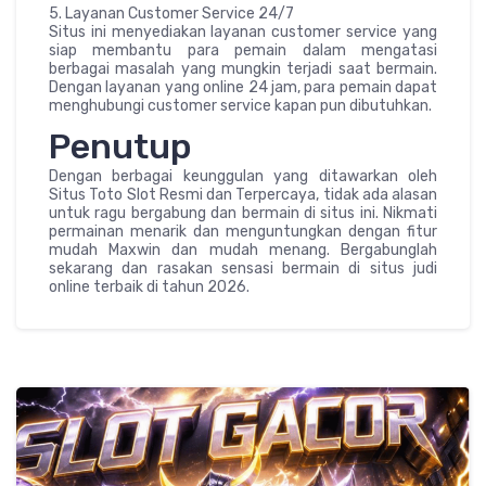
5. Layanan Customer Service 24/7
Situs ini menyediakan layanan customer service yang
siap membantu para pemain dalam mengatasi
berbagai masalah yang mungkin terjadi saat bermain.
Dengan layanan yang online 24 jam, para pemain dapat
menghubungi customer service kapan pun dibutuhkan.
Penutup
Dengan berbagai keunggulan yang ditawarkan oleh
Situs Toto Slot Resmi dan Terpercaya, tidak ada alasan
untuk ragu bergabung dan bermain di situs ini. Nikmati
permainan menarik dan menguntungkan dengan fitur
mudah Maxwin dan mudah menang. Bergabunglah
sekarang dan rasakan sensasi bermain di situs judi
online terbaik di tahun 2026.