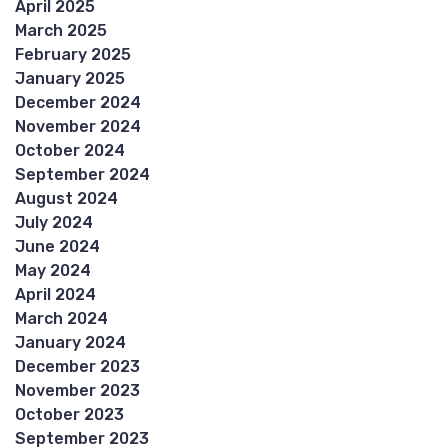
April 2025
March 2025
February 2025
January 2025
December 2024
November 2024
October 2024
September 2024
August 2024
July 2024
June 2024
May 2024
April 2024
March 2024
January 2024
December 2023
November 2023
October 2023
September 2023