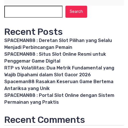
Search
Recent Posts
SPACEMAN88 : Deretan Slot Pilihan yang Selalu
Menjadi Perbincangan Pemain
SPACEMAN88 : Situs Slot Online Resmi untuk
Penggemar Game Digital
RTP vs Volatilitas: Dua Metrik Fundamental yang
Wajib Dipahami dalam Slot Gacor 2026
Spaceman88 Rasakan Keseruan Game Bertema
Antariksa yang Unik
SPACEMAN88 : Portal Slot Online dengan Sistem
Permainan yang Praktis
Recent Comments