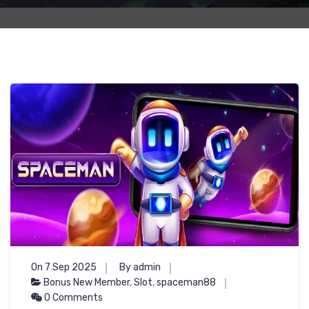
On 7 Sep 2025
By admin
Bonus New Member
,
Slot
,
spaceman88
0 Comments