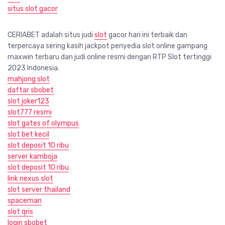
situs slot gacor
CERIABET adalah situs judi
slot
gacor hari ini terbaik dan
terpercaya sering kasih jackpot penyedia slot online gampang
maxwin terbaru dan judi online resmi dengan RTP Slot tertinggi
2023 Indonesia.
mahjong slot
daftar sbobet
slot joker123
slot777 resmi
slot gates of olympus
slot bet kecil
slot deposit 10 ribu
server kamboja
slot deposit 10 ribu
link nexus slot
slot server thailand
spaceman
slot qris
login sbobet