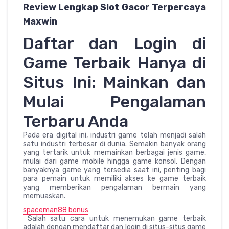
Review Lengkap Slot Gacor Terpercaya
Maxwin
Daftar dan Login di
Game Terbaik Hanya di
Situs Ini: Mainkan dan
Mulai Pengalaman
Terbaru Anda
Pada era digital ini, industri game telah menjadi salah
satu industri terbesar di dunia. Semakin banyak orang
yang tertarik untuk memainkan berbagai jenis game,
mulai dari game mobile hingga game konsol. Dengan
banyaknya game yang tersedia saat ini, penting bagi
para pemain untuk memiliki akses ke game terbaik
yang memberikan pengalaman bermain yang
memuaskan.
spaceman88 bonus
Salah satu cara untuk menemukan game terbaik
adalah dengan mendaftar dan login di situs-situs game