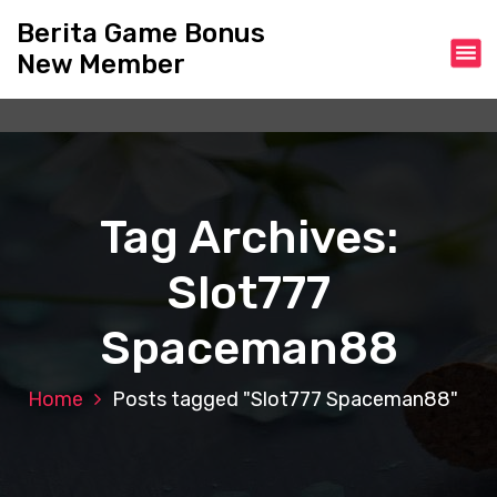
S
Berita Game Bonus
k
New Member
i
p
t
o
c
o
n
Tag Archives:
t
e
Slot777
n
t
Spaceman88
Home
Posts tagged "Slot777 Spaceman88"