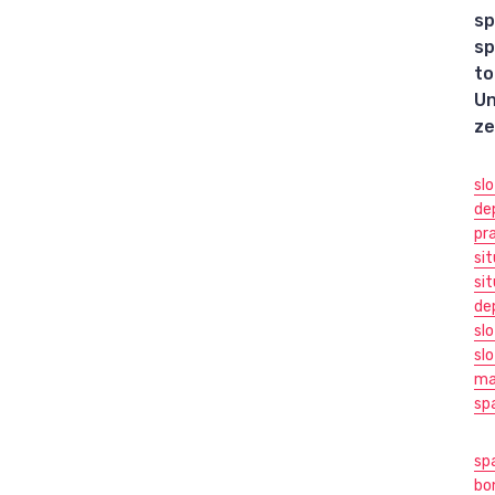
sp
s
to
Un
ze
slo
de
pr
sit
si
de
sl
sl
ma
sp
sp
bo