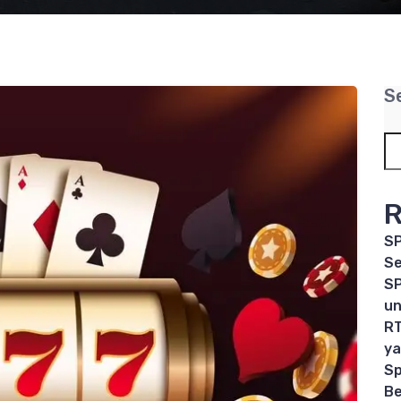
S
R
SP
Se
SP
un
RT
ya
S
Be