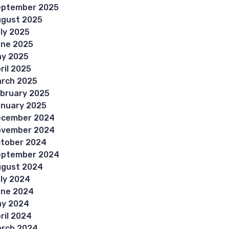
eptember 2025
gust 2025
ly 2025
ne 2025
y 2025
ril 2025
rch 2025
bruary 2025
nuary 2025
ecember 2024
ovember 2024
tober 2024
eptember 2024
gust 2024
ly 2024
ne 2024
y 2024
ril 2024
rch 2024