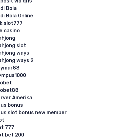
posit via qris
di Bola
di Bola Online
nk slot777
ve casino
ahjong
hjong slot
hjong ways
hjong ways 2
eymar88
ympus1000
obet
bobet88
rver Amerika
tus bonus
tus slot bonus new member
ot
ot 777
ot bet 200