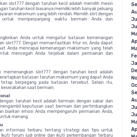
kan slot777 dengan taruhan kecil adalah memilih mesin
S
engan taruhan kecil biasanya memiliki lebih banyak peluang
Au
aran maksimum yang lebih rendah. Memilih slot dengan
Ju
a untuk memperpanjang waktu bermain Anda dan
Ju
Ma
ungkinkan Anda untuk mengatur batasan kemenangan
Ap
n slot777. Dengan memanfaatkan fitur ini, Anda dapat
Ma
saat Anda mencapai kemenangan maksimum yang telah
 untuk mencegah Anda terjebak dalam permainan dan
Fe
Ja
D
uk memenangkan slot777 dengan taruhan kecil adalah
menetapkan batasan taruhan maksimum yang dapat Anda
N
tetap berpegang pada batasan tersebut. Selain itu,
Oc
i keserakahan saat bermain.
S
ional
Au
dengan taruhan kecil adalah bermain dengan sabar dan
m mengambil keputusan saat bermain dan pertimbangkan
Ju
gan biarkan emosi Anda mempengaruhi permainan Anda,
Ju
 untuk menang.
Ma
ru
Ap
an informasi terbaru tentang strategi dan tips untuk
kuti forum judi online dan ikuti perkembangan terbaru
Ma