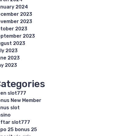
nuary 2024
ecember 2023
ovember 2023
tober 2023
eptember 2023
gust 2023
ly 2023
ne 2023
y 2023
ategories
en slot777
onus New Member
nus slot
sino
ftar slot777
po 25 bonus 25