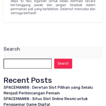
depo 10 ribu. Ingatlah untuk selalu bermain secara
bertanggung jawab dan jangan terjebak dalam
permainan judi yang berlebihan. Selamat mencoba dan
semoga berhasil!
Search
Search
Recent Posts
SPACEMAN88 : Deretan Slot Pilihan yang Selalu
Menjadi Perbincangan Pemain
SPACEMAN88 : Situs Slot Online Resmi untuk
Penggemar Game Digital