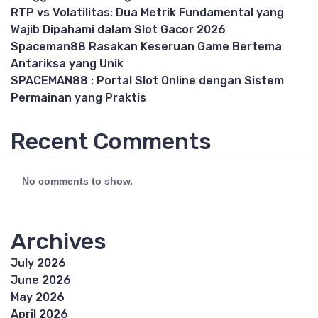
RTP vs Volatilitas: Dua Metrik Fundamental yang
Wajib Dipahami dalam Slot Gacor 2026
Spaceman88 Rasakan Keseruan Game Bertema
Antariksa yang Unik
SPACEMAN88 : Portal Slot Online dengan Sistem
Permainan yang Praktis
Recent Comments
No comments to show.
Archives
July 2026
June 2026
May 2026
April 2026