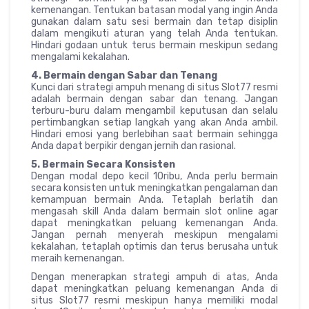
kemenangan. Tentukan batasan modal yang ingin Anda
gunakan dalam satu sesi bermain dan tetap disiplin
dalam mengikuti aturan yang telah Anda tentukan.
Hindari godaan untuk terus bermain meskipun sedang
mengalami kekalahan.
4. Bermain dengan Sabar dan Tenang
Kunci dari strategi ampuh menang di situs Slot77 resmi
adalah bermain dengan sabar dan tenang. Jangan
terburu-buru dalam mengambil keputusan dan selalu
pertimbangkan setiap langkah yang akan Anda ambil.
Hindari emosi yang berlebihan saat bermain sehingga
Anda dapat berpikir dengan jernih dan rasional.
5. Bermain Secara Konsisten
Dengan modal depo kecil 10ribu, Anda perlu bermain
secara konsisten untuk meningkatkan pengalaman dan
kemampuan bermain Anda. Tetaplah berlatih dan
mengasah skill Anda dalam bermain slot online agar
dapat meningkatkan peluang kemenangan Anda.
Jangan pernah menyerah meskipun mengalami
kekalahan, tetaplah optimis dan terus berusaha untuk
meraih kemenangan.
Dengan menerapkan strategi ampuh di atas, Anda
dapat meningkatkan peluang kemenangan Anda di
situs Slot77 resmi meskipun hanya memiliki modal