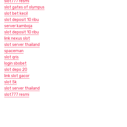
slot777 resmi
slot gates of olympus
slot bet kecil
slot deposit 10 ribu
server kamboja
slot deposit 10 ribu
link nexus slot
slot server thailand
spaceman
slot qris
login sbobet
slot depo 20
link slot gacor
slot 5k
slot server thailand
slot777 resmi