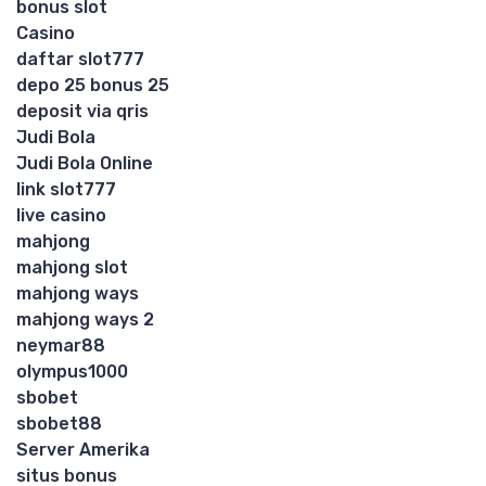
bonus slot
Casino
daftar slot777
depo 25 bonus 25
deposit via qris
Judi Bola
Judi Bola Online
link slot777
live casino
mahjong
mahjong slot
mahjong ways
mahjong ways 2
neymar88
olympus1000
sbobet
sbobet88
Server Amerika
situs bonus