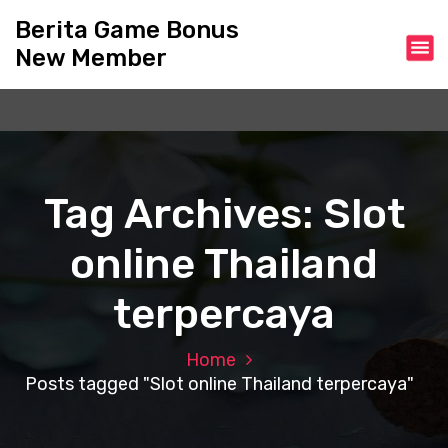
S
Berita Game Bonus
k
New Member
i
p
t
o
c
o
n
Tag Archives: Slot
t
e
online Thailand
n
t
terpercaya
Home
Posts tagged "Slot online Thailand terpercaya"