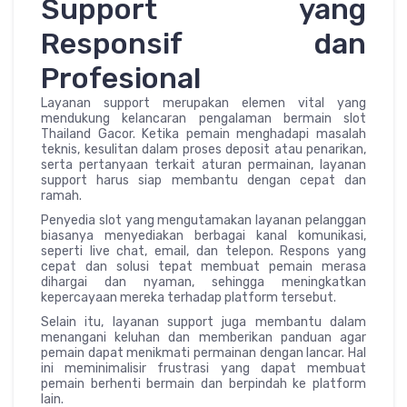
Support yang
Responsif dan
Profesional
Layanan support merupakan elemen vital yang
mendukung kelancaran pengalaman bermain slot
Thailand Gacor. Ketika pemain menghadapi masalah
teknis, kesulitan dalam proses deposit atau penarikan,
serta pertanyaan terkait aturan permainan, layanan
support harus siap membantu dengan cepat dan
ramah.
Penyedia slot yang mengutamakan layanan pelanggan
biasanya menyediakan berbagai kanal komunikasi,
seperti live chat, email, dan telepon. Respons yang
cepat dan solusi tepat membuat pemain merasa
dihargai dan nyaman, sehingga meningkatkan
kepercayaan mereka terhadap platform tersebut.
Selain itu, layanan support juga membantu dalam
menangani keluhan dan memberikan panduan agar
pemain dapat menikmati permainan dengan lancar. Hal
ini meminimalisir frustrasi yang dapat membuat
pemain berhenti bermain dan berpindah ke platform
lain.