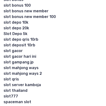
slot bonus 100
slot bonus new member
slot bonus new member 100
slot depo 10k
slot depo 20k
Slot Depo 5k
slot depo qris 10rb
slot deposit 10rb
slot gacor
slot gacor hari ini
slot gampang jp
slot mahjong ways
slot mahjong ways 2
slot qris
slot server kamboja
slot thailand
slot777
spaceman slot