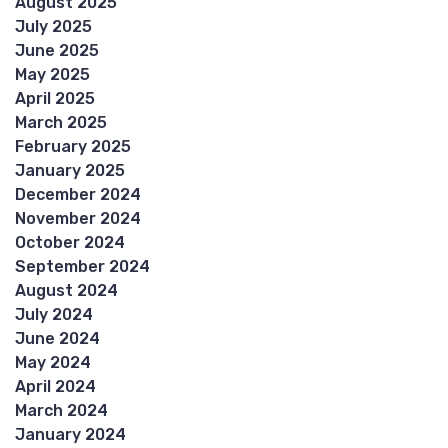
August 2025
July 2025
June 2025
May 2025
April 2025
March 2025
February 2025
January 2025
December 2024
November 2024
October 2024
September 2024
August 2024
July 2024
June 2024
May 2024
April 2024
March 2024
January 2024