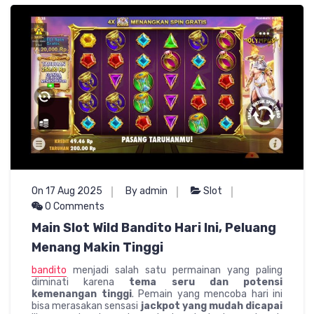
On 17 Aug 2025
By admin
Slot
0 Comments
Main Slot Wild Bandito Hari Ini, Peluang
Menang Makin Tinggi
bandito
menjadi salah satu permainan yang paling
diminati karena
tema seru dan potensi
kemenangan tinggi
. Pemain yang mencoba hari ini
bisa merasakan sensasi
jackpot yang mudah dicapai