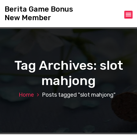
S
Berita Game Bonus
k
New Member
i
p
t
o
c
o
n
Tag Archives: slot
t
e
mahjong
n
t
Home
Posts tagged "slot mahjong"