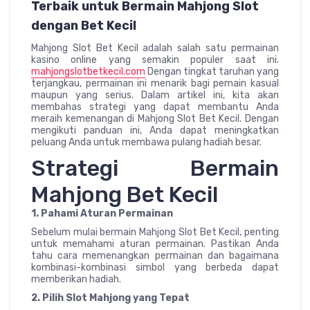
Terbaik untuk Bermain Mahjong Slot
dengan Bet Kecil
Mahjong Slot Bet Kecil adalah salah satu permainan
kasino online yang semakin populer saat ini.
mahjongslotbetkecil.com
Dengan tingkat taruhan yang
terjangkau, permainan ini menarik bagi pemain kasual
maupun yang serius. Dalam artikel ini, kita akan
membahas strategi yang dapat membantu Anda
meraih kemenangan di Mahjong Slot Bet Kecil. Dengan
mengikuti panduan ini, Anda dapat meningkatkan
peluang Anda untuk membawa pulang hadiah besar.
Strategi Bermain
Mahjong Bet Kecil
1. Pahami Aturan Permainan
Sebelum mulai bermain Mahjong Slot Bet Kecil, penting
untuk memahami aturan permainan. Pastikan Anda
tahu cara memenangkan permainan dan bagaimana
kombinasi-kombinasi simbol yang berbeda dapat
memberikan hadiah.
2. Pilih Slot Mahjong yang Tepat