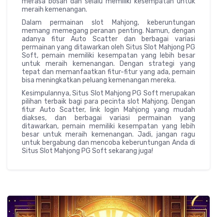
merasa bosan dan selalu memiliki kesempatan untuk
meraih kemenangan.
Dalam permainan slot Mahjong, keberuntungan
memang memegang peranan penting. Namun, dengan
adanya fitur Auto Scatter dan berbagai variasi
permainan yang ditawarkan oleh Situs Slot Mahjong PG
Soft, pemain memiliki kesempatan yang lebih besar
untuk meraih kemenangan. Dengan strategi yang
tepat dan memanfaatkan fitur-fitur yang ada, pemain
bisa meningkatkan peluang kemenangan mereka.
Kesimpulannya, Situs Slot Mahjong PG Soft merupakan
pilihan terbaik bagi para pecinta slot Mahjong. Dengan
fitur Auto Scatter, link login Mahjong yang mudah
diakses, dan berbagai variasi permainan yang
ditawarkan, pemain memiliki kesempatan yang lebih
besar untuk meraih kemenangan. Jadi, jangan ragu
untuk bergabung dan mencoba keberuntungan Anda di
Situs Slot Mahjong PG Soft sekarang juga!