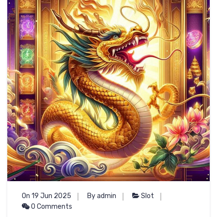
On 19 Jun 2025
By admin
Slot
0 Comments