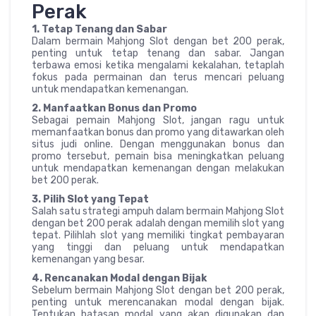
Perak
1. Tetap Tenang dan Sabar
Dalam bermain Mahjong Slot dengan bet 200 perak,
penting untuk tetap tenang dan sabar. Jangan
terbawa emosi ketika mengalami kekalahan, tetaplah
fokus pada permainan dan terus mencari peluang
untuk mendapatkan kemenangan.
2. Manfaatkan Bonus dan Promo
Sebagai pemain Mahjong Slot, jangan ragu untuk
memanfaatkan bonus dan promo yang ditawarkan oleh
situs judi online. Dengan menggunakan bonus dan
promo tersebut, pemain bisa meningkatkan peluang
untuk mendapatkan kemenangan dengan melakukan
bet 200 perak.
3. Pilih Slot yang Tepat
Salah satu strategi ampuh dalam bermain Mahjong Slot
dengan bet 200 perak adalah dengan memilih slot yang
tepat. Pilihlah slot yang memiliki tingkat pembayaran
yang tinggi dan peluang untuk mendapatkan
kemenangan yang besar.
4. Rencanakan Modal dengan Bijak
Sebelum bermain Mahjong Slot dengan bet 200 perak,
penting untuk merencanakan modal dengan bijak.
Tentukan batasan modal yang akan digunakan dan