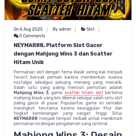
On 6 Aug 2025
By admin
Slot
0 Comments
NEYMAR88, Platform Slot Gacor
dengan Mahjong Wins 3 dan Scatter
Hitam Unik
Permainan slot dengan tema klasik sering kali menjadi
favorit banyak pemain karena memberikan nuansa
nostalgia sekaligus peluang menang yang menarik.
Salah satu yang paling mencuri perhatian adalah
Mahjong Wins 3
, game
scatter hitam slot
bertema
mahjong klasik yang kini dikenal sebagai salah satu slot
paling gacor di pasar. Popularitas game ini semakin
meningkat terutama karena keunggulan fitur dan
tingkat kemenangan yang sangat tinggi. Situs
NEYMAR88
menjadi tempat terbaik untuk menikmati
permainan ini dengan pengalaman yang optimal.
Mahjong Wins 3: Desain