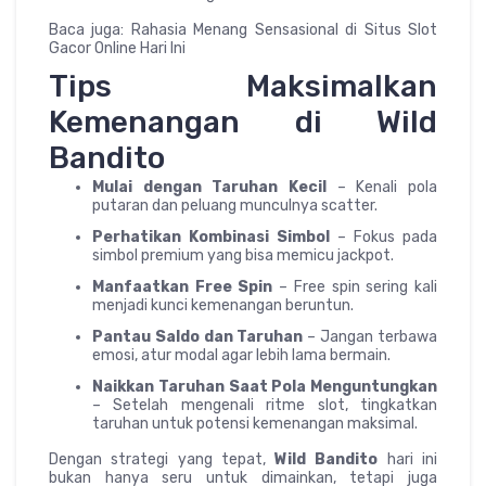
Baca juga: Rahasia Menang Sensasional di Situs Slot
Gacor Online Hari Ini
Tips Maksimalkan
Kemenangan di Wild
Bandito
Mulai dengan Taruhan Kecil
– Kenali pola
putaran dan peluang munculnya scatter.
Perhatikan Kombinasi Simbol
– Fokus pada
simbol premium yang bisa memicu jackpot.
Manfaatkan Free Spin
– Free spin sering kali
menjadi kunci kemenangan beruntun.
Pantau Saldo dan Taruhan
– Jangan terbawa
emosi, atur modal agar lebih lama bermain.
Naikkan Taruhan Saat Pola Menguntungkan
– Setelah mengenali ritme slot, tingkatkan
taruhan untuk potensi kemenangan maksimal.
Dengan strategi yang tepat,
Wild Bandito
hari ini
bukan hanya seru untuk dimainkan, tetapi juga