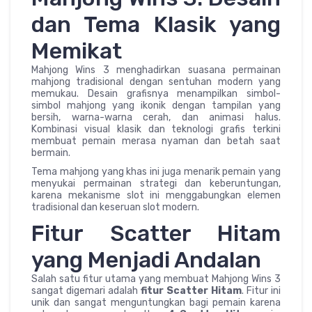
dan Tema Klasik yang
Memikat
Mahjong Wins 3 menghadirkan suasana permainan
mahjong tradisional dengan sentuhan modern yang
memukau. Desain grafisnya menampilkan simbol-
simbol mahjong yang ikonik dengan tampilan yang
bersih, warna-warna cerah, dan animasi halus.
Kombinasi visual klasik dan teknologi grafis terkini
membuat pemain merasa nyaman dan betah saat
bermain.
Tema mahjong yang khas ini juga menarik pemain yang
menyukai permainan strategi dan keberuntungan,
karena mekanisme slot ini menggabungkan elemen
tradisional dan keseruan slot modern.
Fitur Scatter Hitam
yang Menjadi Andalan
Salah satu fitur utama yang membuat Mahjong Wins 3
sangat digemari adalah
fitur Scatter Hitam
. Fitur ini
unik dan sangat menguntungkan bagi pemain karena