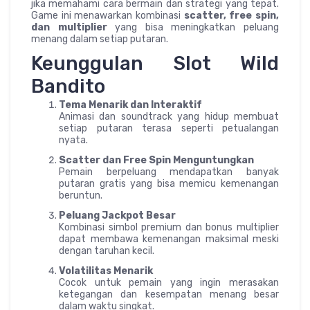
jika memahami cara bermain dan strategi yang tepat.
Game ini menawarkan kombinasi
scatter, free spin,
dan multiplier
yang bisa meningkatkan peluang
menang dalam setiap putaran.
Keunggulan Slot Wild
Bandito
Tema Menarik dan Interaktif
Animasi dan soundtrack yang hidup membuat
setiap putaran terasa seperti petualangan
nyata.
Scatter dan Free Spin Menguntungkan
Pemain berpeluang mendapatkan banyak
putaran gratis yang bisa memicu kemenangan
beruntun.
Peluang Jackpot Besar
Kombinasi simbol premium dan bonus multiplier
dapat membawa kemenangan maksimal meski
dengan taruhan kecil.
Volatilitas Menarik
Cocok untuk pemain yang ingin merasakan
ketegangan dan kesempatan menang besar
dalam waktu singkat.