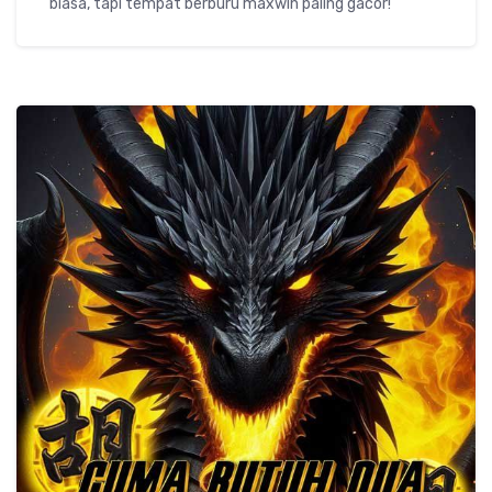
biasa, tapi tempat berburu maxwin paling gacor!