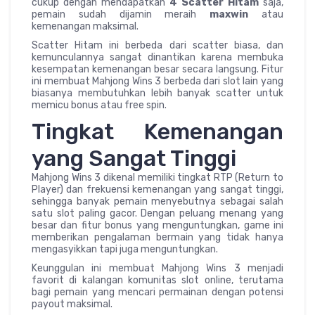
cukup dengan mendapatkan
4 Scatter Hitam
saja,
pemain sudah dijamin meraih
maxwin
atau
kemenangan maksimal.
Scatter Hitam ini berbeda dari scatter biasa, dan
kemunculannya sangat dinantikan karena membuka
kesempatan kemenangan besar secara langsung. Fitur
ini membuat Mahjong Wins 3 berbeda dari slot lain yang
biasanya membutuhkan lebih banyak scatter untuk
memicu bonus atau free spin.
Tingkat Kemenangan
yang Sangat Tinggi
Mahjong Wins 3 dikenal memiliki tingkat RTP (Return to
Player) dan frekuensi kemenangan yang sangat tinggi,
sehingga banyak pemain menyebutnya sebagai salah
satu slot paling gacor. Dengan peluang menang yang
besar dan fitur bonus yang menguntungkan, game ini
memberikan pengalaman bermain yang tidak hanya
mengasyikkan tapi juga menguntungkan.
Keunggulan ini membuat Mahjong Wins 3 menjadi
favorit di kalangan komunitas slot online, terutama
bagi pemain yang mencari permainan dengan potensi
payout maksimal.