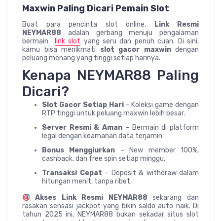
Maxwin Paling Dicari Pemain Slot
Buat para pencinta slot online,
Link Resmi
NEYMAR88
adalah gerbang menuju pengalaman
bermain
link slot
yang seru dan penuh cuan. Di sini,
kamu bisa menikmati
slot gacor maxwin
dengan
peluang menang yang tinggi setiap harinya.
Kenapa NEYMAR88 Paling
Dicari?
Slot Gacor Setiap Hari
– Koleksi game dengan
RTP tinggi untuk peluang maxwin lebih besar.
Server Resmi & Aman
– Bermain di platform
legal dengan keamanan data terjamin.
Bonus Menggiurkan
– New member 100%,
cashback, dan free spin setiap minggu.
Transaksi Cepat
– Deposit & withdraw dalam
hitungan menit, tanpa ribet.
Akses Link Resmi NEYMAR88
sekarang dan
rasakan sensasi jackpot yang bikin saldo auto naik. Di
tahun 2025 ini, NEYMAR88 bukan sekadar situs slot