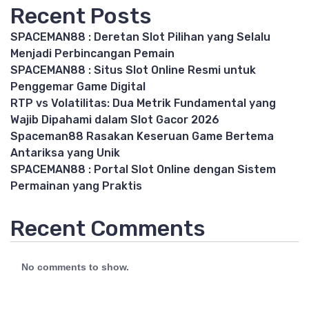
Recent Posts
SPACEMAN88 : Deretan Slot Pilihan yang Selalu
Menjadi Perbincangan Pemain
SPACEMAN88 : Situs Slot Online Resmi untuk
Penggemar Game Digital
RTP vs Volatilitas: Dua Metrik Fundamental yang
Wajib Dipahami dalam Slot Gacor 2026
Spaceman88 Rasakan Keseruan Game Bertema
Antariksa yang Unik
SPACEMAN88 : Portal Slot Online dengan Sistem
Permainan yang Praktis
Recent Comments
No comments to show.