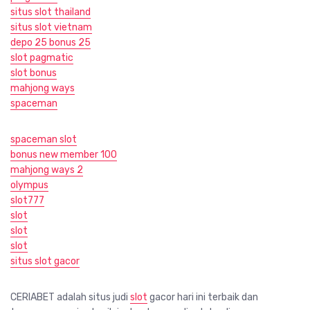
situs slot thailand
situs slot vietnam
depo 25 bonus 25
slot pagmatic
slot bonus
mahjong ways
spaceman
spaceman slot
bonus new member 100
mahjong ways 2
olympus
slot777
slot
slot
slot
situs slot gacor
CERIABET adalah situs judi
slot
gacor hari ini terbaik dan