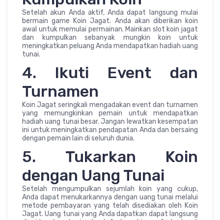
Setelah akun Anda aktif, Anda dapat langsung mulai
bermain game Koin Jagat. Anda akan diberikan koin
awal untuk memulai permainan. Mainkan slot koin jagat
dan kumpulkan sebanyak mungkin koin untuk
meningkatkan peluang Anda mendapatkan hadiah uang
tunai.
4. Ikuti Event dan
Turnamen
Koin Jagat seringkali mengadakan event dan turnamen
yang memungkinkan pemain untuk mendapatkan
hadiah uang tunai besar. Jangan lewatkan kesempatan
ini untuk meningkatkan pendapatan Anda dan bersaing
dengan pemain lain di seluruh dunia.
5. Tukarkan Koin
dengan Uang Tunai
Setelah mengumpulkan sejumlah koin yang cukup,
Anda dapat menukarkannya dengan uang tunai melalui
metode pembayaran yang telah disediakan oleh Koin
Jagat. Uang tunai yang Anda dapatkan dapat langsung