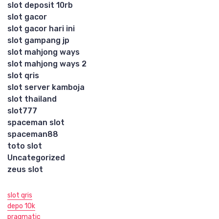
slot deposit 10rb
slot gacor
slot gacor hari ini
slot gampang jp
slot mahjong ways
slot mahjong ways 2
slot qris
slot server kamboja
slot thailand
slot777
spaceman slot
spaceman88
toto slot
Uncategorized
zeus slot
slot qris
depo 10k
pragmatic