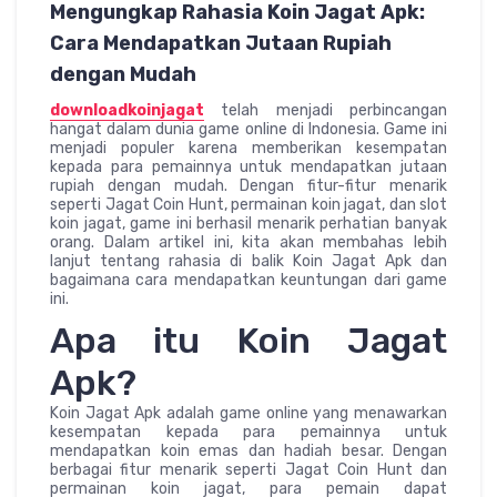
Mengungkap Rahasia Koin Jagat Apk:
Cara Mendapatkan Jutaan Rupiah
dengan Mudah
downloadkoinjagat
telah menjadi perbincangan
hangat dalam dunia game online di Indonesia. Game ini
menjadi populer karena memberikan kesempatan
kepada para pemainnya untuk mendapatkan jutaan
rupiah dengan mudah. Dengan fitur-fitur menarik
seperti Jagat Coin Hunt, permainan koin jagat, dan slot
koin jagat, game ini berhasil menarik perhatian banyak
orang. Dalam artikel ini, kita akan membahas lebih
lanjut tentang rahasia di balik Koin Jagat Apk dan
bagaimana cara mendapatkan keuntungan dari game
ini.
Apa itu Koin Jagat
Apk?
Koin Jagat Apk adalah game online yang menawarkan
kesempatan kepada para pemainnya untuk
mendapatkan koin emas dan hadiah besar. Dengan
berbagai fitur menarik seperti Jagat Coin Hunt dan
permainan koin jagat, para pemain dapat