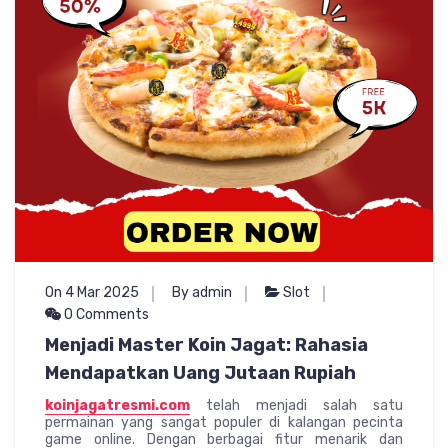
On 4 Mar 2025
By admin
Slot
0 Comments
Menjadi Master Koin Jagat: Rahasia
Mendapatkan Uang Jutaan Rupiah
koinjagatresmi.com
telah menjadi salah satu
permainan yang sangat populer di kalangan pecinta
game online. Dengan berbagai fitur menarik dan