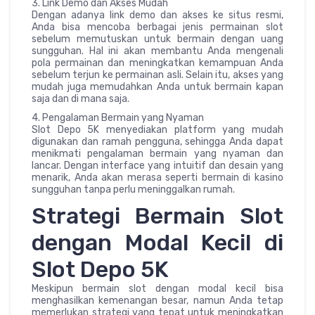
3. Link Demo dan Akses Mudah
Dengan adanya link demo dan akses ke situs resmi,
Anda bisa mencoba berbagai jenis permainan slot
sebelum memutuskan untuk bermain dengan uang
sungguhan. Hal ini akan membantu Anda mengenali
pola permainan dan meningkatkan kemampuan Anda
sebelum terjun ke permainan asli. Selain itu, akses yang
mudah juga memudahkan Anda untuk bermain kapan
saja dan di mana saja.
4. Pengalaman Bermain yang Nyaman
Slot Depo 5K menyediakan platform yang mudah
digunakan dan ramah pengguna, sehingga Anda dapat
menikmati pengalaman bermain yang nyaman dan
lancar. Dengan interface yang intuitif dan desain yang
menarik, Anda akan merasa seperti bermain di kasino
sungguhan tanpa perlu meninggalkan rumah.
Strategi Bermain Slot
dengan Modal Kecil di
Slot Depo 5K
Meskipun bermain slot dengan modal kecil bisa
menghasilkan kemenangan besar, namun Anda tetap
memerlukan strategi yang tepat untuk meningkatkan