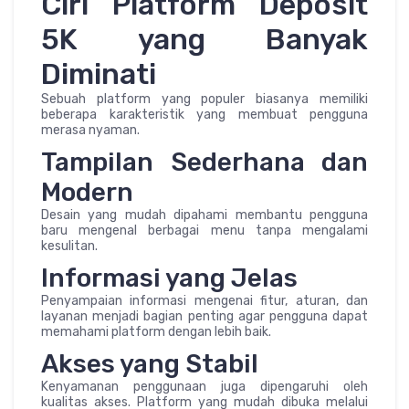
Ciri Platform Deposit
5K yang Banyak
Diminati
Sebuah platform yang populer biasanya memiliki
beberapa karakteristik yang membuat pengguna
merasa nyaman.
Tampilan Sederhana dan
Modern
Desain yang mudah dipahami membantu pengguna
baru mengenal berbagai menu tanpa mengalami
kesulitan.
Informasi yang Jelas
Penyampaian informasi mengenai fitur, aturan, dan
layanan menjadi bagian penting agar pengguna dapat
memahami platform dengan lebih baik.
Akses yang Stabil
Kenyamanan penggunaan juga dipengaruhi oleh
kualitas akses. Platform yang mudah dibuka melalui