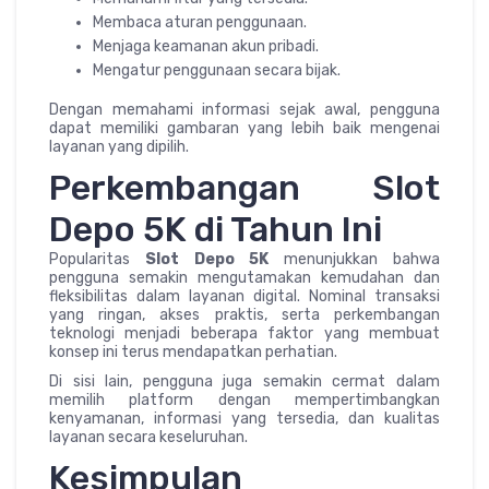
Membaca aturan penggunaan.
Menjaga keamanan akun pribadi.
Mengatur penggunaan secara bijak.
Dengan memahami informasi sejak awal, pengguna
dapat memiliki gambaran yang lebih baik mengenai
layanan yang dipilih.
Perkembangan Slot
Depo 5K di Tahun Ini
Popularitas
Slot Depo 5K
menunjukkan bahwa
pengguna semakin mengutamakan kemudahan dan
fleksibilitas dalam layanan digital. Nominal transaksi
yang ringan, akses praktis, serta perkembangan
teknologi menjadi beberapa faktor yang membuat
konsep ini terus mendapatkan perhatian.
Di sisi lain, pengguna juga semakin cermat dalam
memilih platform dengan mempertimbangkan
kenyamanan, informasi yang tersedia, dan kualitas
layanan secara keseluruhan.
Kesimpulan