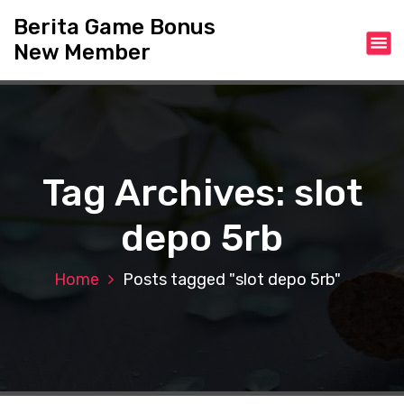
S
Berita Game Bonus
k
New Member
i
p
t
o
c
o
n
Tag Archives: slot
t
e
depo 5rb
n
t
Home
Posts tagged "slot depo 5rb"