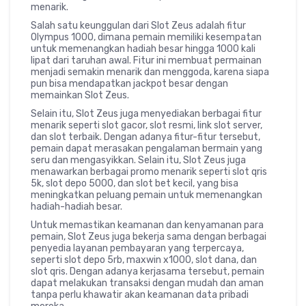
menarik.
Salah satu keunggulan dari Slot Zeus adalah fitur
Olympus 1000, dimana pemain memiliki kesempatan
untuk memenangkan hadiah besar hingga 1000 kali
lipat dari taruhan awal. Fitur ini membuat permainan
menjadi semakin menarik dan menggoda, karena siapa
pun bisa mendapatkan jackpot besar dengan
memainkan Slot Zeus.
Selain itu, Slot Zeus juga menyediakan berbagai fitur
menarik seperti slot gacor, slot resmi, link slot server,
dan slot terbaik. Dengan adanya fitur-fitur tersebut,
pemain dapat merasakan pengalaman bermain yang
seru dan mengasyikkan. Selain itu, Slot Zeus juga
menawarkan berbagai promo menarik seperti slot qris
5k, slot depo 5000, dan slot bet kecil, yang bisa
meningkatkan peluang pemain untuk memenangkan
hadiah-hadiah besar.
Untuk memastikan keamanan dan kenyamanan para
pemain, Slot Zeus juga bekerja sama dengan berbagai
penyedia layanan pembayaran yang terpercaya,
seperti slot depo 5rb, maxwin x1000, slot dana, dan
slot qris. Dengan adanya kerjasama tersebut, pemain
dapat melakukan transaksi dengan mudah dan aman
tanpa perlu khawatir akan keamanan data pribadi