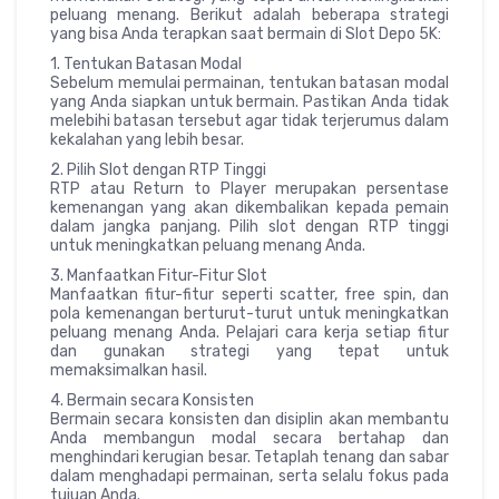
peluang menang. Berikut adalah beberapa strategi
yang bisa Anda terapkan saat bermain di Slot Depo 5K:
1. Tentukan Batasan Modal
Sebelum memulai permainan, tentukan batasan modal
yang Anda siapkan untuk bermain. Pastikan Anda tidak
melebihi batasan tersebut agar tidak terjerumus dalam
kekalahan yang lebih besar.
2. Pilih Slot dengan RTP Tinggi
RTP atau Return to Player merupakan persentase
kemenangan yang akan dikembalikan kepada pemain
dalam jangka panjang. Pilih slot dengan RTP tinggi
untuk meningkatkan peluang menang Anda.
3. Manfaatkan Fitur-Fitur Slot
Manfaatkan fitur-fitur seperti scatter, free spin, dan
pola kemenangan berturut-turut untuk meningkatkan
peluang menang Anda. Pelajari cara kerja setiap fitur
dan gunakan strategi yang tepat untuk
memaksimalkan hasil.
4. Bermain secara Konsisten
Bermain secara konsisten dan disiplin akan membantu
Anda membangun modal secara bertahap dan
menghindari kerugian besar. Tetaplah tenang dan sabar
dalam menghadapi permainan, serta selalu fokus pada
tujuan Anda.