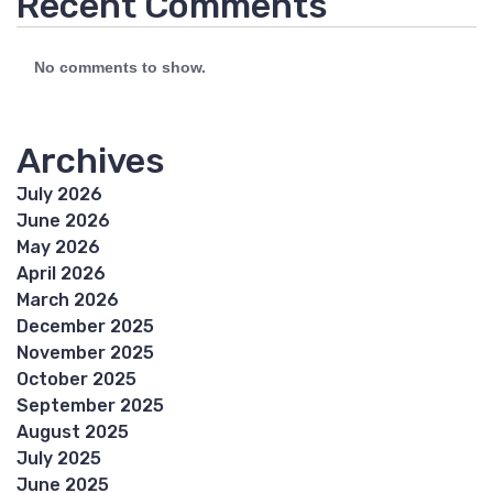
Recent Comments
No comments to show.
Archives
July 2026
June 2026
May 2026
April 2026
March 2026
December 2025
November 2025
October 2025
September 2025
August 2025
July 2025
June 2025