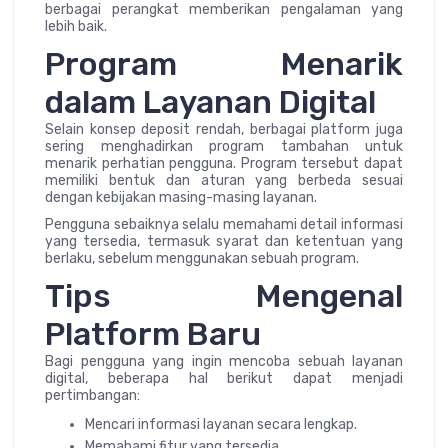
berbagai perangkat memberikan pengalaman yang
lebih baik.
Program Menarik
dalam Layanan Digital
Selain konsep deposit rendah, berbagai platform juga
sering menghadirkan program tambahan untuk
menarik perhatian pengguna. Program tersebut dapat
memiliki bentuk dan aturan yang berbeda sesuai
dengan kebijakan masing-masing layanan.
Pengguna sebaiknya selalu memahami detail informasi
yang tersedia, termasuk syarat dan ketentuan yang
berlaku, sebelum menggunakan sebuah program.
Tips Mengenal
Platform Baru
Bagi pengguna yang ingin mencoba sebuah layanan
digital, beberapa hal berikut dapat menjadi
pertimbangan:
Mencari informasi layanan secara lengkap.
Memahami fitur yang tersedia.