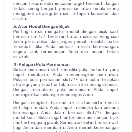
dengan fokus untuk mencapai target tersebut. Jangan
terlalu sering berganti permainan atau terlalu sering
mengganti strategi bermain, tetaplah konsisten dan
disiplin.
3. Atur Modal Dengan Bijak
Penting untuk mengatur modal dengan bijak saat
bermain slot777. Tentukan batas maksimal yang siap
Anda pertaruhkan dan jangan pernah melebihi batas
tersebut. Jika Anda berhasil meraih kemenangan,
segera tarik kemenangan Anda dan jangan terlalu
serakah.
4. Pelajari Pola Permainan
Setiap permainan slot memiliki pola tertentu yang
dapat membantu Anda memenangkan permainan.
Pelajari pola permainan slot777 dan coba terapkan
strategi yang tepat untuk meraih kemenangan besar.
Dengan memahami pola permainan, Anda dapat
meningkatkan peluang kemenangan Anda.
Dengan mengikuti tips dan trik di atas serta memilih
slot depo rendah, Anda dapat meningkatkan peluang
kemenangan Anda dalam bermain Slot777 dengan
modal kecil. Selalu ingat untuk bermain dengan bijak
dan bertanggung jawab. Semoga artikel ini bermanfaat
bagi Anda dan membantu Anda meraih kemenangan