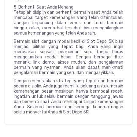
5. Berhenti Saat Anda Menang
Tetaplah disiplin dan berhenti bermain saat Anda telah
mencapai target kemenangan yang telah ditentukan.
Jangan terpancing dalam emosi dan terus bermain
hingga kalah, karena hal tersebut bisa menghilangkan
semua kemenangan yang telah Anda raih.
Bermain slot dengan modal kecil di Slot Depo 5K bisa
menjadi pilihan yang tepat bagi Anda yang ingin
merasakan sensasi permainan seru tanpa harus
mengeluarkan modal besar. Dengan berbagai fitur
menarik, link demo, akses mudah, dan pengalaman
bermain yang nyaman, Anda akan dapat menikmati
pengalaman bermain yang seru dan mengasyikkan.
Dengan menerapkan strategi yang tepat dan bermain
secara disiplin, Anda juga memiliki peluang untuk meraih
kemenangan besar meskipun hanya bermodal receh.
Ingatlah untuk selalu bermain dengan tanggung jawab
dan berhenti saat Anda mencapai target kemenangan
Anda. Selamat bermain dan semoga keberuntungan
selalu menyertai Anda di Slot Depo 5K!