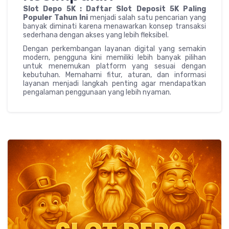
Slot Depo 5K : Daftar Slot Deposit 5K Paling
Populer Tahun Ini
menjadi salah satu pencarian yang
banyak diminati karena menawarkan konsep transaksi
sederhana dengan akses yang lebih fleksibel.
Dengan perkembangan layanan digital yang semakin
modern, pengguna kini memiliki lebih banyak pilihan
untuk menemukan platform yang sesuai dengan
kebutuhan. Memahami fitur, aturan, dan informasi
layanan menjadi langkah penting agar mendapatkan
pengalaman penggunaan yang lebih nyaman.