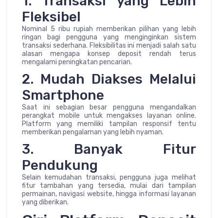
1. Transaksi yang Lebih
Fleksibel
Nominal 5 ribu rupiah memberikan pilihan yang lebih
ringan bagi pengguna yang menginginkan sistem
transaksi sederhana. Fleksibilitas ini menjadi salah satu
alasan mengapa konsep deposit rendah terus
mengalami peningkatan pencarian.
2. Mudah Diakses Melalui
Smartphone
Saat ini sebagian besar pengguna mengandalkan
perangkat mobile untuk mengakses layanan online.
Platform yang memiliki tampilan responsif tentu
memberikan pengalaman yang lebih nyaman.
3. Banyak Fitur
Pendukung
Selain kemudahan transaksi, pengguna juga melihat
fitur tambahan yang tersedia, mulai dari tampilan
permainan, navigasi website, hingga informasi layanan
yang diberikan.