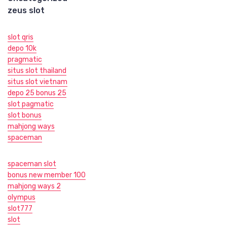
zeus slot
slot qris
depo 10k
pragmatic
situs slot thailand
situs slot vietnam
depo 25 bonus 25
slot pagmatic
slot bonus
mahjong ways
spaceman
spaceman slot
bonus new member 100
mahjong ways 2
olympus
slot777
slot