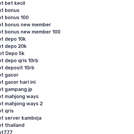
ot bet kecil
ot bonus
ot bonus 100
ot bonus new member
ot bonus new member 100
ot depo 10k
ot depo 20k
ot Depo 5k
ot depo qris 10rb
ot deposit 10rb
ot gacor
ot gacor hari ini
ot gampang jp
ot mahjong ways
ot mahjong ways 2
ot qris
ot server kamboja
ot thailand
ot777