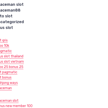
aceman slot
paceman88
to slot
categorized
us slot
t qris
po 10k
agmatic
us slot thailand
tus slot vietnam
po 25 bonus 25
ot pagmatic
ot bonus
hjong ways
aceman
aceman slot
nus new member 100