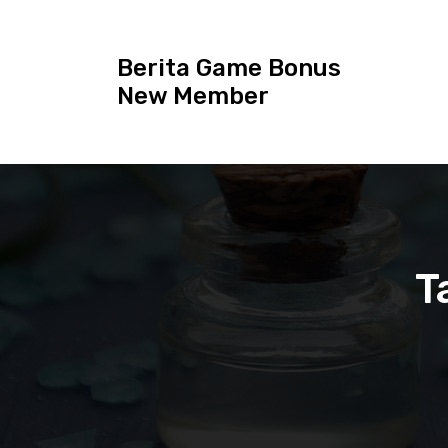
S
k
i
Berita Game Bonus
p
New Member
t
o
c
o
n
t
e
n
T
t