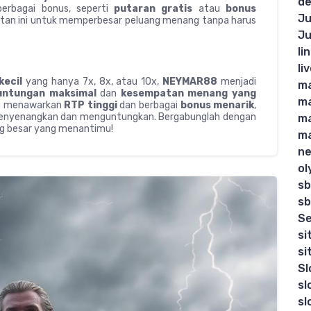
de
erbagai bonus, seperti
putaran gratis
atau
bonus
Ju
tan ini untuk memperbesar peluang menang tanpa harus
Ju
li
li
kecil
yang hanya 7x, 8x, atau 10x,
NEYMAR88
menjadi
m
untungan maksimal
dan
kesempatan menang yang
ma
 menawarkan
RTP tinggi
dan berbagai
bonus menarik
,
menyenangkan dan menguntungkan. Bergabunglah dengan
ma
ang besar yang menantimu!
ma
n
ol
sb
s
Se
si
si
Sl
sl
sl