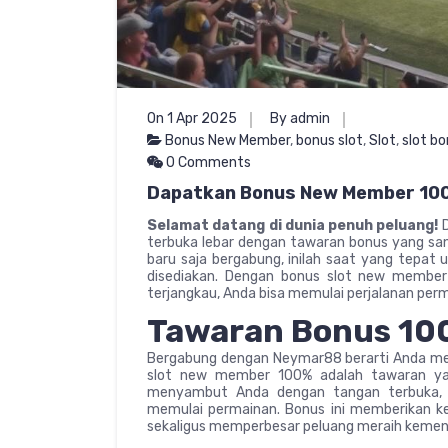
On 1 Apr 2025
By admin
Bonus New Member
,
bonus slot
,
Slot
,
slot b
0 Comments
Dapatkan Bonus New Member 100
Selamat datang di dunia penuh peluang!
D
terbuka lebar dengan tawaran bonus yang s
baru saja bergabung, inilah saat yang tepa
disediakan. Dengan bonus slot new member
terjangkau, Anda bisa memulai perjalanan pe
Tawaran Bonus 10
Bergabung dengan Neymar88 berarti Anda m
slot new member 100% adalah tawaran yan
menyambut Anda dengan tangan terbuka, 
memulai permainan. Bonus ini memberikan k
sekaligus memperbesar peluang meraih keme