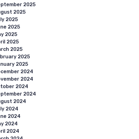
eptember 2025
gust 2025
ly 2025
ne 2025
y 2025
ril 2025
rch 2025
bruary 2025
nuary 2025
ecember 2024
ovember 2024
tober 2024
eptember 2024
gust 2024
ly 2024
ne 2024
y 2024
ril 2024
rch 2024