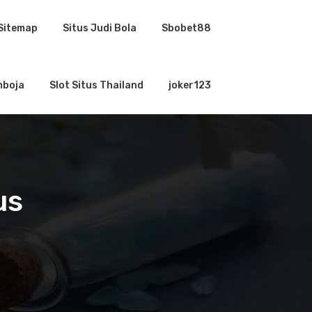
Sitemap
Situs Judi Bola
Sbobet88
mboja
Slot Situs Thailand
joker123
us