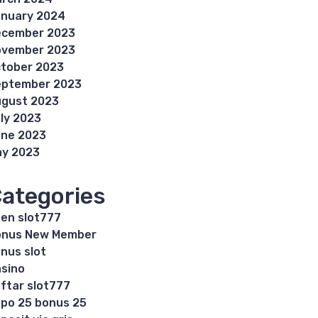
nuary 2024
ecember 2023
ovember 2023
tober 2023
eptember 2023
gust 2023
ly 2023
ne 2023
y 2023
ategories
en slot777
onus New Member
nus slot
sino
ftar slot777
po 25 bonus 25