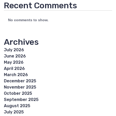
Recent Comments
No comments to show.
Archives
July 2026
June 2026
May 2026
April 2026
March 2026
December 2025
November 2025
October 2025
September 2025
August 2025
July 2025