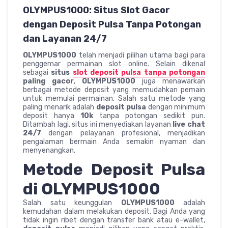
OLYMPUS1000: Situs Slot Gacor
dengan Deposit Pulsa Tanpa Potongan
dan Layanan 24/7
OLYMPUS1000
telah menjadi pilihan utama bagi para
penggemar permainan slot online. Selain dikenal
sebagai
situs
slot deposit pulsa tanpa potongan
paling gacor
,
OLYMPUS1000
juga menawarkan
berbagai metode deposit yang memudahkan pemain
untuk memulai permainan. Salah satu metode yang
paling menarik adalah
deposit pulsa
dengan minimum
deposit hanya
10k
tanpa potongan sedikit pun.
Ditambah lagi, situs ini menyediakan layanan
live chat
24/7
dengan pelayanan profesional, menjadikan
pengalaman bermain Anda semakin nyaman dan
menyenangkan.
Metode Deposit Pulsa
di OLYMPUS1000
Salah satu keunggulan
OLYMPUS1000
adalah
kemudahan dalam melakukan deposit. Bagi Anda yang
tidak ingin ribet dengan transfer bank atau e-wallet,