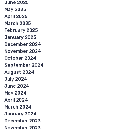
June 2025
May 2025
April 2025
March 2025
February 2025
January 2025
December 2024
November 2024
October 2024
September 2024
August 2024
July 2024
June 2024
May 2024
April 2024
March 2024
January 2024
December 2023
November 2023