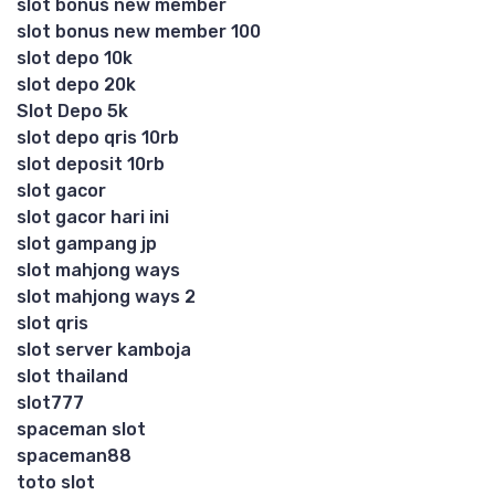
slot bonus new member
slot bonus new member 100
slot depo 10k
slot depo 20k
Slot Depo 5k
slot depo qris 10rb
slot deposit 10rb
slot gacor
slot gacor hari ini
slot gampang jp
slot mahjong ways
slot mahjong ways 2
slot qris
slot server kamboja
slot thailand
slot777
spaceman slot
spaceman88
toto slot