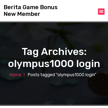
S
Berita Game Bonus
k
New Member
i
p
t
o
c
o
n
Tag Archives:
t
e
olympus1000 login
n
t
Home
Posts tagged "olympus1000 login"