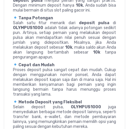
deposit pulsa
menjadi pilihan yang sangat praktis.
Dengan minimum deposit hanya
10k
, Anda sudah bisa
mulai bermain di situs slot paling gacor ini.
Tanpa Potongan
Salah satu fitur menarik dari
deposit pulsa
di
OLYMPUS1000
adalah tidak adanya potongan sedikit
pun. Artinya, setiap pemain yang melakukan deposit
pulsa akan mendapatkan nilai penuh sesuai dengan
jumlah yang didepositkan. Misalnya, jika Anda
melakukan deposit sebesar
10k
, maka saldo akun Anda
akan langsung bertambah sebesar
10k
tanpa
pengurangan apapun.
Cepat dan Mudah
Proses deposit pulsa sangat cepat dan mudah. Cukup
dengan menggunakan nomor ponsel, Anda dapat
melakukan deposit kapan saja dan di mana saja. Hal ini
memberikan kenyamanan bagi pemain yang ingin
langsung bermain tanpa harus menunggu proses
transaksi yang lama.
Metode Deposit yang Fleksibel
Selain deposit pulsa,
OLYMPUS1000
juga
menyediakan berbagai metode deposit lainnya, seperti
transfer bank, e-wallet, dan metode pembayaran
lainnya, yang memungkinkan pemain memilih opsi yang
paling sesuai dengan kebutuhan mereka.