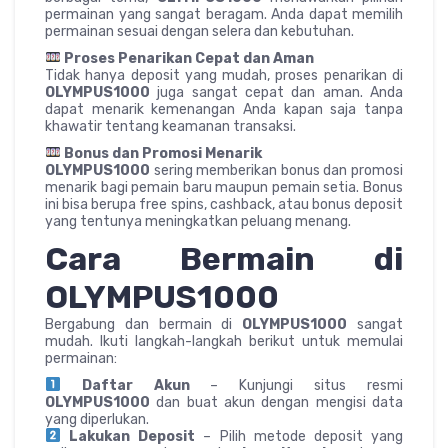
permainan yang sangat beragam. Anda dapat memilih
permainan sesuai dengan selera dan kebutuhan.
Proses Penarikan Cepat dan Aman
Tidak hanya deposit yang mudah, proses penarikan di
OLYMPUS1000
juga sangat cepat dan aman. Anda
dapat menarik kemenangan Anda kapan saja tanpa
khawatir tentang keamanan transaksi.
Bonus dan Promosi Menarik
OLYMPUS1000
sering memberikan bonus dan promosi
menarik bagi pemain baru maupun pemain setia. Bonus
ini bisa berupa free spins, cashback, atau bonus deposit
yang tentunya meningkatkan peluang menang.
Cara Bermain di
OLYMPUS1000
Bergabung dan bermain di
OLYMPUS1000
sangat
mudah. Ikuti langkah-langkah berikut untuk memulai
permainan:
Daftar Akun
– Kunjungi situs resmi
OLYMPUS1000
dan buat akun dengan mengisi data
yang diperlukan.
Lakukan Deposit
– Pilih metode deposit yang