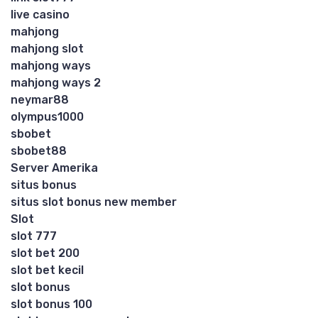
live casino
mahjong
mahjong slot
mahjong ways
mahjong ways 2
neymar88
olympus1000
sbobet
sbobet88
Server Amerika
situs bonus
situs slot bonus new member
Slot
slot 777
slot bet 200
slot bet kecil
slot bonus
slot bonus 100