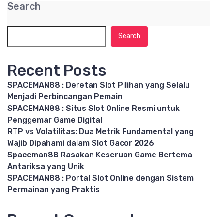
Search
Search
Recent Posts
SPACEMAN88 : Deretan Slot Pilihan yang Selalu
Menjadi Perbincangan Pemain
SPACEMAN88 : Situs Slot Online Resmi untuk
Penggemar Game Digital
RTP vs Volatilitas: Dua Metrik Fundamental yang
Wajib Dipahami dalam Slot Gacor 2026
Spaceman88 Rasakan Keseruan Game Bertema
Antariksa yang Unik
SPACEMAN88 : Portal Slot Online dengan Sistem
Permainan yang Praktis