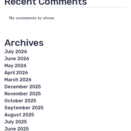
Recent Comments
No comments to show.
Archives
July 2026
June 2026
May 2026
April 2026
March 2026
December 2025
November 2025
October 2025
September 2025
August 2025
July 2025
June 2025