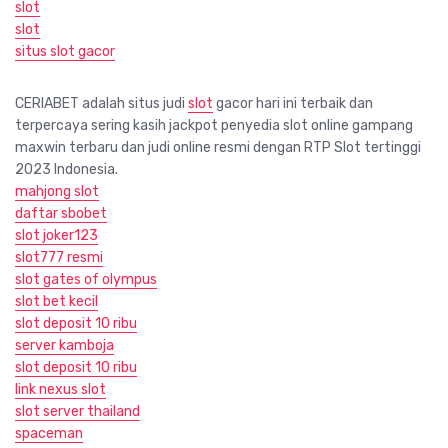
slot
slot
situs slot gacor
CERIABET adalah situs judi
slot
gacor hari ini terbaik dan
terpercaya sering kasih jackpot penyedia slot online gampang
maxwin terbaru dan judi online resmi dengan RTP Slot tertinggi
2023 Indonesia.
mahjong slot
daftar sbobet
slot joker123
slot777 resmi
slot gates of olympus
slot bet kecil
slot deposit 10 ribu
server kamboja
slot deposit 10 ribu
link nexus slot
slot server thailand
spaceman