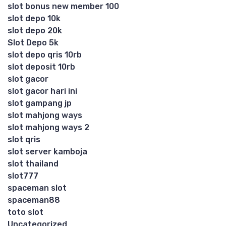
slot bonus new member 100
slot depo 10k
slot depo 20k
Slot Depo 5k
slot depo qris 10rb
slot deposit 10rb
slot gacor
slot gacor hari ini
slot gampang jp
slot mahjong ways
slot mahjong ways 2
slot qris
slot server kamboja
slot thailand
slot777
spaceman slot
spaceman88
toto slot
Uncategorized