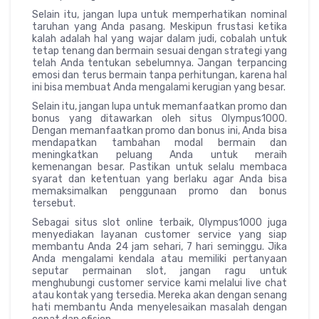
Selain itu, jangan lupa untuk memperhatikan nominal
taruhan yang Anda pasang. Meskipun frustasi ketika
kalah adalah hal yang wajar dalam judi, cobalah untuk
tetap tenang dan bermain sesuai dengan strategi yang
telah Anda tentukan sebelumnya. Jangan terpancing
emosi dan terus bermain tanpa perhitungan, karena hal
ini bisa membuat Anda mengalami kerugian yang besar.
Selain itu, jangan lupa untuk memanfaatkan promo dan
bonus yang ditawarkan oleh situs Olympus1000.
Dengan memanfaatkan promo dan bonus ini, Anda bisa
mendapatkan tambahan modal bermain dan
meningkatkan peluang Anda untuk meraih
kemenangan besar. Pastikan untuk selalu membaca
syarat dan ketentuan yang berlaku agar Anda bisa
memaksimalkan penggunaan promo dan bonus
tersebut.
Sebagai situs slot online terbaik, Olympus1000 juga
menyediakan layanan customer service yang siap
membantu Anda 24 jam sehari, 7 hari seminggu. Jika
Anda mengalami kendala atau memiliki pertanyaan
seputar permainan slot, jangan ragu untuk
menghubungi customer service kami melalui live chat
atau kontak yang tersedia. Mereka akan dengan senang
hati membantu Anda menyelesaikan masalah dengan