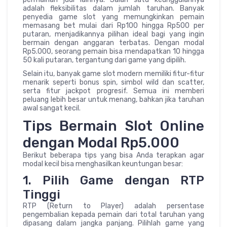
adalah fleksibilitas dalam jumlah taruhan. Banyak
penyedia game slot yang memungkinkan pemain
memasang bet mulai dari Rp100 hingga Rp500 per
putaran, menjadikannya pilihan ideal bagi yang ingin
bermain dengan anggaran terbatas. Dengan modal
Rp5.000, seorang pemain bisa mendapatkan 10 hingga
50 kali putaran, tergantung dari game yang dipilih.
Selain itu, banyak game slot modern memiliki fitur-fitur
menarik seperti bonus spin, simbol wild dan scatter,
serta fitur jackpot progresif. Semua ini memberi
peluang lebih besar untuk menang, bahkan jika taruhan
awal sangat kecil.
Tips Bermain Slot Online
dengan Modal Rp5.000
Berikut beberapa tips yang bisa Anda terapkan agar
modal kecil bisa menghasilkan keuntungan besar:
1. Pilih Game dengan RTP
Tinggi
RTP (Return to Player) adalah persentase
pengembalian kepada pemain dari total taruhan yang
dipasang dalam jangka panjang. Pilihlah game yang