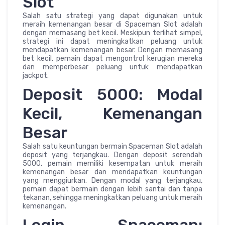
Slot
Salah satu strategi yang dapat digunakan untuk
meraih kemenangan besar di Spaceman Slot adalah
dengan memasang bet kecil. Meskipun terlihat simpel,
strategi ini dapat meningkatkan peluang untuk
mendapatkan kemenangan besar. Dengan memasang
bet kecil, pemain dapat mengontrol kerugian mereka
dan memperbesar peluang untuk mendapatkan
jackpot.
Deposit 5000: Modal
Kecil, Kemenangan
Besar
Salah satu keuntungan bermain Spaceman Slot adalah
deposit yang terjangkau. Dengan deposit serendah
5000, pemain memiliki kesempatan untuk meraih
kemenangan besar dan mendapatkan keuntungan
yang menggiurkan. Dengan modal yang terjangkau,
pemain dapat bermain dengan lebih santai dan tanpa
tekanan, sehingga meningkatkan peluang untuk meraih
kemenangan.
Login Spaceman: