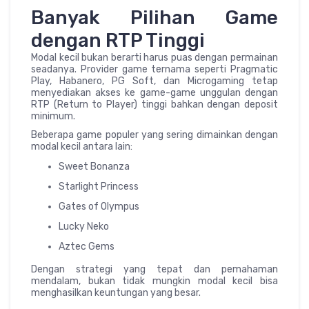
Banyak Pilihan Game
dengan RTP Tinggi
Modal kecil bukan berarti harus puas dengan permainan
seadanya. Provider game ternama seperti Pragmatic
Play, Habanero, PG Soft, dan Microgaming tetap
menyediakan akses ke game-game unggulan dengan
RTP (Return to Player) tinggi bahkan dengan deposit
minimum.
Beberapa game populer yang sering dimainkan dengan
modal kecil antara lain:
Sweet Bonanza
Starlight Princess
Gates of Olympus
Lucky Neko
Aztec Gems
Dengan strategi yang tepat dan pemahaman
mendalam, bukan tidak mungkin modal kecil bisa
menghasilkan keuntungan yang besar.