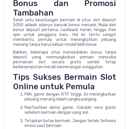
Bonus dan Promosi
Tambahan
Salah satu keuntungan bermain di situs slot deposit
5000 adalah adanya banyak bonus menarik. Mulai dari
bonus deposit pertama, cashback harian, hingga free
spin untuk pengguna baru. Hal ini tentu sangat
membantu pemula untuk meningkatkan peluang
menang tanpa harus keluar modal lebih besar.
Bahkan, beberapa situs menyediakan bonus tanpa
deposit yang memungkinkan pemain mencoba
permainan slot secara gratis sambil tetap
berkesempatan meraih kemenangan sungguhan.
Tips Sukses Bermain Slot
Online untuk Pemula
Pilih game dengan RTP tinggi. Ini meningkatkan
peluang menang dalam jangka panjang.
Manfaatkan demo game. Cobalah versi gratis
sebelum bermain dengan uang asli.
Tetapkan batas bermain. Jangan terlalu terbawa
emosi saat bermain.