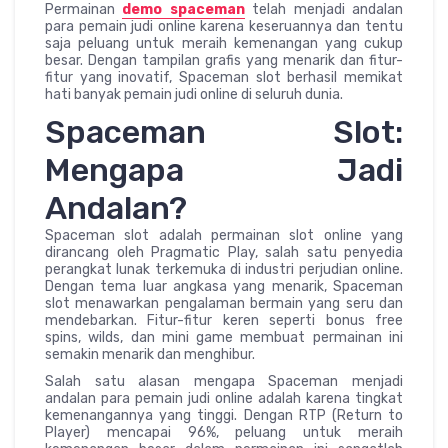
Permainan
demo spaceman
telah menjadi andalan
para pemain judi online karena keseruannya dan tentu
saja peluang untuk meraih kemenangan yang cukup
besar. Dengan tampilan grafis yang menarik dan fitur-
fitur yang inovatif, Spaceman slot berhasil memikat
hati banyak pemain judi online di seluruh dunia.
Spaceman Slot:
Mengapa Jadi
Andalan?
Spaceman slot adalah permainan slot online yang
dirancang oleh Pragmatic Play, salah satu penyedia
perangkat lunak terkemuka di industri perjudian online.
Dengan tema luar angkasa yang menarik, Spaceman
slot menawarkan pengalaman bermain yang seru dan
mendebarkan. Fitur-fitur keren seperti bonus free
spins, wilds, dan mini game membuat permainan ini
semakin menarik dan menghibur.
Salah satu alasan mengapa Spaceman menjadi
andalan para pemain judi online adalah karena tingkat
kemenangannya yang tinggi. Dengan RTP (Return to
Player) mencapai 96%, peluang untuk meraih