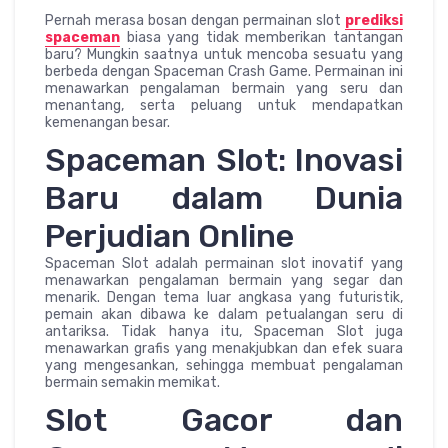
Pernah merasa bosan dengan permainan slot
prediksi
spaceman
biasa yang tidak memberikan tantangan
baru? Mungkin saatnya untuk mencoba sesuatu yang
berbeda dengan Spaceman Crash Game. Permainan ini
menawarkan pengalaman bermain yang seru dan
menantang, serta peluang untuk mendapatkan
kemenangan besar.
Spaceman Slot: Inovasi
Baru dalam Dunia
Perjudian Online
Spaceman Slot adalah permainan slot inovatif yang
menawarkan pengalaman bermain yang segar dan
menarik. Dengan tema luar angkasa yang futuristik,
pemain akan dibawa ke dalam petualangan seru di
antariksa. Tidak hanya itu, Spaceman Slot juga
menawarkan grafis yang menakjubkan dan efek suara
yang mengesankan, sehingga membuat pengalaman
bermain semakin memikat.
Slot Gacor dan