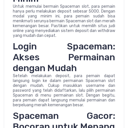
Untuk memulai bermain Spaceman slot, para pemain
hanya perlu melakukan deposit sebesar 5000. Dengan
modal yang minim ini, para pemain sudah bisa
menikmati serunya bermain Spaceman slot dan meraih
kemenangan besar. Pastikan untuk memilih situs judi
online yang menyediakan sistem deposit dan withdraw
yang mudah dan cepat.
Login Spaceman:
Akses Permainan
dengan Mudah
Setelah melakukan deposit, para pemain dapat
langsung login ke dalam permainan Spaceman slot
dengan mudah. Cukup masukkan username dan
password yang telah didaftarkan, lalu pilih permainan
Spaceman di menu permainan slot. Dengan begitu,
para pemain dapat langsung memulai permainan dan
berpeluang meraih kemenangan besar.
Spaceman Gacor:
Bocoran untuk Menang