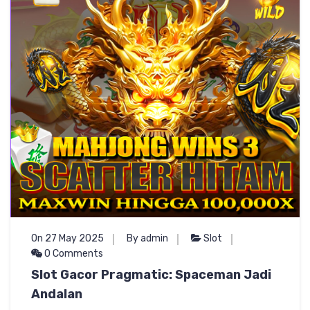
On 27 May 2025
By admin
Slot
0 Comments
Slot Gacor Pragmatic: Spaceman Jadi
Andalan