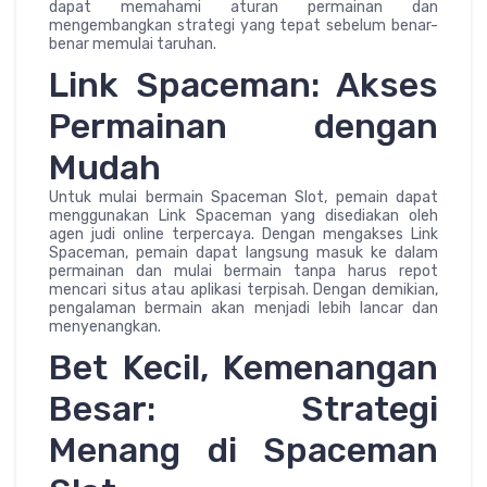
dapat memahami aturan permainan dan
mengembangkan strategi yang tepat sebelum benar-
benar memulai taruhan.
Link Spaceman: Akses
Permainan dengan
Mudah
Untuk mulai bermain Spaceman Slot, pemain dapat
menggunakan Link Spaceman yang disediakan oleh
agen judi online terpercaya. Dengan mengakses Link
Spaceman, pemain dapat langsung masuk ke dalam
permainan dan mulai bermain tanpa harus repot
mencari situs atau aplikasi terpisah. Dengan demikian,
pengalaman bermain akan menjadi lebih lancar dan
menyenangkan.
Bet Kecil, Kemenangan
Besar: Strategi
Menang di Spaceman