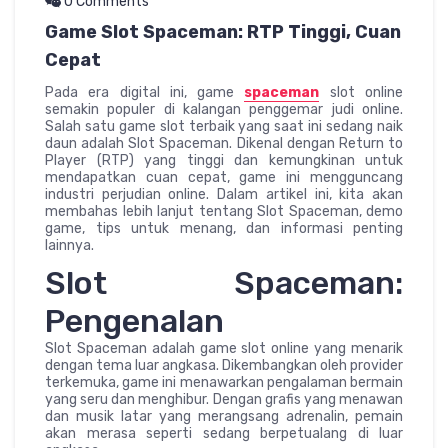
0 Comments
Game Slot Spaceman: RTP Tinggi, Cuan
Cepat
Pada era digital ini, game
spaceman
slot online
semakin populer di kalangan penggemar judi online.
Salah satu game slot terbaik yang saat ini sedang naik
daun adalah Slot Spaceman. Dikenal dengan Return to
Player (RTP) yang tinggi dan kemungkinan untuk
mendapatkan cuan cepat, game ini mengguncang
industri perjudian online. Dalam artikel ini, kita akan
membahas lebih lanjut tentang Slot Spaceman, demo
game, tips untuk menang, dan informasi penting
lainnya.
Slot Spaceman:
Pengenalan
Slot Spaceman adalah game slot online yang menarik
dengan tema luar angkasa. Dikembangkan oleh provider
terkemuka, game ini menawarkan pengalaman bermain
yang seru dan menghibur. Dengan grafis yang menawan
dan musik latar yang merangsang adrenalin, pemain
akan merasa seperti sedang berpetualang di luar