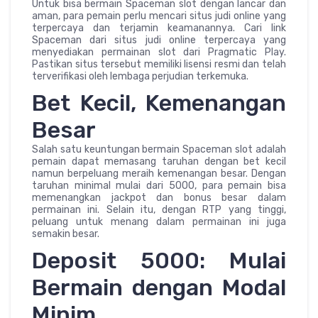
Untuk bisa bermain Spaceman slot dengan lancar dan
aman, para pemain perlu mencari situs judi online yang
terpercaya dan terjamin keamanannya. Cari link
Spaceman dari situs judi online terpercaya yang
menyediakan permainan slot dari Pragmatic Play.
Pastikan situs tersebut memiliki lisensi resmi dan telah
terverifikasi oleh lembaga perjudian terkemuka.
Bet Kecil, Kemenangan
Besar
Salah satu keuntungan bermain Spaceman slot adalah
pemain dapat memasang taruhan dengan bet kecil
namun berpeluang meraih kemenangan besar. Dengan
taruhan minimal mulai dari 5000, para pemain bisa
memenangkan jackpot dan bonus besar dalam
permainan ini. Selain itu, dengan RTP yang tinggi,
peluang untuk menang dalam permainan ini juga
semakin besar.
Deposit 5000: Mulai
Bermain dengan Modal
Minim